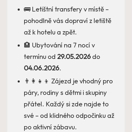
🚌 Letištní transfery v místě –
pohodlně vás dopraví z letiště
až k hotelu a zpět.
🏨 Ubytování na 7 nocí v
termínu od
29.05.2026
do
04.06.2026
.
👨‍👩‍👧‍👦 Zájezd je vhodný pro
páry, rodiny s dětmi i skupiny
přátel. Každý si zde najde to
své – od klidného odpočinku až
po aktivní zábavu.