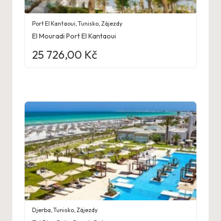
Port El Kantaoui
,
Tunisko
,
Zájezdy
El Mouradi Port El Kantaoui
25 726,00
Kč
Djerba
,
Tunisko
,
Zájezdy