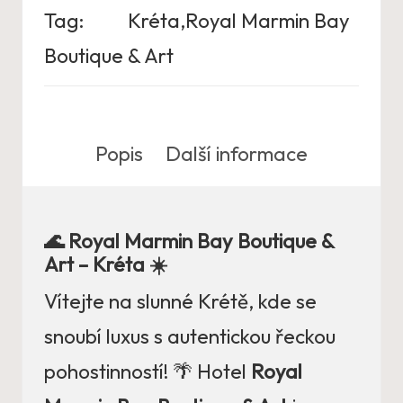
Tag:
Kréta,Royal Marmin Bay
Boutique & Art
Popis
Další informace
🌊 Royal Marmin Bay Boutique &
Art – Kréta ☀️
Vítejte na slunné Krétě, kde se
snoubí luxus s autentickou řeckou
pohostinností! 🌴 Hotel
Royal