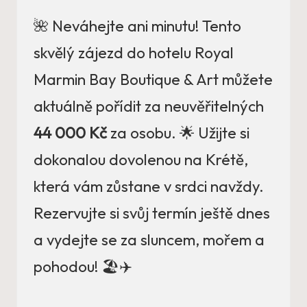
🌺 Neváhejte ani minutu! Tento
skvělý zájezd do hotelu Royal
Marmin Bay Boutique & Art můžete
aktuálně pořídit za neuvěřitelných
44 000 Kč
za osobu. 🌟 Užijte si
dokonalou dovolenou na Krétě,
která vám zůstane v srdci navždy.
Rezervujte si svůj termín ještě dnes
a vydejte se za sluncem, mořem a
pohodou! 🏖️✈️