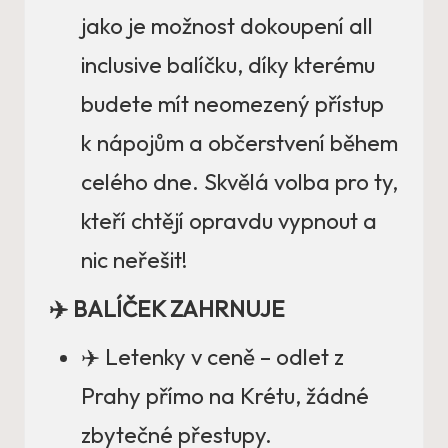
jako je možnost dokoupení all
inclusive balíčku, díky kterému
budete mít neomezený přístup
k nápojům a občerstvení během
celého dne. Skvělá volba pro ty,
kteří chtějí opravdu vypnout a
nic neřešit!
✈️ BALÍČEK ZAHRNUJE
✈️ Letenky v ceně – odlet z
Prahy přímo na Krétu, žádné
zbytečné přestupy.