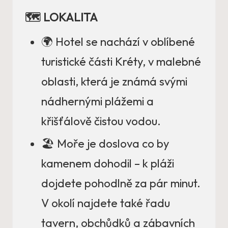
🗺️ LOKALITA
🌍 Hotel se nachází v oblíbené
turistické části Kréty, v malebné
oblasti, která je známá svými
nádhernými plážemi a
křišťálově čistou vodou.
🏖️ Moře je doslova co by
kamenem dohodil – k pláži
dojdete pohodlně za pár minut.
V okolí najdete také řadu
tavern, obchůdků a zábavních