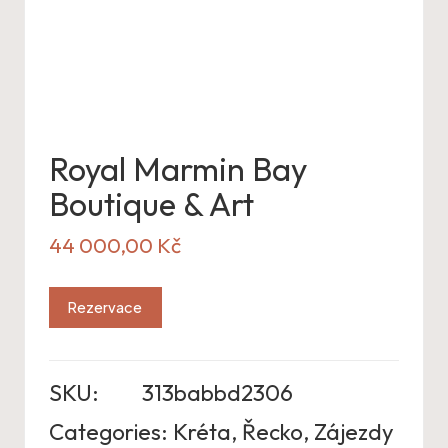
Royal Marmin Bay
Boutique & Art
44 000,00
Kč
Rezervace
SKU:
313babbd2306
Categories:
Kréta
,
Řecko
,
Zájezdy