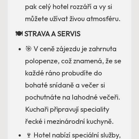
pak celý hotel rozzáří a vy si
můžete užívat živou atmosféru.
🍽️ STRAVA A SERVIS
🎯 V ceně zájezdu je zahrnuta
polopenze, což znamená, že se
každé ráno probudíte do
bohaté snídaně a večer si
pochutnáte na lahodné večeři.
Kuchaři připravují speciality
řecké i mezinárodní kuchyně.
🍷 Hotel nabízí speciální služby,