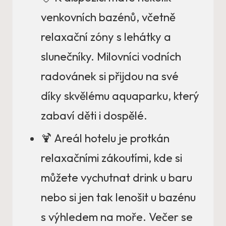
venkovních bazénů, včetně
relaxační zóny s lehátky a
slunečníky. Milovníci vodních
radovánek si přijdou na své
díky skvělému aquaparku, který
zabaví děti i dospělé.
🍹 Areál hotelu je protkán
relaxačními zákoutími, kde si
můžete vychutnat drink u baru
nebo si jen tak lenošit u bazénu
s výhledem na moře. Večer se