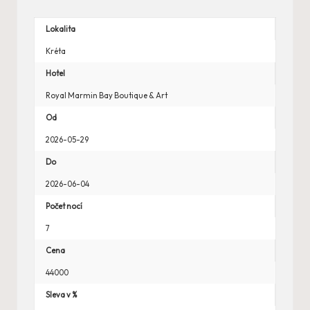
Lokalita
Kréta
Hotel
Royal Marmin Bay Boutique & Art
Od
2026-05-29
Do
2026-06-04
Počet nocí
7
Cena
44000
Sleva v %