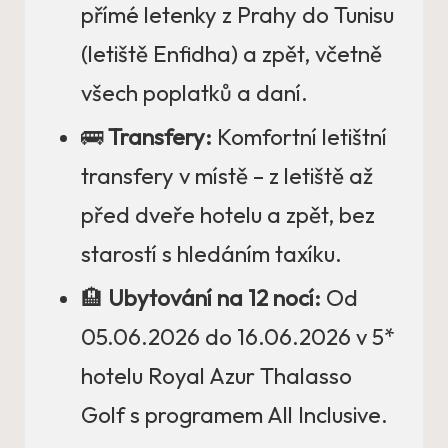
přímé letenky z Prahy do Tunisu
(letiště Enfidha) a zpět, včetně
všech poplatků a daní.
🚌
Transfery:
Komfortní letištní
transfery v místě – z letiště až
před dveře hotelu a zpět, bez
starostí s hledáním taxíku.
🏨
Ubytování na 12 nocí:
Od
05.06.2026 do 16.06.2026 v 5*
hotelu Royal Azur Thalasso
Golf s programem All Inclusive.