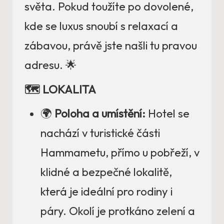
světa. Pokud toužíte po dovolené,
kde se luxus snoubí s relaxací a
zábavou, právě jste našli tu pravou
adresu. 🌟
🗺️ LOKALITA
🌍
Poloha a umístění:
Hotel se
nachází v turistické části
Hammametu, přímo u pobřeží, v
klidné a bezpečné lokalitě,
která je ideální pro rodiny i
páry. Okolí je protkáno zelení a