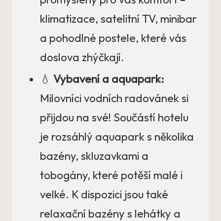
klimatizace, satelitní TV, minibar
a pohodlné postele, které vás
doslova zhýčkají.
💧
Vybavení a aquapark:
Milovníci vodních radovánek si
přijdou na své! Součástí hotelu
je rozsáhlý aquapark s několika
bazény, skluzavkami a
tobogány, které potěší malé i
velké. K dispozici jsou také
relaxační bazény s lehátky a