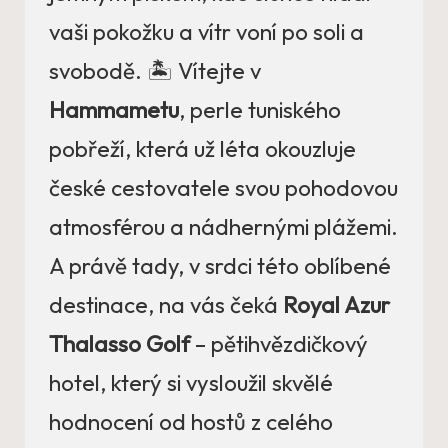
vaši pokožku a vítr voní po soli a
svobodě. 🏝️ Vítejte v
Hammametu
, perle tuniského
pobřeží, která už léta okouzluje
české cestovatele svou pohodovou
atmosférou a nádhernými plážemi.
A právě tady, v srdci této oblíbené
destinace, na vás čeká
Royal Azur
Thalasso Golf
– pětihvězdičkový
hotel, který si vysloužil skvělé
hodnocení od hostů z celého