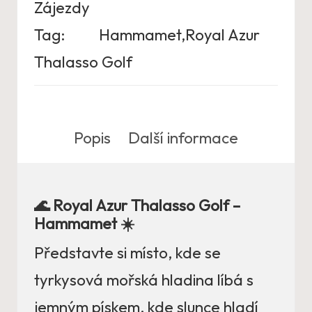
Zájezdy
Tag:
Hammamet,Royal Azur
Thalasso Golf
Popis
Další informace
🌊 Royal Azur Thalasso Golf –
Hammamet ☀️
Představte si místo, kde se
tyrkysová mořská hladina líbá s
jemným pískem, kde slunce hladí