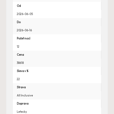
Od
2026-06-05
Do
2026-06-16
Počet nocí
12
Cena
38618
Sleva v %
22
Strava
All Inclusive
Doprava
Letecky