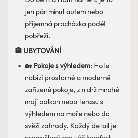
jen pár minut autem nebo
příjemná procházka podél
pobřeží.
🏨 UBYTOVÁNÍ
🏡
Pokoje s výhledem:
Hotel
nabízí prostorné a moderně
zařízené pokoje, z nichž mnohé
mají balkon nebo terasu s
výhledem na moře nebo do
svěží zahrady. Každý detail je
promyšlený pro váš komfort –