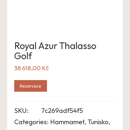
Royal Azur Thalasso
Golf
38 618,00
Kč
Rezervace
SKU:
7c269adf54f5
Categories:
Hammamet
,
Tunisko
,