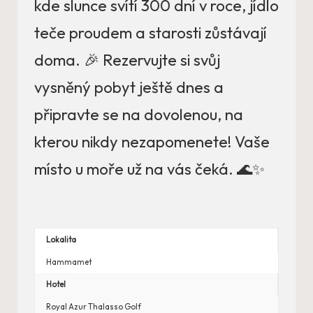
kde slunce svítí 300 dní v roce, jídlo
teče proudem a starosti zůstávají
doma. 🎉 Rezervujte si svůj
vysněný pobyt ještě dnes a
připravte se na dovolenou, na
kterou nikdy nezapomenete! Vaše
místo u moře už na vás čeká. 🌊✨
Lokalita
Hammamet
Hotel
Royal Azur Thalasso Golf