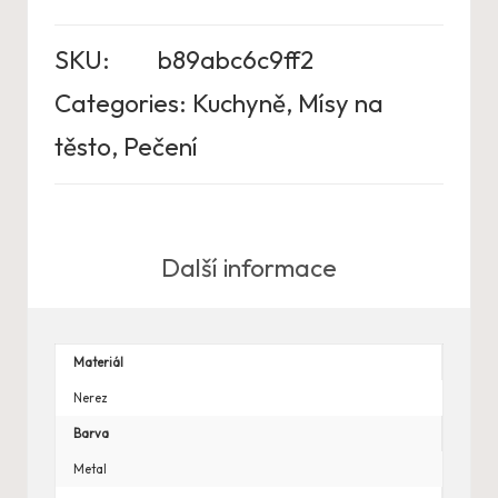
SKU:
b89abc6c9ff2
Categories:
Kuchyně
,
Mísy na
těsto
,
Pečení
Další informace
Materiál
Nerez
Barva
Metal