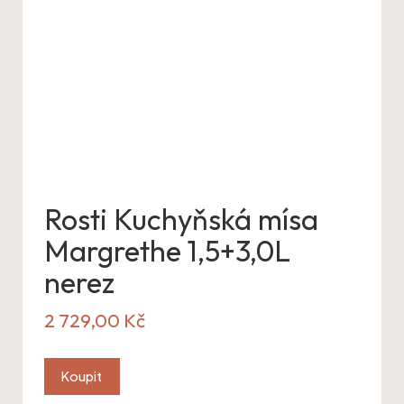
Rosti Kuchyňská mísa
Margrethe 1,5+3,0L
nerez
2 729,00
Kč
Koupit