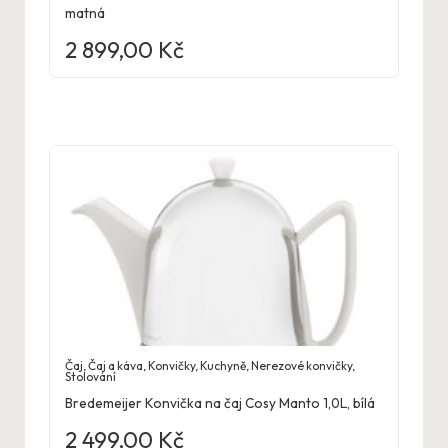
matná
2 899,00
Kč
Čaj
,
Čaj a káva
,
Konvičky
,
Kuchyně
,
Nerezové konvičky
,
Stolování
Bredemeijer Konvička na čaj Cosy Manto 1,0L, bílá
2 499,00
Kč