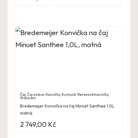
Čaj
,
Čaj a káva
,
Konvičky
,
Kuchyně
,
Nerezové konvičky
,
Stolování
Bredemeijer Konvička na čaj Minuet Santhee 1,0L,
matná
2 749,00
Kč