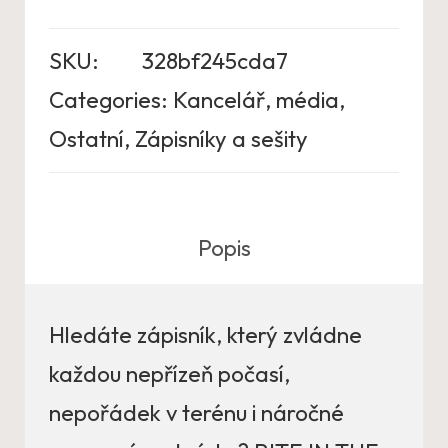
SKU:
328bf245cda7
Categories:
Kancelář, média
,
Ostatní
,
Zápisníky a sešity
Popis
Hledáte zápisník, který zvládne
každou nepřízeň počasí,
nepořádek v terénu i náročné