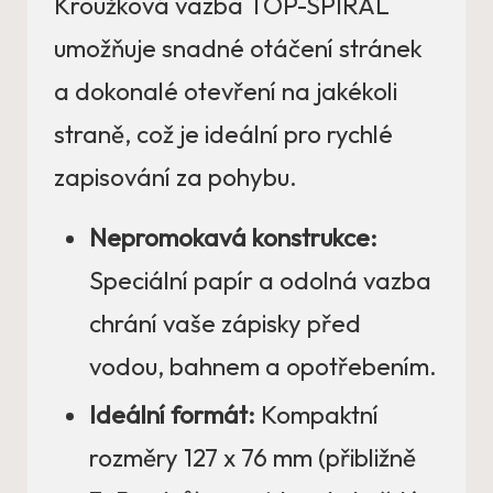
Kroužková vazba TOP-SPIRAL
umožňuje snadné otáčení stránek
a dokonalé otevření na jakékoli
straně, což je ideální pro rychlé
zapisování za pohybu.
Nepromokavá konstrukce:
Speciální papír a odolná vazba
chrání vaše zápisky před
vodou, bahnem a opotřebením.
Ideální formát:
Kompaktní
rozměry 127 x 76 mm (přibližně