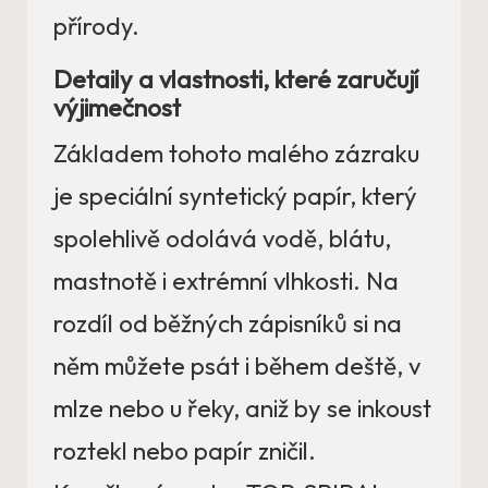
přírody.
Detaily a vlastnosti, které zaručují
výjimečnost
Základem tohoto malého zázraku
je speciální syntetický papír, který
spolehlivě odolává vodě, blátu,
mastnotě i extrémní vlhkosti. Na
rozdíl od běžných zápisníků si na
něm můžete psát i během deště, v
mlze nebo u řeky, aniž by se inkoust
roztekl nebo papír zničil.