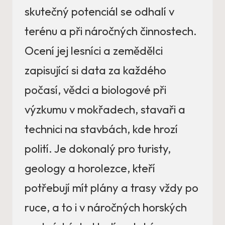
skutečný potenciál se odhalí v
terénu a při náročných činnostech.
Ocení jej lesníci a zemědělci
zapisující si data za každého
počasí, vědci a biologové při
výzkumu v mokřadech, stavaři a
technici na stavbách, kde hrozí
polití. Je dokonalý pro turisty,
geology a horolezce, kteří
potřebují mít plány a trasy vždy po
ruce, a to i v náročných horských