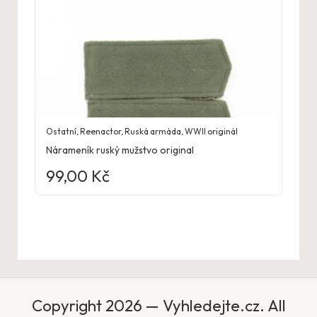
Ostatní
,
Reenactor
,
Ruská armáda
,
WWII originál
Nárameník ruský mužstvo original
99,00
Kč
Copyright 2026 — Vyhledejte.cz. All