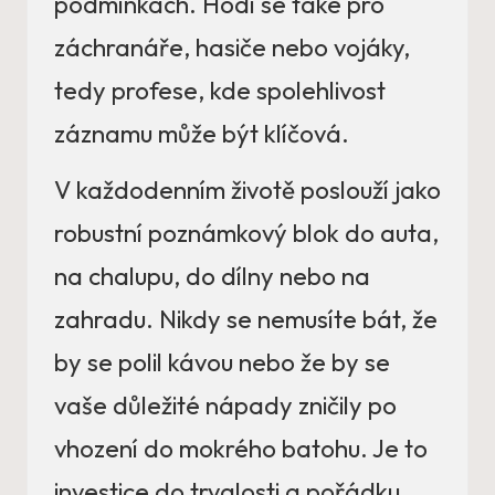
podmínkách. Hodí se také pro
záchranáře, hasiče nebo vojáky,
tedy profese, kde spolehlivost
záznamu může být klíčová.
V každodenním životě poslouží jako
robustní poznámkový blok do auta,
na chalupu, do dílny nebo na
zahradu. Nikdy se nemusíte bát, že
by se polil kávou nebo že by se
vaše důležité nápady zničily po
vhození do mokrého batohu. Je to
investice do trvalosti a pořádku