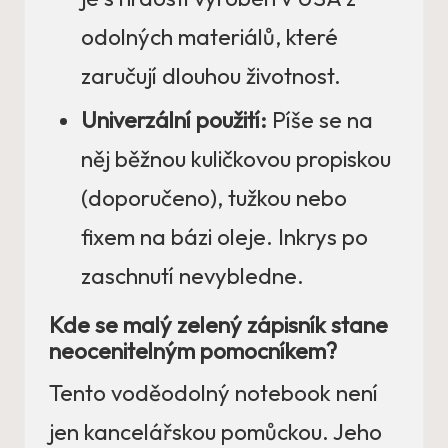
odolných materiálů, které
zaručují dlouhou životnost.
Univerzální použití:
Píše se na
něj běžnou kuličkovou propiskou
(doporučeno), tužkou nebo
fixem na bázi oleje. Inkrys po
zaschnutí nevybledne.
Kde se malý zelený zápisník stane
neocenitelným pomocníkem?
Tento voděodolný notebook není
jen kancelářskou pomůckou. Jeho