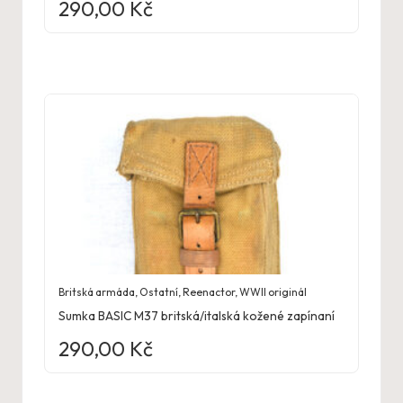
290,00
Kč
Britská armáda
,
Ostatní
,
Reenactor
,
WWII originál
Sumka BASIC M37 britská/italská kožené zapínaní
290,00
Kč