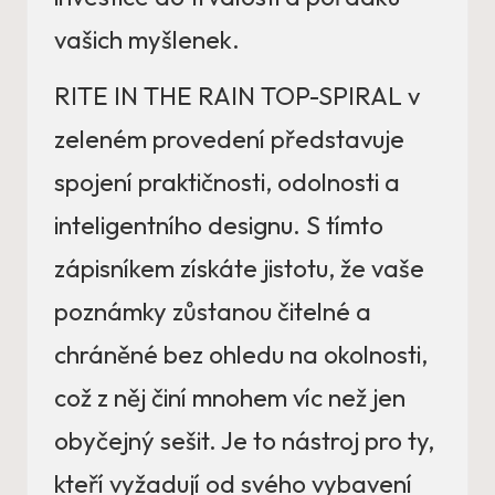
vašich myšlenek.
RITE IN THE RAIN TOP-SPIRAL v
zeleném provedení představuje
spojení praktičnosti, odolnosti a
inteligentního designu. S tímto
zápisníkem získáte jistotu, že vaše
poznámky zůstanou čitelné a
chráněné bez ohledu na okolnosti,
což z něj činí mnohem víc než jen
obyčejný sešit. Je to nástroj pro ty,
kteří vyžadují od svého vybavení