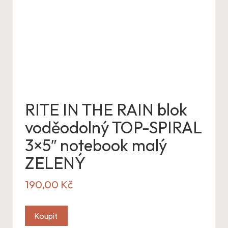
RITE IN THE RAIN blok
voděodolný TOP-SPIRAL
3×5″ notebook malý
ZELENÝ
190,00
Kč
Koupit