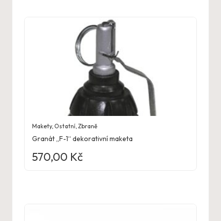
Makety
,
Ostatní
,
Zbraně
Granát „F-1“ dekorativní maketa
570,00
Kč