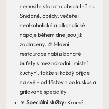
nemusíte starat o absolutně nic.
Snídaně, obědy, večeře i
nealkoholické a alkoholické
nápoje během dne jsou již
zaplaceny. 🎉 Hlavní
restaurace nabízí bohaté
bufety s mezinárodní i místní
kuchyní, takže si každý přijde
na své – od těstovin po kuskus a
grilované speciality.
🍷
Speciální služby:
Kromě