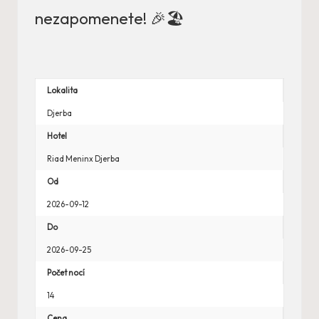
nezapomenete! 🎉🏖️
Lokalita
Djerba
Hotel
Riad Meninx Djerba
Od
2026-09-12
Do
2026-09-25
Počet nocí
14
Cena