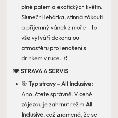
plné palem a exotických květin.
Sluneční lehátka, stinná zákoutí
a příjemný vánek z moře – to
vše vytváří dokonalou
atmosféru pro lenošení s
drinkem v ruce. 🥤
🍽️ STRAVA A SERVIS
🎯
Typ stravy – All Inclusive:
Ano, čtete správně! V ceně
zájezdu je zahrnut režim
All
Inclusive
, což znamená, že se