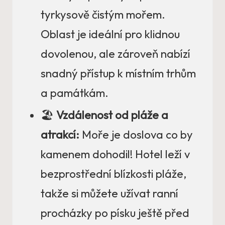
tyrkysově čistým mořem.
Oblast je ideální pro klidnou
dovolenou, ale zároveň nabízí
snadný přístup k místním trhům
a památkám.
🏖️
Vzdálenost od pláže a
atrakcí:
Moře je doslova co by
kamenem dohodil! Hotel leží v
bezprostřední blízkosti pláže,
takže si můžete užívat ranní
procházky po písku ještě před