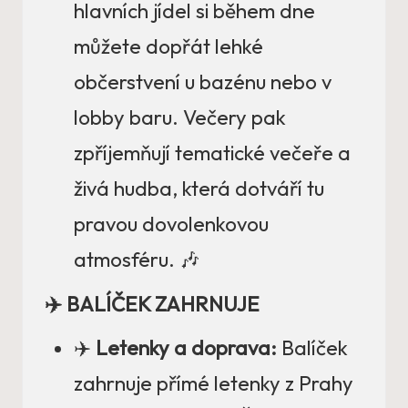
hlavních jídel si během dne
můžete dopřát lehké
občerstvení u bazénu nebo v
lobby baru. Večery pak
zpříjemňují tematické večeře a
živá hudba, která dotváří tu
pravou dovolenkovou
atmosféru. 🎶
✈️ BALÍČEK ZAHRNUJE
✈️
Letenky a doprava:
Balíček
zahrnuje přímé letenky z Prahy