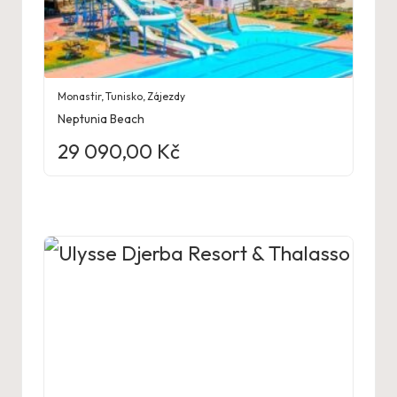
Monastir
,
Tunisko
,
Zájezdy
Neptunia Beach
29 090,00
Kč