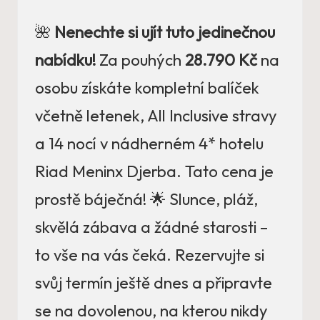
🌺
Nenechte si ujít tuto jedinečnou
nabídku!
Za pouhých
28.790 Kč
na
osobu získáte kompletní balíček
včetně letenek, All Inclusive stravy
a 14 nocí v nádherném 4* hotelu
Riad Meninx Djerba. Tato cena je
prostě báječná! 🌟 Slunce, pláž,
skvělá zábava a žádné starosti –
to vše na vás čeká. Rezervujte si
svůj termín ještě dnes a připravte
se na dovolenou, na kterou nikdy