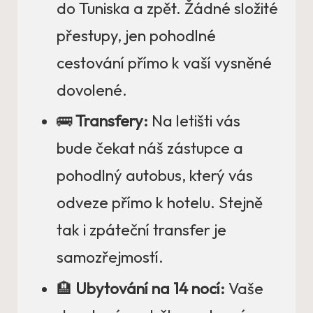
do Tuniska a zpět. Žádné složité
přestupy, jen pohodlné
cestování přímo k vaší vysněné
dovolené.
🚌
Transfery:
Na letišti vás
bude čekat náš zástupce a
pohodlný autobus, který vás
odveze přímo k hotelu. Stejně
tak i zpáteční transfer je
samozřejmostí.
🏨
Ubytování na 14 nocí:
Vaše