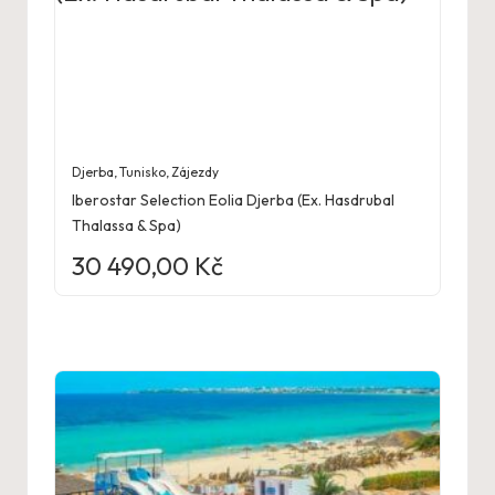
Djerba
,
Tunisko
,
Zájezdy
Iberostar Selection Eolia Djerba (Ex. Hasdrubal
Thalassa & Spa)
30 490,00
Kč