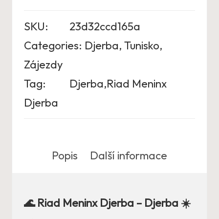
SKU:
23d32ccd165a
Categories:
Djerba
,
Tunisko
,
Zájezdy
Tag:
Djerba,Riad Meninx
Djerba
Popis
Další informace
🌊 Riad Meninx Djerba – Djerba ☀️