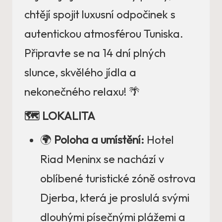
chtějí spojit luxusní odpočinek s
autentickou atmosférou Tuniska.
Připravte se na 14 dní plných
slunce, skvělého jídla a
nekonečného relaxu! 🌴
🗺️ LOKALITA
🌍
Poloha a umístění:
Hotel
Riad Meninx se nachází v
oblíbené turistické zóně ostrova
Djerba, která je proslulá svými
dlouhými písečnými plážemi a