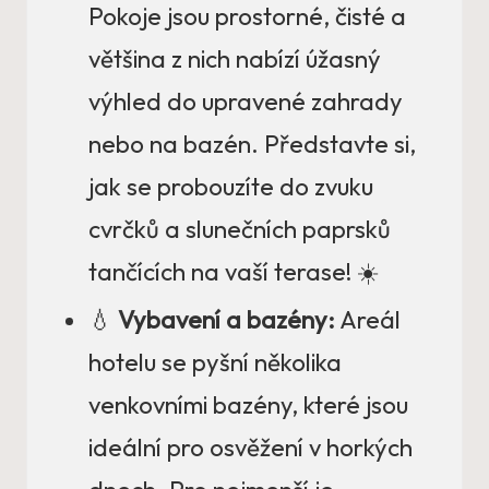
Pokoje jsou prostorné, čisté a
většina z nich nabízí úžasný
výhled do upravené zahrady
nebo na bazén. Představte si,
jak se probouzíte do zvuku
cvrčků a slunečních paprsků
tančících na vaší terase! ☀️
💧
Vybavení a bazény:
Areál
hotelu se pyšní několika
venkovními bazény, které jsou
ideální pro osvěžení v horkých