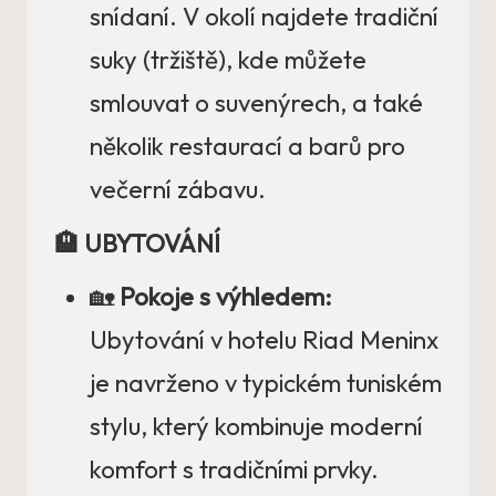
snídaní. V okolí najdete tradiční
suky (tržiště), kde můžete
smlouvat o suvenýrech, a také
několik restaurací a barů pro
večerní zábavu.
🏨 UBYTOVÁNÍ
🏡
Pokoje s výhledem:
Ubytování v hotelu Riad Meninx
je navrženo v typickém tuniském
stylu, který kombinuje moderní
komfort s tradičními prvky.