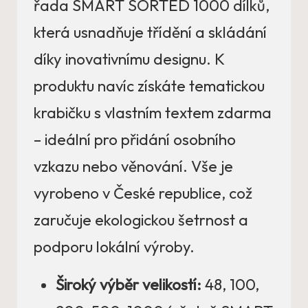
řada SMART SORTED 1000 dílků,
která usnadňuje třídění a skládání
díky inovativnímu designu. K
produktu navíc získáte tematickou
krabičku s vlastním textem zdarma
– ideální pro přidání osobního
vzkazu nebo věnování. Vše je
vyrobeno v České republice, což
zaručuje ekologickou šetrnost a
podporu lokální výroby.
Široký výběr velikostí:
48, 100,