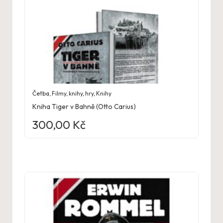
Četba
,
Filmy, knihy, hry
,
Knihy
Kniha Tiger v Bahně (Otto Carius)
300,00
Kč