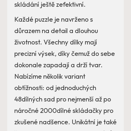
skládání ještě zefektivní.
Každé puzzle je navrženo s
důrazem na detail a dlouhou
životnost. Všechny dílky mají
precizní výsek, díky čemuž do sebe
dokonale zapadají a drží tvar.
Nabízíme několik variant
obtížnosti: od jednoduchých
48dílných sad pro nejmenší až po
náročné 2000dílné skládačky pro
zkušené nadšence. Unikátní je také