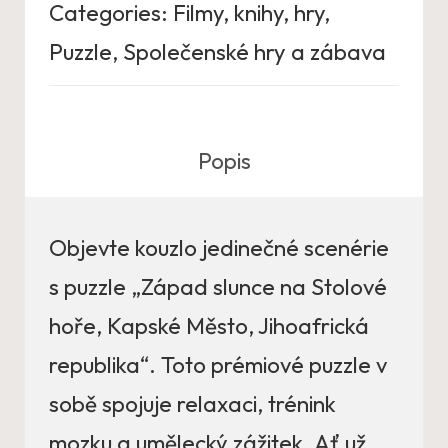
Categories:
Filmy, knihy, hry
,
Puzzle
,
Společenské hry a zábava
Popis
Objevte kouzlo jedinečné scenérie
s puzzle „Západ slunce na Stolové
hoře, Kapské Město, Jihoafrická
republika“. Toto prémiové puzzle v
sobě spojuje relaxaci, trénink
mozku a umělecký zážitek. Ať už