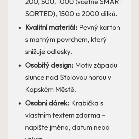
200, 500, 1000 (včetně SMART
SORTED), 1500 a 2000 dílků.
Kvalitní materiál:
Pevný karton
s matným povrchem, který
snižuje odlesky.
Osobitý design:
Motiv západu
slunce nad Stolovou horou v
Kapském Městě.
Osobní dárek:
Krabička s
vlastním textem zdarma –
napište jméno, datum nebo