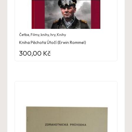
Četba
,
Filmy, knihy, hry
,
Knihy
Kniha Pěchota Útočí (Erwin Rommel)
300,00
Kč