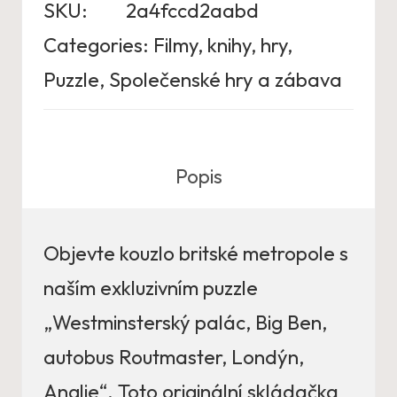
SKU:
2a4fccd2aabd
Categories:
Filmy, knihy, hry
,
Puzzle
,
Společenské hry a zábava
Popis
Objevte kouzlo britské metropole s
naším exkluzivním puzzle
„Westminsterský palác, Big Ben,
autobus Routmaster, Londýn,
Anglie“. Toto originální skládačka