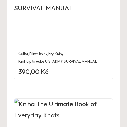
Četba
,
Filmy, knihy, hry
,
Knihy
Kniha příručka U.S. ARMY SURVIVAL MANUAL
390,00
Kč