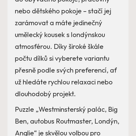
nebo dětského pokoje – stačí jej
zarámovat a máte jedinečný
umělecký kousek s londýnskou
atmosférou. Díky široké škále
počtu dílků si vyberete variantu
přesně podle svých preferencí, ať
už hledáte rychlou relaxaci nebo
dlouhodobý projekt.
Puzzle „Westminsterský palác, Big
Ben, autobus Routmaster, Londýn,
Anglie“ je skvělou volbou pro