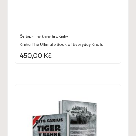
Četba
,
Filmy, knihy, hry
,
Knihy
Kniha The Ultimate Book of Everyday Knots
450,00
Kč