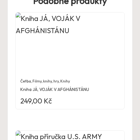
Podobné produkty
Četba
,
Filmy, knihy, hry
,
Knihy
Kniha JÁ, VOJÁK V AFGHÁNISTÁNU
249,00
Kč