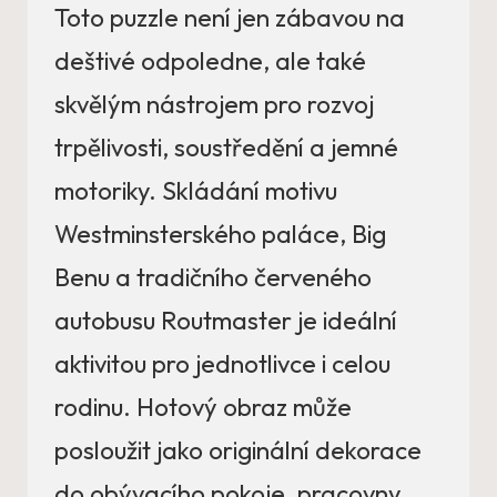
Toto puzzle není jen zábavou na
deštivé odpoledne, ale také
skvělým nástrojem pro rozvoj
trpělivosti, soustředění a jemné
motoriky. Skládání motivu
Westminsterského paláce, Big
Benu a tradičního červeného
autobusu Routmaster je ideální
aktivitou pro jednotlivce i celou
rodinu. Hotový obraz může
posloužit jako originální dekorace
do obývacího pokoje, pracovny