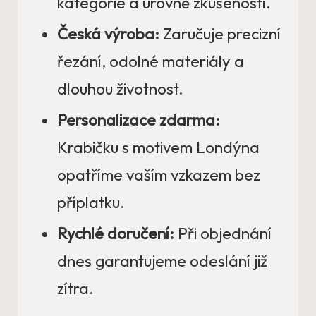
kategorie a úrovně zkušeností.
Česká výroba:
Zaručuje precizní
řezání, odolné materiály a
dlouhou životnost.
Personalizace zdarma:
Krabičku s motivem Londýna
opatříme vaším vzkazem bez
příplatku.
Rychlé doručení:
Při objednání
dnes garantujeme odeslání již
zítra.