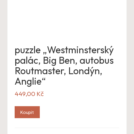
puzzle „Westminsterský
palác, Big Ben, autobus
Routmaster, Londýn,
Anglie“
449,00
Kč
Koupit