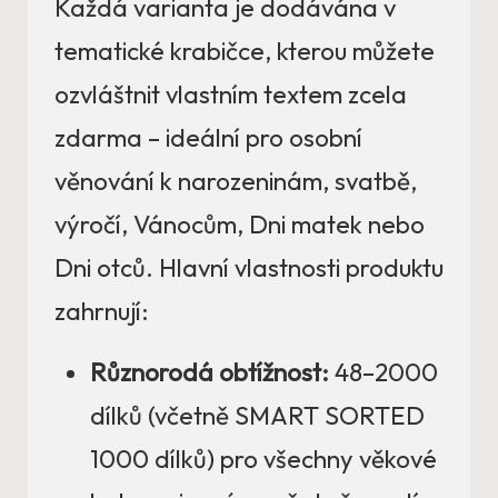
Každá varianta je dodávána v
tematické krabičce, kterou můžete
ozvláštnit vlastním textem zcela
zdarma – ideální pro osobní
věnování k narozeninám, svatbě,
výročí, Vánocům, Dni matek nebo
Dni otců. Hlavní vlastnosti produktu
zahrnují:
Různorodá obtížnost:
48–2000
dílků (včetně SMART SORTED
1000 dílků) pro všechny věkové