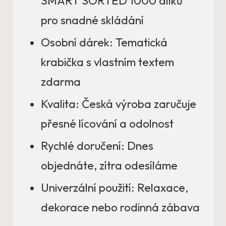
SMART SORTED 1000 dílků
pro snadné skládání
Osobní dárek: Tematická
krabička s vlastním textem
zdarma
Kvalita: Česká výroba zaručuje
přesné lícování a odolnost
Rychlé doručení: Dnes
objednáte, zítra odesíláme
Univerzální použití: Relaxace,
dekorace nebo rodinná zábava