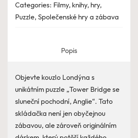
Categories:
Filmy, knihy, hry
,
Puzzle
,
Společenské hry a zábava
Popis
Objevte kouzlo Londýna s
unikátním puzzle „Tower Bridge se
sluneční pochodní, Anglie“. Tato
skládačka není jen obyčejnou
zábavou, ale zároveň originálním
dárkem, který potěší každého