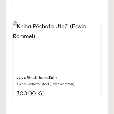
Četba
,
Filmy, knihy, hry
,
Knihy
Kniha Pěchota Útočí (Erwin Rommel)
300,00
Kč