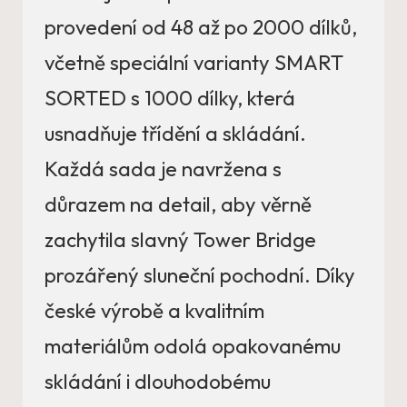
provedení od 48 až po 2000 dílků,
včetně speciální varianty SMART
SORTED s 1000 dílky, která
usnadňuje třídění a skládání.
Každá sada je navržena s
důrazem na detail, aby věrně
zachytila slavný Tower Bridge
prozářený sluneční pochodní. Díky
české výrobě a kvalitním
materiálům odolá opakovanému
skládání i dlouhodobému