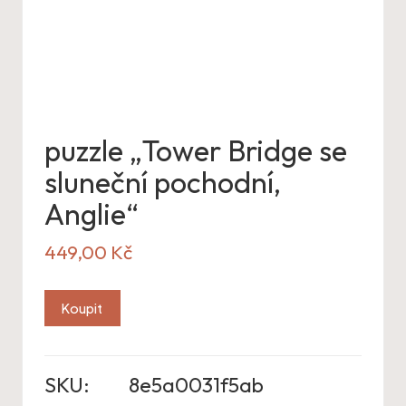
puzzle „Tower Bridge se
sluneční pochodní,
Anglie“
449,00
Kč
Koupit
SKU:
8e5a0031f5ab