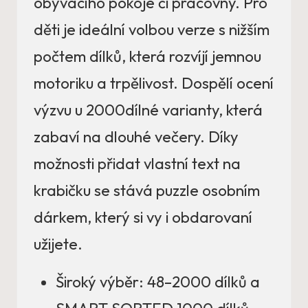
obývacího pokoje či pracovny. Pro
děti je ideální volbou verze s nižším
počtem dílků, která rozvíjí jemnou
motoriku a trpělivost. Dospělí ocení
výzvu u 2000dílné varianty, která
zabaví na dlouhé večery. Díky
možnosti přidat vlastní text na
krabičku se stává puzzle osobním
dárkem, který si vy i obdarovaní
užijete.
Široký výběr: 48–2000 dílků a