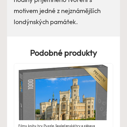
motivem jedné z nejznámějších
londýnských památek.
Podobné produkty
Filmy, knihy, hry
,
Puzzle
,
Společenské hry a zábava