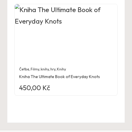
Četba
,
Filmy, knihy, hry
,
Knihy
Kniha The Ultimate Book of Everyday Knots
450,00
Kč