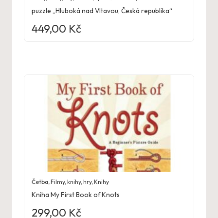
puzzle „Hluboká nad Vltavou, Česká republika“
449,00
Kč
Četba
,
Filmy, knihy, hry
,
Knihy
Kniha My First Book of Knots
299,00
Kč