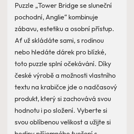
Puzzle „Tower Bridge se sluneční
pochodní, Anglie“ kombinuje
zábavu, estetiku a osobní přístup.
Ať už skládáte sami, s rodinou
nebo hledáte dárek pro blízké,
toto puzzle splní očekávání. Díky
české výrobě a možnosti vlastního
textu na krabičce jde o nadčasový
produkt, který si zachovává svou
hodnotu i po složení. Vyberte si
svou oblíbenou velikost a užijte si
hodiny příjemného tvoření s