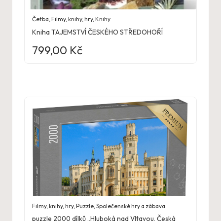
Četba
,
Filmy, knihy, hry
,
Knihy
Kniha TAJEMSTVÍ ČESKÉHO STŘEDOHOŘÍ
799,00
Kč
Filmy, knihy, hry
,
Puzzle
,
Společenské hry a zábava
puzzle 2000 dílků „Hluboká nad Vltavou, Česká