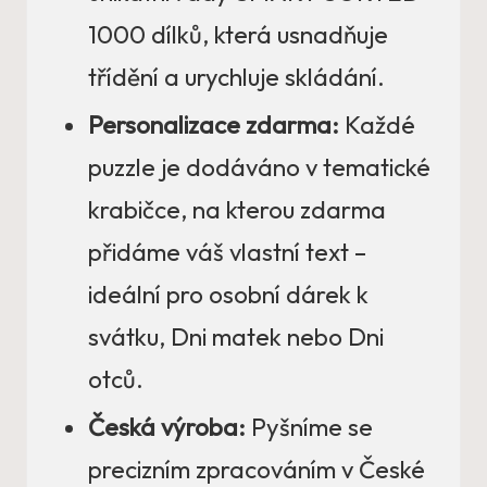
1000 dílků, která usnadňuje
třídění a urychluje skládání.
Personalizace zdarma:
Každé
puzzle je dodáváno v tematické
krabičce, na kterou zdarma
přidáme váš vlastní text –
ideální pro osobní dárek k
svátku, Dni matek nebo Dni
otců.
Česká výroba:
Pyšníme se
precizním zpracováním v České