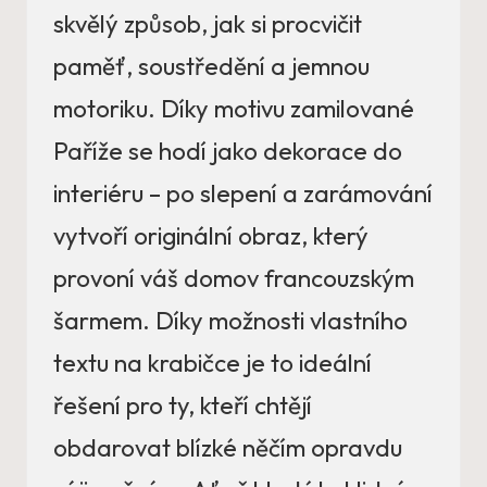
skvělý způsob, jak si procvičit
paměť, soustředění a jemnou
motoriku. Díky motivu zamilované
Paříže se hodí jako dekorace do
interiéru – po slepení a zarámování
vytvoří originální obraz, který
provoní váš domov francouzským
šarmem. Díky možnosti vlastního
textu na krabičce je to ideální
řešení pro ty, kteří chtějí
obdarovat blízké něčím opravdu