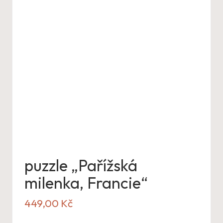
puzzle „Pařížská
milenka, Francie“
449,00
Kč