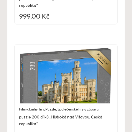
republika“
999,00
Kč
Filmy, knihy, hry
,
Puzzle
,
Společenské hry a zábava
puzzle 200 dílků „Hluboká nad Vltavou, Česká
republika“