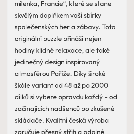
milenka, Francie“, které se stane
skvělým doplňkem vaší sbírky
společenských her a zábavy. Toto
originální puzzle přináší nejen
hodiny klidné relaxace, ale také
jedinečný design inspirovaný
atmosférou Paříže. Díky široké
škále variant od 48 až po 2000
dílků si vybere opravdu každý – od
začínajících nadšenců po zkušené
skládače. Kvalitní česká výroba
zaručuje přesný střih a odolné