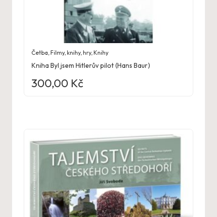
Četba
,
Filmy, knihy, hry
,
Knihy
Kniha Byl jsem Hitlerův pilot (Hans Baur)
300,00
Kč