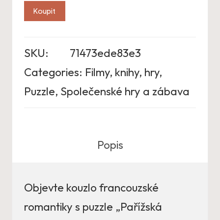
Koupit
SKU:
71473ede83e3
Categories:
Filmy, knihy, hry
,
Puzzle
,
Společenské hry a zábava
Popis
Objevte kouzlo francouzské
romantiky s puzzle „Pařížská