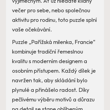
výjimečným. Ať už hledáte klidný
večer pro sebe, nebo společnou
aktivitu pro rodinu, toto puzzle splní
vaše očekávání.
Puzzle „Pařížská milenka, Francie“
kombinuje tradiční řemeslnou
kvalitu s moderním designem a
osobním přístupem. Každý dílek je
navržen tak, aby skládání bylo
plynulé a přinášelo radost. Díky
pečlivému výběru motivů a důrazu
na detail se stane oblíbeným