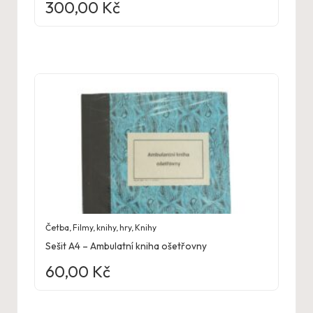
300,00
Kč
Četba
,
Filmy, knihy, hry
,
Knihy
Sešit A4 – Ambulatní kniha ošetřovny
60,00
Kč