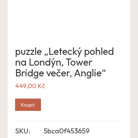
puzzle „Letecký pohled
na Londýn, Tower
Bridge večer, Anglie“
449,00
Kč
Koupit
SKU:
5bca0f453659