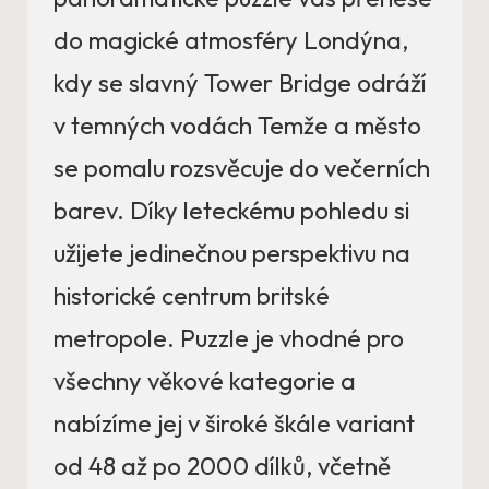
do magické atmosféry Londýna,
kdy se slavný Tower Bridge odráží
v temných vodách Temže a město
se pomalu rozsvěcuje do večerních
barev. Díky leteckému pohledu si
užijete jedinečnou perspektivu na
historické centrum britské
metropole. Puzzle je vhodné pro
všechny věkové kategorie a
nabízíme jej v široké škále variant
od 48 až po 2000 dílků, včetně