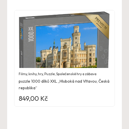
Filmy, knihy, hry
,
Puzzle
,
Společenské hry a zábava
puzzle 1000 dílků XXL „Hluboká nad Vltavou, Česká
republika“
849,00
Kč