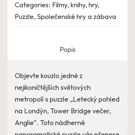
Categories:
Filmy, knihy, hry
,
Puzzle
,
Společenské hry a zábava
Popis
Objevte kouzlo jedné z
nejikoničtějších světových
metropolí s puzzle „Letecký pohled
na Londýn, Tower Bridge večer,
Anglie“. Toto nádherné
panoramatické puzzle vás přenese