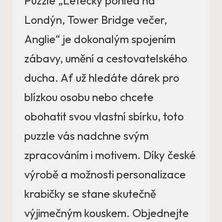
Puzzle „Letecký pohled na
Londýn, Tower Bridge večer,
Anglie“ je dokonalým spojením
zábavy, umění a cestovatelského
ducha. Ať už hledáte dárek pro
blízkou osobu nebo chcete
obohatit svou vlastní sbírku, toto
puzzle vás nadchne svým
zpracováním i motivem. Díky české
výrobě a možnosti personalizace
krabičky se stane skutečně
výjimečným kouskem. Objednejte