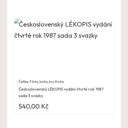
Četba
,
Filmy, knihy, hry
,
Knihy
Československý LÉKOPIS vydání čtvrté rok 1987
sada 3 svazky
540,00
Kč