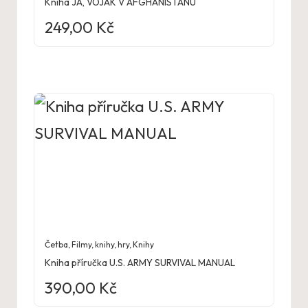
Kniha JÁ, VOJÁK V AFGHÁNISTÁNU
249,00
Kč
Četba
,
Filmy, knihy, hry
,
Knihy
Kniha příručka U.S. ARMY SURVIVAL MANUAL
390,00
Kč