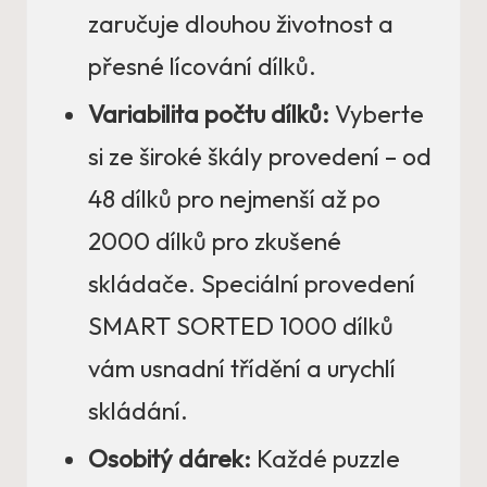
zaručuje dlouhou životnost a
přesné lícování dílků.
Variabilita počtu dílků:
Vyberte
si ze široké škály provedení – od
48 dílků pro nejmenší až po
2000 dílků pro zkušené
skládače. Speciální provedení
SMART SORTED 1000 dílků
vám usnadní třídění a urychlí
skládání.
Osobitý dárek:
Každé puzzle