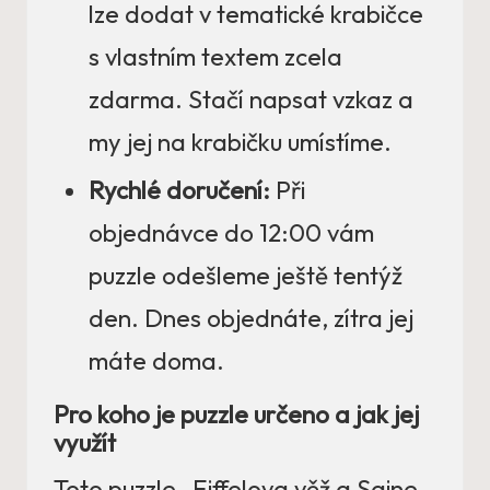
lze dodat v tematické krabičce
s vlastním textem zcela
zdarma. Stačí napsat vzkaz a
my jej na krabičku umístíme.
Rychlé doručení:
Při
objednávce do 12:00 vám
puzzle odešleme ještě tentýž
den. Dnes objednáte, zítra jej
máte doma.
Pro koho je puzzle určeno a jak jej
využít
Toto puzzle „Eiffelova věž a Saine,