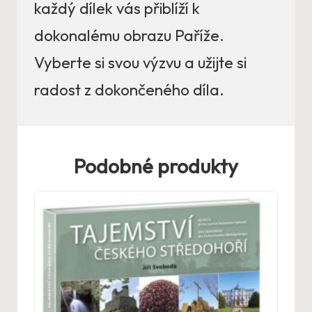
každý dílek vás přiblíží k
dokonalému obrazu Paříže.
Vyberte si svou výzvu a užijte si
radost z dokončeného díla.
Podobné produkty