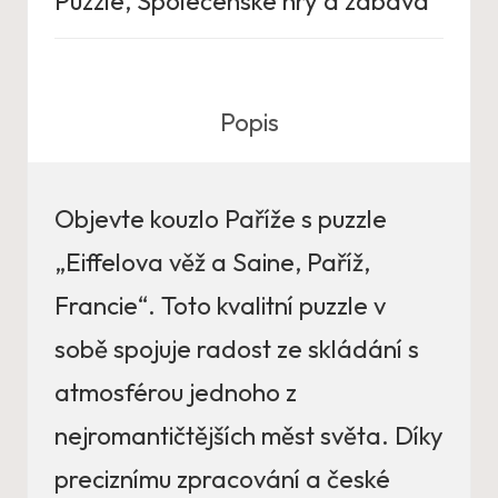
Puzzle
,
Společenské hry a zábava
Popis
Objevte kouzlo Paříže s puzzle
„Eiffelova věž a Saine, Paříž,
Francie“. Toto kvalitní puzzle v
sobě spojuje radost ze skládání s
atmosférou jednoho z
nejromantičtějších měst světa. Díky
preciznímu zpracování a české