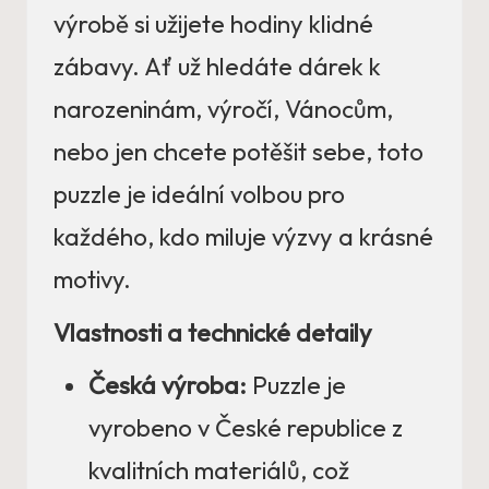
výrobě si užijete hodiny klidné
zábavy. Ať už hledáte dárek k
narozeninám, výročí, Vánocům,
nebo jen chcete potěšit sebe, toto
puzzle je ideální volbou pro
každého, kdo miluje výzvy a krásné
motivy.
Vlastnosti a technické detaily
Česká výroba:
Puzzle je
vyrobeno v České republice z
kvalitních materiálů, což