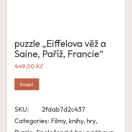
puzzle „Eiffelova věž a
Saine, Paříž, Francie“
449,00
Kč
Koupit
SKU:
2fdab7d2c437
Categories:
Filmy, knihy, hry
,