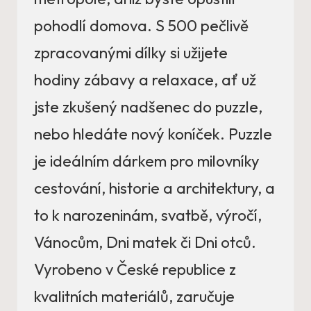
pohodlí domova. S 500 pečlivě
zpracovanými dílky si užijete
hodiny zábavy a relaxace, ať už
jste zkušený nadšenec do puzzle,
nebo hledáte nový koníček. Puzzle
je ideálním dárkem pro milovníky
cestování, historie a architektury, a
to k narozeninám, svatbě, výročí,
Vánocům, Dni matek či Dni otců.
Vyrobeno v České republice z
kvalitních materiálů, zaručuje