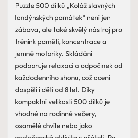
Puzzle 500 dílků „Koláž slavných
londýnských památek“ není jen
zábava, ale také skvělý nástroj pro
trénink paměti, koncentrace a
jemné motoriky. Skládání
podporuje relaxaci a odpočinek od
každodenního shonu, což ocení
dospělí i děti od 8 let. Díky
kompaktní velikosti 500 dílků je
vhodné na rodinné večery,
osamělé chvíle nebo jako
společenská aktivita s přáteli. Po