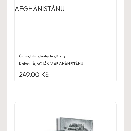
Četba
,
Filmy, knihy, hry
,
Knihy
Kniha JÁ, VOJÁK V AFGHÁNISTÁNU
249,00
Kč