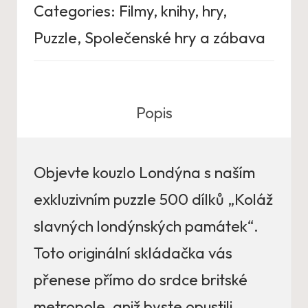
Categories:
Filmy, knihy, hry
,
Puzzle
,
Společenské hry a zábava
Popis
Objevte kouzlo Londýna s naším
exkluzivním puzzle 500 dílků „Koláž
slavných londýnských památek“.
Toto originální skládačka vás
přenese přímo do srdce britské
metropole, aniž byste opustili