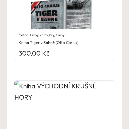
Četba
,
Filmy, knihy, hry
,
Knihy
Kniha Tiger v Bahně (Otto Carius)
300,00
Kč