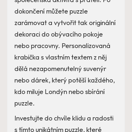
dokončení můžete puzzle
zarámovat a vytvořit tak originální
dekoraci do obývacího pokoje
nebo pracovny. Personalizovaná
krabička s vlastním textem z něj
dělá nezapomenutelný suvenýr
nebo dárek, který potěší každého,
kdo miluje Londýn nebo sbírání
puzzle.
Investujte do chvíle klidu a radosti
s tímto unikátním puzzle, které