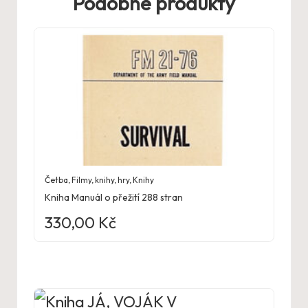
Podobné produkty
Četba
,
Filmy, knihy, hry
,
Knihy
Kniha Manuál o přežití 288 stran
330,00
Kč