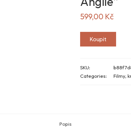
Anglie“
599,00
Kč
Koupit
SKU:
b88f7d
Categories:
Filmy, k
Popis