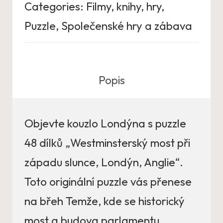
Categories:
Filmy, knihy, hry
,
Puzzle
,
Společenské hry a zábava
Popis
Objevte kouzlo Londýna s puzzle
48 dílků „Westminsterský most při
západu slunce, Londýn, Anglie“.
Toto originální puzzle vás přenese
na břeh Temže, kde se historický
most a budova parlamentu