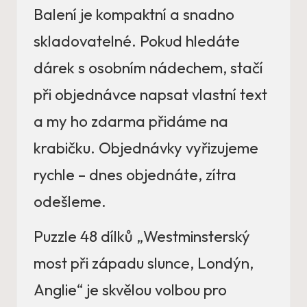
Balení je kompaktní a snadno
skladovatelné. Pokud hledáte
dárek s osobním nádechem, stačí
při objednávce napsat vlastní text
a my ho zdarma přidáme na
krabičku. Objednávky vyřizujeme
rychle – dnes objednáte, zítra
odešleme.
Puzzle 48 dílků „Westminsterský
most při západu slunce, Londýn,
Anglie“ je skvělou volbou pro