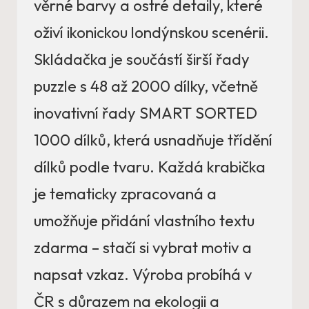
věrné barvy a ostré detaily, které
oživí ikonickou londýnskou scenérii.
Skládačka je součástí širší řady
puzzle s 48 až 2000 dílky, včetně
inovativní řady SMART SORTED
1000 dílků, která usnadňuje třídění
dílků podle tvaru. Každá krabička
je tematicky zpracovaná a
umožňuje přidání vlastního textu
zdarma – stačí si vybrat motiv a
napsat vzkaz. Výroba probíhá v
ČR s důrazem na ekologii a