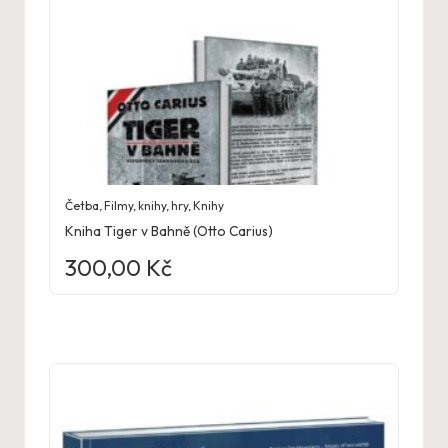
Četba
,
Filmy, knihy, hry
,
Knihy
Kniha Tiger v Bahně (Otto Carius)
300,00
Kč