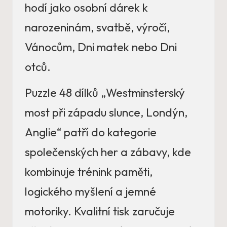
hodí jako osobní dárek k
narozeninám, svatbě, výročí,
Vánocům, Dni matek nebo Dni
otců.
Puzzle 48 dílků „Westminsterský
most při západu slunce, Londýn,
Anglie“ patří do kategorie
společenských her a zábavy, kde
kombinuje trénink paměti,
logického myšlení a jemné
motoriky. Kvalitní tisk zaručuje