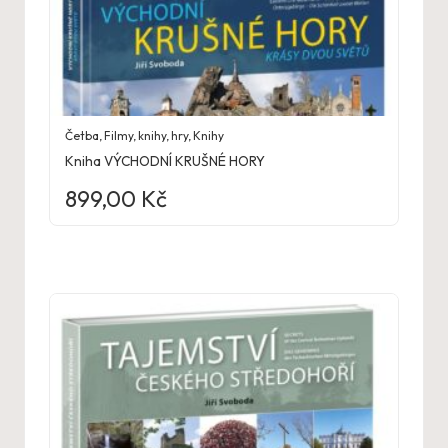
Četba
,
Filmy, knihy, hry
,
Knihy
Kniha VÝCHODNÍ KRUŠNÉ HORY
899,00
Kč