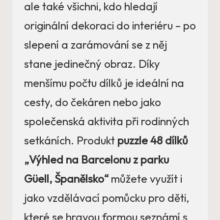
ale také všichni, kdo hledají
originální dekoraci do interiéru – po
slepení a zarámování se z něj
stane jedinečný obraz. Díky
menšímu počtu dílků je ideální na
cesty, do čekáren nebo jako
společenská aktivita při rodinných
setkáních. Produkt
puzzle 48 dílků
„Výhled na Barcelonu z parku
Güell, Španělsko“
můžete využít i
jako vzdělávací pomůcku pro děti,
které se hravou formou seznámí s