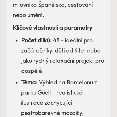
milovníka Španělska, cestování
nebo umění.
Klíčové vlastnosti a parametry
Počet dílků:
48 – ideální pro
začátečníky, děti od 4 let nebo
jako rychlý relaxační projekt pro
dospělé.
Téma:
Výhled na Barcelonu z
parku Güell – realistická
ilustrace zachycující
pestrobarevné mozaiky,