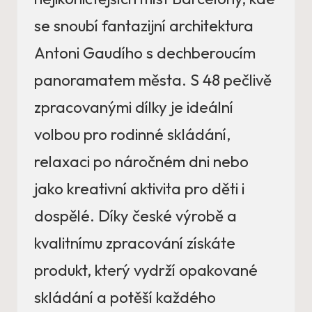
se snoubí fantazijní architektura
Antoni Gaudího s dechberoucím
panoramatem města. S 48 pečlivě
zpracovanými dílky je ideální
volbou pro rodinné skládání,
relaxaci po náročném dni nebo
jako kreativní aktivita pro děti i
dospělé. Díky české výrobě a
kvalitnímu zpracování získáte
produkt, který vydrží opakované
skládání a potěší každého