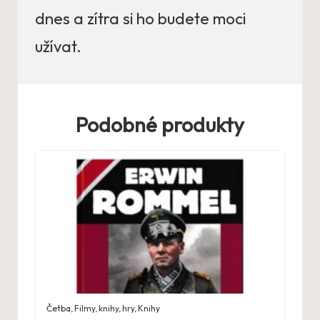
dnes a zítra si ho budete moci
užívat.
Podobné produkty
Četba
,
Filmy, knihy, hry
,
Knihy