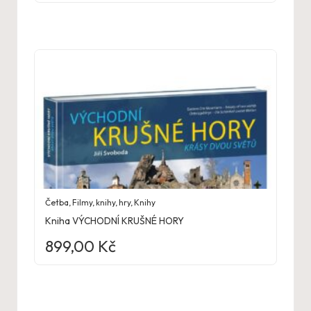
Četba
,
Filmy, knihy, hry
,
Knihy
Kniha VÝCHODNÍ KRUŠNÉ HORY
899,00
Kč