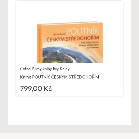
Četba
,
Filmy, knihy, hry
,
Knihy
Kniha POUTNÍK ČESKÝM STŘEDOHOŘÍM
799,00
Kč