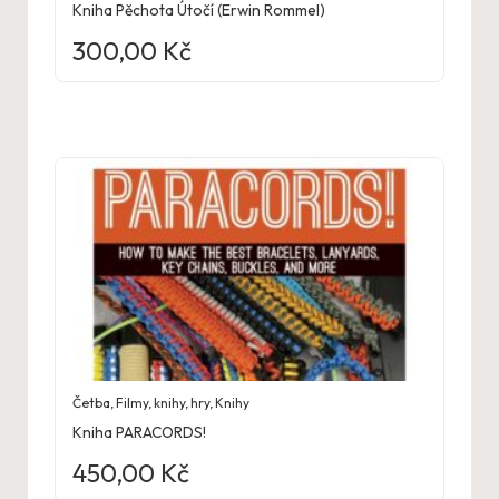
Kniha Pěchota Útočí (Erwin Rommel)
300,00
Kč
Četba
,
Filmy, knihy, hry
,
Knihy
Kniha PARACORDS!
450,00
Kč