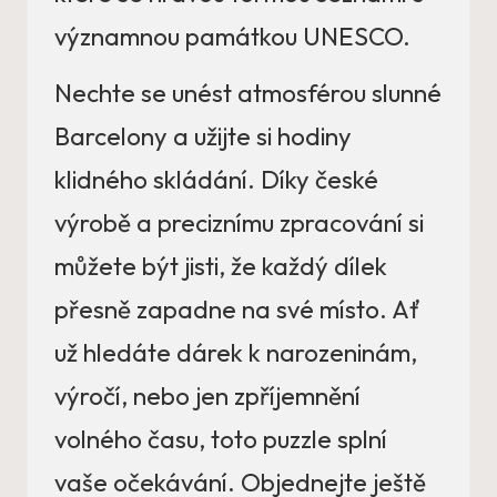
významnou památkou UNESCO.
Nechte se unést atmosférou slunné
Barcelony a užijte si hodiny
klidného skládání. Díky české
výrobě a preciznímu zpracování si
můžete být jisti, že každý dílek
přesně zapadne na své místo. Ať
už hledáte dárek k narozeninám,
výročí, nebo jen zpříjemnění
volného času, toto puzzle splní
vaše očekávání. Objednejte ještě