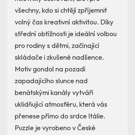
všechny, kdo si chtějí zpříjemnit
volný čas kreativní aktivitou. Díky
střední obtížnosti je ideální volbou
pro rodiny s dětmi, začínající
skládače i zkušené nadšence.
Motiv gondol na pozadí
zapadajícího slunce nad
benátskými kanály vytváří
uklidňující atmosféru, která vás
přenese přímo do srdce Itálie.
Puzzle je vyrobeno v České