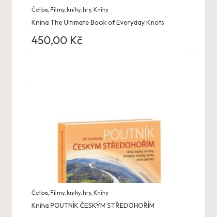
Četba
,
Filmy, knihy, hry
,
Knihy
Kniha The Ultimate Book of Everyday Knots
450,00
Kč
Četba
,
Filmy, knihy, hry
,
Knihy
Kniha POUTNÍK ČESKÝM STŘEDOHOŘÍM