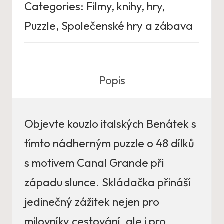
Categories:
Filmy, knihy, hry
,
Puzzle
,
Společenské hry a zábava
Popis
Objevte kouzlo italských Benátek s
tímto nádherným puzzle o 48 dílků
s motivem Canal Grande při
západu slunce. Skládačka přináší
jedinečný zážitek nejen pro
milovníky cestování, ale i pro