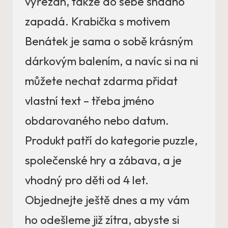
vyřezán, takže do sebe snadno
zapadá. Krabička s motivem
Benátek je sama o sobě krásným
dárkovým balením, a navíc si na ni
můžete nechat zdarma přidat
vlastní text – třeba jméno
obdarovaného nebo datum.
Produkt patří do kategorie puzzle,
společenské hry a zábava, a je
vhodný pro děti od 4 let.
Objednejte ještě dnes a my vám
ho odešleme již zítra, abyste si