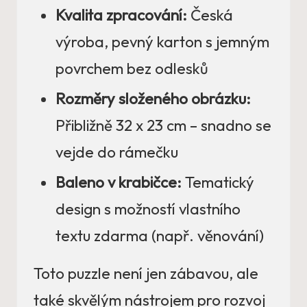
Kvalita zpracování:
Česká
výroba, pevný karton s jemným
povrchem bez odlesků
Rozměry složeného obrázku:
Přibližně 32 x 23 cm – snadno se
vejde do rámečku
Baleno v krabičce:
Tematický
design s možností vlastního
textu zdarma (např. věnování)
Toto puzzle není jen zábavou, ale
také skvělým nástrojem pro rozvoj