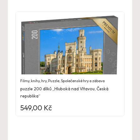
Filmy, knihy, hry
,
Puzzle
,
Společenské hry a zábava
puzzle 200 dílků „Hluboká nad Vltavou, Česká
republika“
549,00
Kč