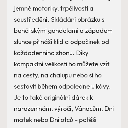
jemné motoriky, trpělivosti a
soustředění. Skládání obrázku s
benátskými gondolami a západem
slunce přináší klid a odpočinek od
každodenního shonu. Díky
kompaktní velikosti ho můžete vzít
na cesty, na chalupu nebo si ho
sestavit během odpoledne u kávy.
Je to také originální dárek k
narozeninám, výročí, Vánocům, Dni
matek nebo Dni otců – potěší