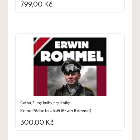
799,00
Kč
Četba
,
Filmy, knihy, hry
,
Knihy
Kniha Pěchota Útočí (Erwin Rommel)
300,00
Kč