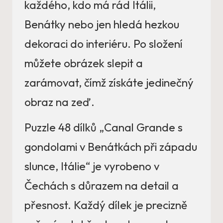
každého, kdo má rád Itálii,
Benátky nebo jen hledá hezkou
dekoraci do interiéru. Po složení
můžete obrázek slepit a
zarámovat, čímž získáte jedinečný
obraz na zeď.
Puzzle 48 dílků „Canal Grande s
gondolami v Benátkách při západu
slunce, Itálie“ je vyrobeno v
Čechách s důrazem na detail a
přesnost. Každý dílek je precizně