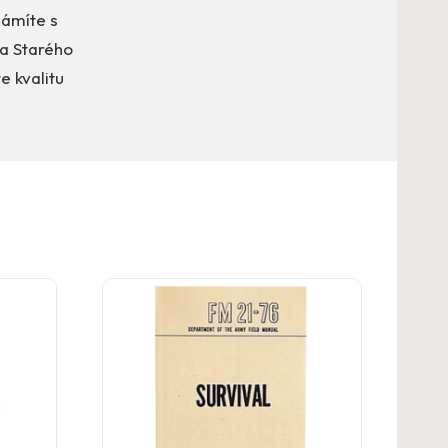
námíte s
a Starého
e kvalitu