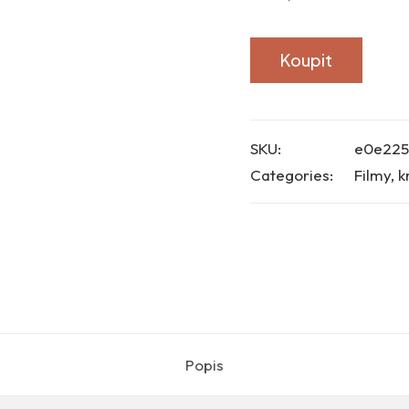
Koupit
SKU:
e0e22
Categories:
Filmy, k
Popis