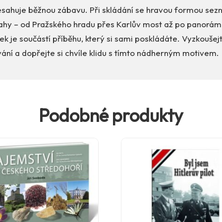
sahuje běžnou zábavu. Při skládání se hravou formou sez
hy – od Pražského hradu přes Karlův most až po panorám
ek je součástí příběhu, který si sami poskládáte. Vyzkoušejt
ání a dopřejte si chvíle klidu s tímto nádherným motivem.
Podobné produkty