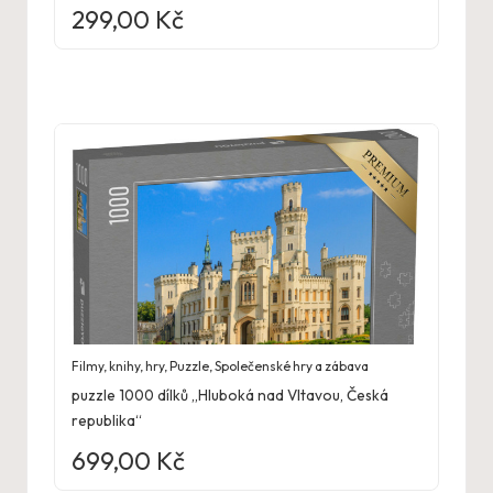
299,00
Kč
Filmy, knihy, hry
,
Puzzle
,
Společenské hry a zábava
puzzle 1000 dílků „Hluboká nad Vltavou, Česká
republika“
699,00
Kč