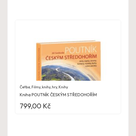
Četba
,
Filmy, knihy, hry
,
Knihy
Kniha POUTNÍK ČESKÝM STŘEDOHOŘÍM
799,00
Kč