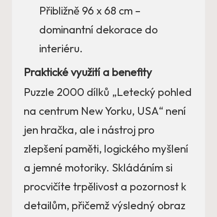
Přibližně 96 x 68 cm –
dominantní dekorace do
interiéru.
Praktické využití a benefity
Puzzle 2000 dílků „Letecký pohled
na centrum New Yorku, USA“ není
jen hračka, ale i nástroj pro
zlepšení paměti, logického myšlení
a jemné motoriky. Skládáním si
procvičíte trpělivost a pozornost k
detailům, přičemž výsledný obraz