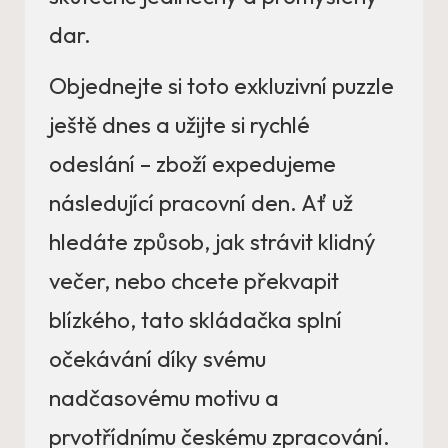
dar.
Objednejte si toto exkluzivní puzzle
ještě dnes a užijte si rychlé
odeslání – zboží expedujeme
následující pracovní den. Ať už
hledáte způsob, jak strávit klidný
večer, nebo chcete překvapit
blízkého, tato skládačka splní
očekávání díky svému
nadčasovému motivu a
prvotřídnímu českému zpracování.