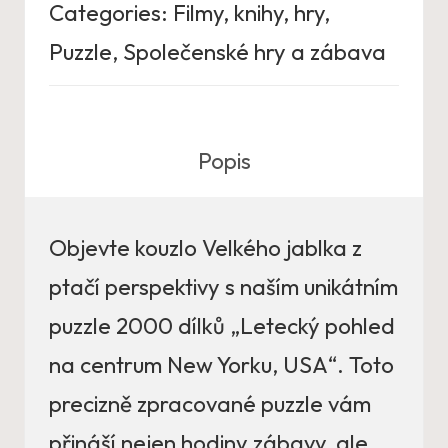
Categories:
Filmy, knihy, hry
,
Puzzle
,
Společenské hry a zábava
Popis
Objevte kouzlo Velkého jablka z
ptačí perspektivy s naším unikátním
puzzle 2000 dílků „Letecký pohled
na centrum New Yorku, USA“. Toto
precizně zpracované puzzle vám
přináší nejen hodiny zábavy, ale