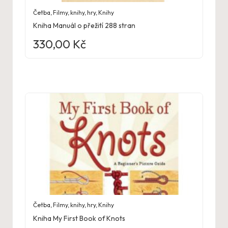
Četba
,
Filmy, knihy, hry
,
Knihy
Kniha Manuál o přežití 288 stran
330,00
Kč
Četba
,
Filmy, knihy, hry
,
Knihy
Kniha My First Book of Knots