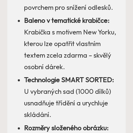
povrchem pro snížení odlesků.
Baleno v tematické krabičce:
Krabička s motivem New Yorku,
kterou lze opatřit vlastním
textem zcela zdarma – skvělý
osobní dárek.
Technologie SMART SORTED:
U vybraných sad (1000 dílků)
usnadňuje třídění a urychluje
skládání.
Rozměry složeného obrázku: