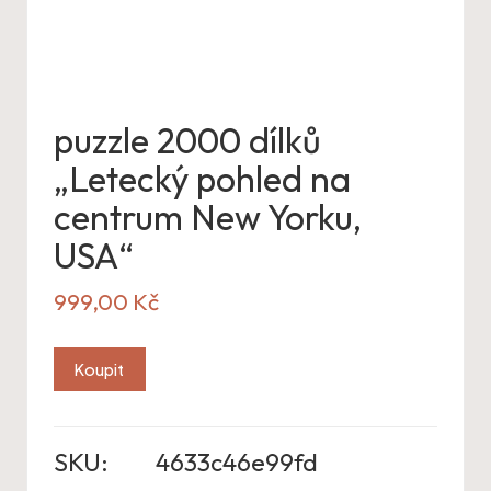
puzzle 2000 dílků
„Letecký pohled na
centrum New Yorku,
USA“
999,00
Kč
Koupit
SKU:
4633c46e99fd