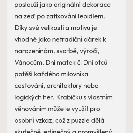
poslouží jako originální dekorace
na zeď po zafixování lepidlem.
Díky své velikosti a motivu je
vhodné jako netradiční dárek k
narozeninám, svatbě, výročí,
Vánocům, Dni matek či Dni otců –
potěší každého milovníka
cestování, architektury nebo
logických her. Krabičku s vlastním
věnováním můžete využít pro
osobní vzkaz, což z puzzle dělá
skutečně jedinečný a promyšlený