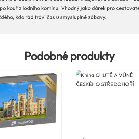
 po kouř z lodního komínu. Vhodný jako dárek pro cestovate
dého, kdo rád tráví čas u smysluplné zábavy.
Podobné produkty