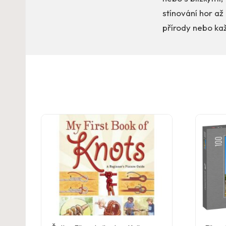
stínování hor až
přírody nebo kaž