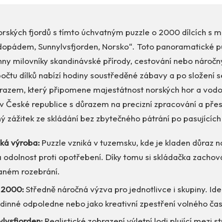
rských fjordů s tímto úchvatným puzzle o 2000 dílcích s m
odopádem, Sunnylvsfjorden, Norsko“. Toto panoramatické pu
hny milovníky skandinávské přírody, cestování nebo náročn
čtu dílků nabízí hodiny soustředěné zábavy a po složení s
razem, který připomene majestátnost norských hor a vod
 v České republice s důrazem na precizní zpracování a přes
ý zážitek ze skládání bez zbytečného pátrání po pasujících
ská výroba:
Puzzle vzniká v tuzemsku, kde je kladen důraz n
 odolnost proti opotřebení. Díky tomu si skládačka zachová
aném rozebrání.
ů 2000:
Středně náročná výzva pro jednotlivce i skupiny. Ide
odinné odpoledne nebo jako kreativní zpestření volného čas
lvsfjorden:
Realistické zobrazení výletní lodi plující mezi 