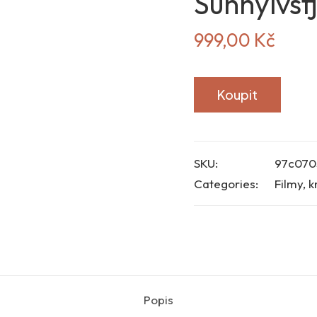
Sunnylvsf
999,00
Kč
Koupit
SKU:
97c070
Categories:
Filmy, k
Popis