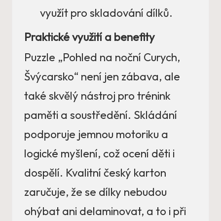
využít pro skladování dílků.
Praktické využití a benefity
Puzzle „Pohled na noční Curych,
Švýcarsko“ není jen zábava, ale
také skvělý nástroj pro trénink
paměti a soustředění. Skládání
podporuje jemnou motoriku a
logické myšlení, což ocení děti i
dospělí. Kvalitní český karton
zaručuje, že se dílky nebudou
ohýbat ani delaminovat, a to i při