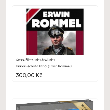
Četba
,
Filmy, knihy, hry
,
Knihy
Kniha Pěchota Útočí (Erwin Rommel)
300,00
Kč