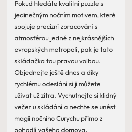
Pokud hledáte kvalitní puzzle s
jedinečným nočním motivem, které
spojuje precizní zpracování s
atmosférou jedné z nejkrásnějších
evropských metropolí, pak je tato
skládačka tou pravou volbou.
Objednejte ještě dnes a díky
rychlému odeslání si ji můžete
užívat už zítra. Vychutnejte si klidný
večer u skládání a nechte se unést
magií nočního Curychu přímo z
pohodlí vašeho domova.