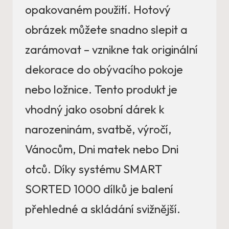
opakovaném použití. Hotový
obrázek můžete snadno slepit a
zarámovat – vznikne tak originální
dekorace do obývacího pokoje
nebo ložnice. Tento produkt je
vhodný jako osobní dárek k
narozeninám, svatbě, výročí,
Vánocům, Dni matek nebo Dni
otců. Díky systému SMART
SORTED 1000 dílků je balení
přehledné a skládání svižnější.