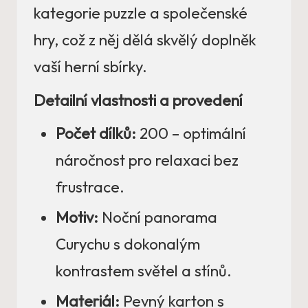
kategorie puzzle a společenské
hry, což z něj dělá skvělý doplněk
vaší herní sbírky.
Detailní vlastnosti a provedení
Počet dílků:
200 – optimální
náročnost pro relaxaci bez
frustrace.
Motiv:
Noční panorama
Curychu s dokonalým
kontrastem světel a stínů.
Materiál:
Pevný karton s