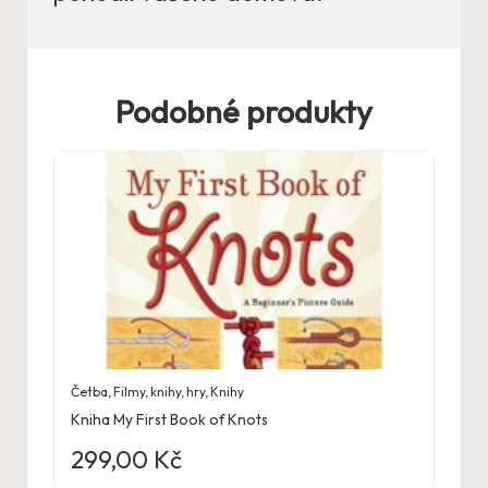
Podobné produkty
Četba
,
Filmy, knihy, hry
,
Knihy
Kniha My First Book of Knots
299,00
Kč