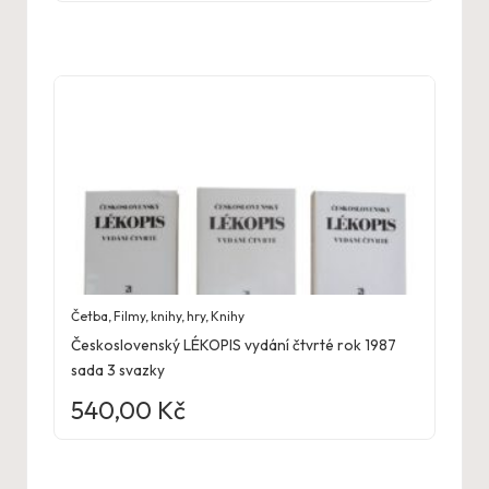
Četba
,
Filmy, knihy, hry
,
Knihy
Československý LÉKOPIS vydání čtvrté rok 1987
sada 3 svazky
540,00
Kč