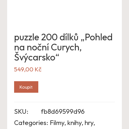
puzzle 200 dílků „Pohled
na noční Curych,
Švýcarsko“
549,00
Kč
Koupit
SKU:
fb8d69599d96
Categories:
Filmy, knihy, hry
,