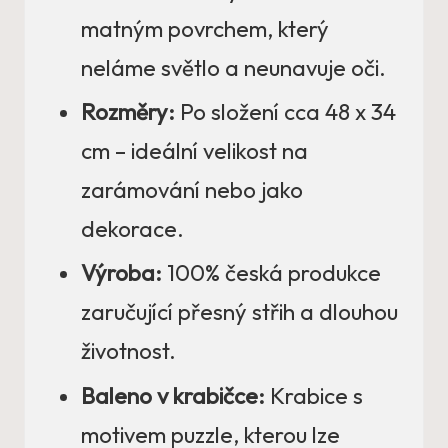
matným povrchem, který
neláme světlo a neunavuje oči.
Rozměry:
Po složení cca 48 x 34
cm – ideální velikost na
zarámování nebo jako
dekorace.
Výroba:
100% česká produkce
zaručující přesný střih a dlouhou
životnost.
Baleno v krabičce:
Krabice s
motivem puzzle, kterou lze