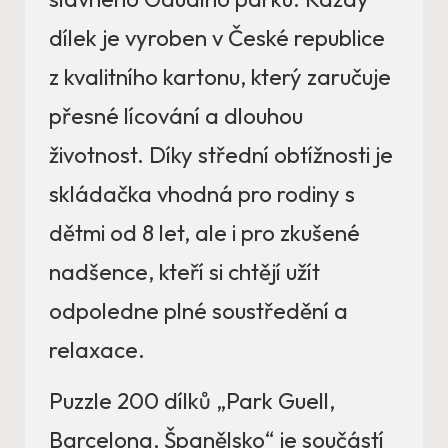
dílek je vyroben v České republice
z kvalitního kartonu, který zaručuje
přesné lícování a dlouhou
životnost. Díky střední obtížnosti je
skládačka vhodná pro rodiny s
dětmi od 8 let, ale i pro zkušené
nadšence, kteří si chtějí užít
odpoledne plné soustředění a
relaxace.
Puzzle 200 dílků „Park Guell,
Barcelona, Španělsko“ je součástí