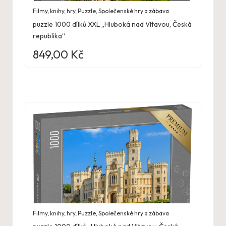
Filmy, knihy, hry
,
Puzzle
,
Společenské hry a zábava
puzzle 1000 dílků XXL „Hluboká nad Vltavou, Česká
republika“
849,00
Kč
Filmy, knihy, hry
,
Puzzle
,
Společenské hry a zábava