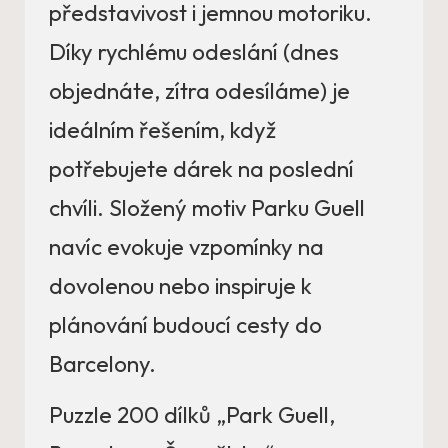
představivost i jemnou motoriku.
Díky rychlému odeslání (dnes
objednáte, zítra odesíláme) je
ideálním řešením, když
potřebujete dárek na poslední
chvíli. Složený motiv Parku Guell
navíc evokuje vzpomínky na
dovolenou nebo inspiruje k
plánování budoucí cesty do
Barcelony.
Puzzle 200 dílků „Park Guell,