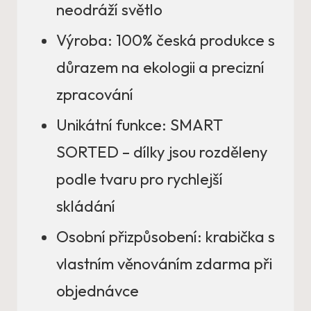
neodráží světlo
Výroba: 100% česká produkce s
důrazem na ekologii a precizní
zpracování
Unikátní funkce: SMART
SORTED – dílky jsou rozděleny
podle tvaru pro rychlejší
skládání
Osobní přizpůsobení: krabička s
vlastním věnováním zdarma při
objednávce