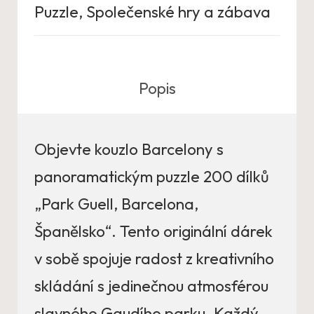
Puzzle
,
Společenské hry a zábava
Popis
Objevte kouzlo Barcelony s
panoramatickým puzzle 200 dílků
„Park Guell, Barcelona,
Španělsko“. Tento originální dárek
v sobě spojuje radost z kreativního
skládání s jedinečnou atmosférou
slavného Gaudího parku. Každý