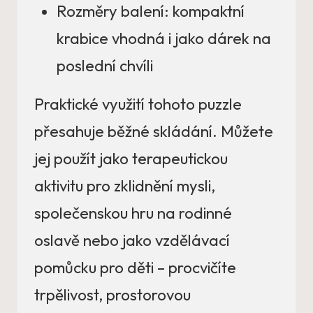
Rozměry balení: kompaktní
krabice vhodná i jako dárek na
poslední chvíli
Praktické využití tohoto puzzle
přesahuje běžné skládání. Můžete
jej použít jako terapeutickou
aktivitu pro zklidnění mysli,
společenskou hru na rodinné
oslavě nebo jako vzdělávací
pomůcku pro děti – procvičíte
trpělivost, prostorovou