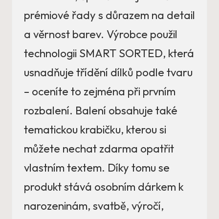
prémiové řady s důrazem na detail
a věrnost barev. Výrobce použil
technologii SMART SORTED, která
usnadňuje třídění dílků podle tvaru
– oceníte to zejména při prvním
rozbalení. Balení obsahuje také
tematickou krabičku, kterou si
můžete nechat zdarma opatřit
vlastním textem. Díky tomu se
produkt stává osobním dárkem k
narozeninám, svatbě, výročí,