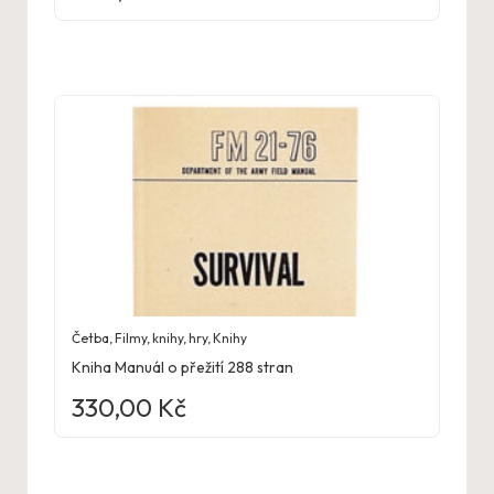
Četba
,
Filmy, knihy, hry
,
Knihy
Kniha Manuál o přežití 288 stran
330,00
Kč