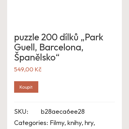
puzzle 200 dílků „Park
Guell, Barcelona,
Španělsko“
549,00
Kč
Koupit
SKU:
b28aeca6ee28
Categories:
Filmy, knihy, hry
,