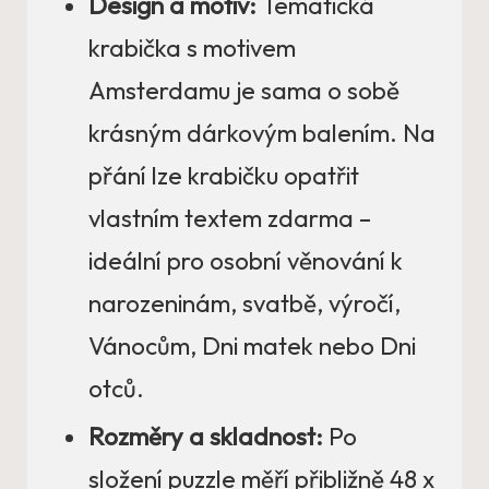
Design a motiv:
Tematická
krabička s motivem
Amsterdamu je sama o sobě
krásným dárkovým balením. Na
přání lze krabičku opatřit
vlastním textem zdarma –
ideální pro osobní věnování k
narozeninám, svatbě, výročí,
Vánocům, Dni matek nebo Dni
otců.
Rozměry a skladnost:
Po
složení puzzle měří přibližně 48 x