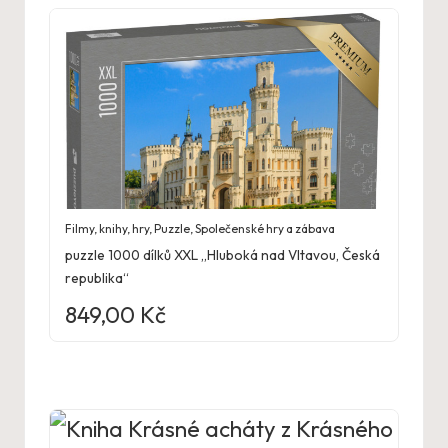
Filmy, knihy, hry
,
Puzzle
,
Společenské hry a zábava
puzzle 1000 dílků XXL „Hluboká nad Vltavou, Česká
republika“
849,00
Kč