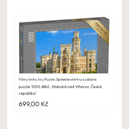
Filmy, knihy, hry
,
Puzzle
,
Společenské hry a zábava
puzzle 1000 dílků „Hluboká nad Vltavou, Česká
republika“
699,00
Kč