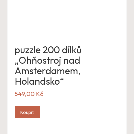
puzzle 200 dílků
„Ohňostroj nad
Amsterdamem,
Holandsko“
549,00
Kč
Koupit