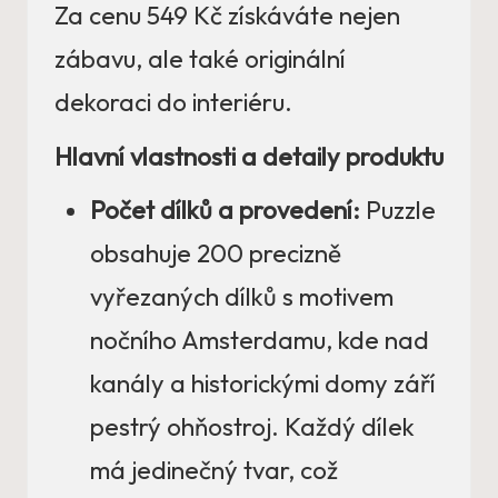
Za cenu 549 Kč získáváte nejen
zábavu, ale také originální
dekoraci do interiéru.
Hlavní vlastnosti a detaily produktu
Počet dílků a provedení:
Puzzle
obsahuje 200 precizně
vyřezaných dílků s motivem
nočního Amsterdamu, kde nad
kanály a historickými domy září
pestrý ohňostroj. Každý dílek
má jedinečný tvar, což