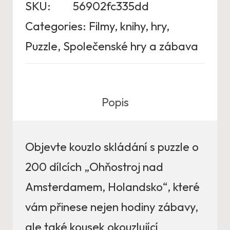
SKU:
56902fc335dd
Categories:
Filmy, knihy, hry
,
Puzzle
,
Společenské hry a zábava
Popis
Objevte kouzlo skládání s puzzle o
200 dílcích „Ohňostroj nad
Amsterdamem, Holandsko“, které
vám přinese nejen hodiny zábavy,
ale také kousek okouzlující