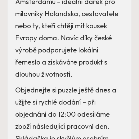
Amsterdamu – ideální dárek pro
milovníky Holandska, cestovatele
nebo ty, kteří chtějí mít kousek
Evropy doma. Navíc díky české
výrobě podporujete lokální
řemeslo a získáváte produkt s
dlouhou životností.
Objednejte si puzzle ještě dnes a
užijte si rychlé dodání – při
objednání do 12:00 odesíláme
zboží následující pracovní den.
Skládačka je skvělým osobním