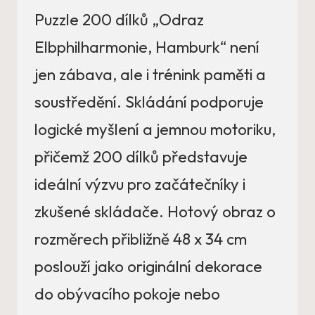
Puzzle 200 dílků „Odraz
Elbphilharmonie, Hamburk“ není
jen zábava, ale i trénink paměti a
soustředění. Skládání podporuje
logické myšlení a jemnou motoriku,
přičemž 200 dílků představuje
ideální výzvu pro začátečníky i
zkušené skládače. Hotový obraz o
rozměrech přibližně 48 x 34 cm
poslouží jako originální dekorace
do obývacího pokoje nebo