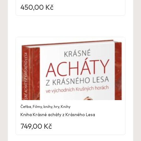
450,00
Kč
Četba
,
Filmy, knihy, hry
,
Knihy
Kniha Krásné acháty z Krásného Lesa
749,00
Kč