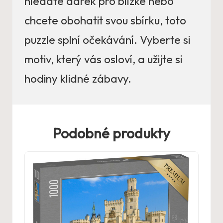
hledáte dárek pro blízké nebo
chcete obohatit svou sbírku, toto
puzzle splní očekávání. Vyberte si
motiv, který vás osloví, a užijte si
hodiny klidné zábavy.
Podobné produkty