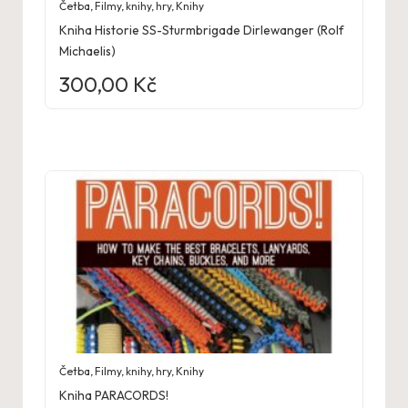
Četba
,
Filmy, knihy, hry
,
Knihy
Kniha Historie SS-Sturmbrigade Dirlewanger (Rolf
Michaelis)
300,00
Kč
Četba
,
Filmy, knihy, hry
,
Knihy
Kniha PARACORDS!