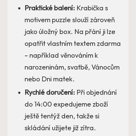
Praktické balení:
Krabička s
motivem puzzle slouží zároveň
jako úložný box. Na přání ji lze
opatřit vlastním textem zdarma
– například věnováním k
narozeninám, svatbě, Vánocům
nebo Dni matek.
Rychlé doručení:
Při objednání
do 14:00 expedujeme zboží
ještě tentýž den, takže si
skládání užijete již zítra.