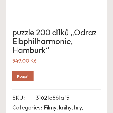
puzzle 200 dílků „Odraz
Elbphilharmonie,
Hamburk“
549,00
Kč
Koupit
SKU:
3162fe861af5
Categories:
Filmy, knihy, hry
,