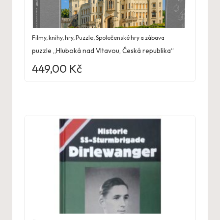
Filmy, knihy, hry
,
Puzzle
,
Společenské hry a zábava
puzzle „Hluboká nad Vltavou, Česká republika“
449,00
Kč