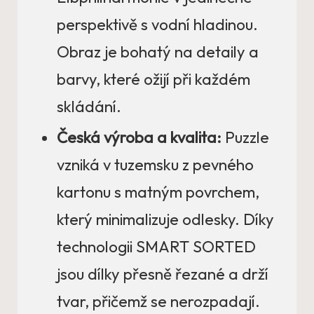
perspektivě s vodní hladinou.
Obraz je bohatý na detaily a
barvy, které ožijí při každém
skládání.
Česká výroba a kvalita:
Puzzle
vzniká v tuzemsku z pevného
kartonu s matným povrchem,
který minimalizuje odlesky. Díky
technologii SMART SORTED
jsou dílky přesně řezané a drží
tvar, přičemž se nerozpadají.