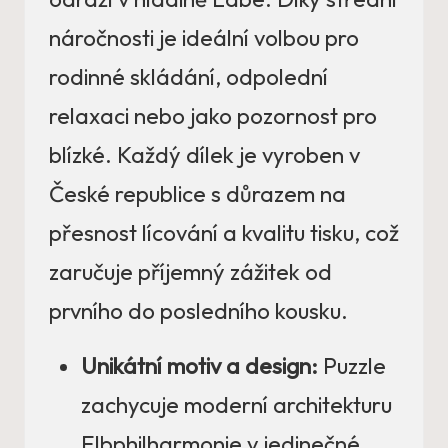
náročnosti je ideální volbou pro
rodinné skládání, odpolední
relaxaci nebo jako pozornost pro
blízké. Každý dílek je vyroben v
České republice s důrazem na
přesnost lícování a kvalitu tisku, což
zaručuje příjemný zážitek od
prvního do posledního kousku.
Unikátní motiv a design:
Puzzle
zachycuje moderní architekturu
Elbphilharmonie v jedinečné