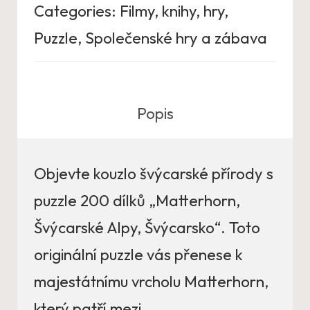
Categories:
Filmy, knihy, hry
,
Puzzle
,
Společenské hry a zábava
Popis
Objevte kouzlo švýcarské přírody s
puzzle 200 dílků „Matterhorn,
Švýcarské Alpy, Švýcarsko“. Toto
originální puzzle vás přenese k
majestátnímu vrcholu Matterhorn,
který patří mezi