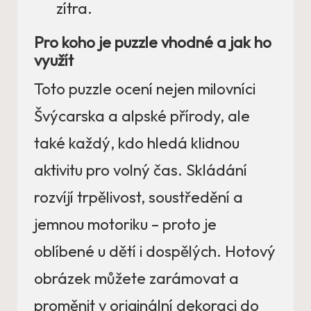
zítra.
Pro koho je puzzle vhodné a jak ho
využít
Toto puzzle ocení nejen milovníci
Švýcarska a alpské přírody, ale
také každý, kdo hledá klidnou
aktivitu pro volný čas. Skládání
rozvíjí trpělivost, soustředění a
jemnou motoriku – proto je
oblíbené u dětí i dospělých. Hotový
obrázek můžete zarámovat a
proměnit v originální dekoraci do