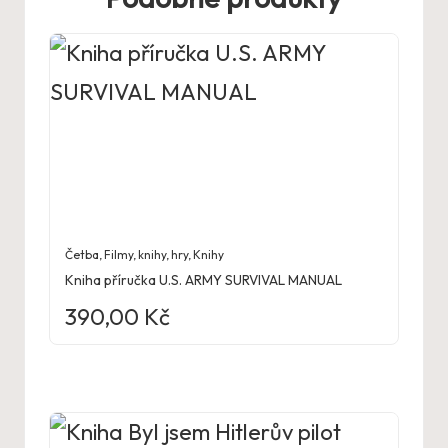
Četba
,
Filmy, knihy, hry
,
Knihy
Kniha příručka U.S. ARMY SURVIVAL MANUAL
390,00
Kč