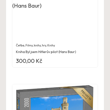
Četba
,
Filmy, knihy, hry
,
Knihy
Kniha Byl jsem Hitlerův pilot (Hans Baur)
300,00
Kč