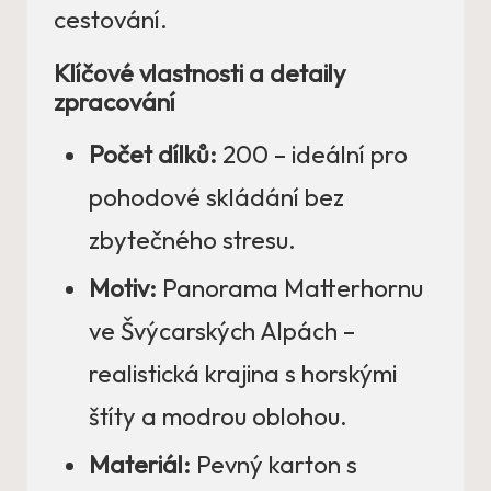
cestování.
Klíčové vlastnosti a detaily
zpracování
Počet dílků:
200 – ideální pro
pohodové skládání bez
zbytečného stresu.
Motiv:
Panorama Matterhornu
ve Švýcarských Alpách –
realistická krajina s horskými
štíty a modrou oblohou.
Materiál:
Pevný karton s