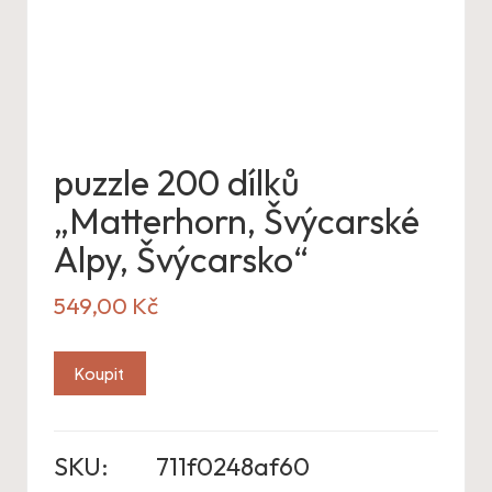
puzzle 200 dílků
„Matterhorn, Švýcarské
Alpy, Švýcarsko“
549,00
Kč
Koupit
SKU:
711f0248af60