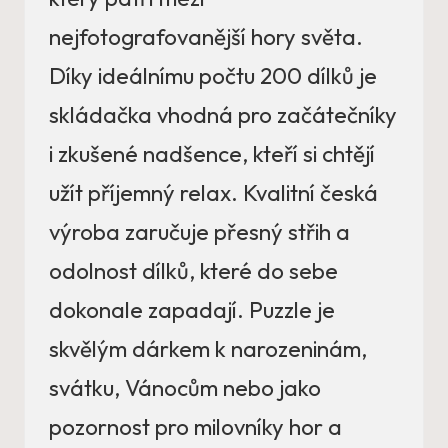
nejfotografovanější hory světa.
Díky ideálnímu počtu 200 dílků je
skládačka vhodná pro začátečníky
i zkušené nadšence, kteří si chtějí
užít příjemný relax. Kvalitní česká
výroba zaručuje přesný střih a
odolnost dílků, které do sebe
dokonale zapadají. Puzzle je
skvělým dárkem k narozeninám,
svátku, Vánocům nebo jako
pozornost pro milovníky hor a