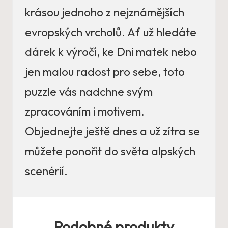
krásou jednoho z nejznámějších
evropských vrcholů. Ať už hledáte
dárek k výročí, ke Dni matek nebo
jen malou radost pro sebe, toto
puzzle vás nadchne svým
zpracováním i motivem.
Objednejte ještě dnes a už zítra se
můžete ponořit do světa alpských
scenérií.
Podobné produkty