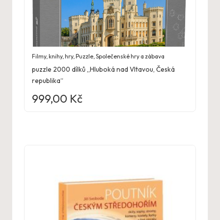
Filmy, knihy, hry
,
Puzzle
,
Společenské hry a zábava
puzzle 2000 dílků „Hluboká nad Vltavou, Česká
republika“
999,00
Kč