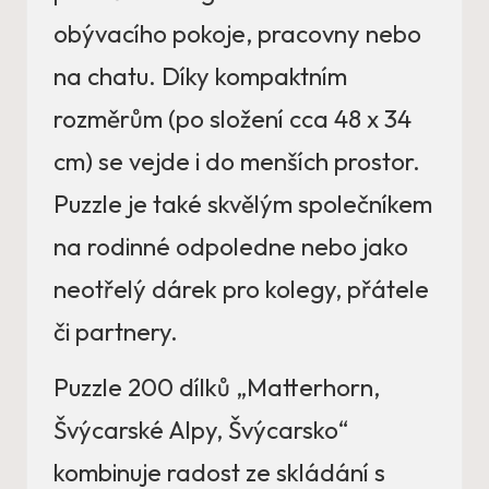
obývacího pokoje, pracovny nebo
na chatu. Díky kompaktním
rozměrům (po složení cca 48 x 34
cm) se vejde i do menších prostor.
Puzzle je také skvělým společníkem
na rodinné odpoledne nebo jako
neotřelý dárek pro kolegy, přátele
či partnery.
Puzzle 200 dílků „Matterhorn,
Švýcarské Alpy, Švýcarsko“
kombinuje radost ze skládání s