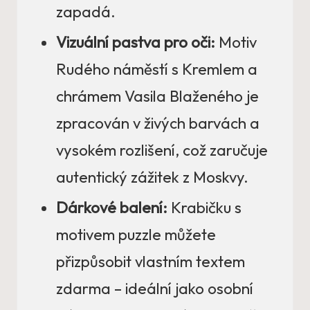
zapadá.
Vizuální pastva pro oči:
Motiv
Rudého náměstí s Kremlem a
chrámem Vasila Blaženého je
zpracován v živých barvách a
vysokém rozlišení, což zaručuje
autentický zážitek z Moskvy.
Dárkové balení:
Krabičku s
motivem puzzle můžete
přizpůsobit vlastním textem
zdarma – ideální jako osobní