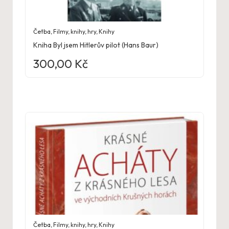
Četba
,
Filmy, knihy, hry
,
Knihy
Kniha Byl jsem Hitlerův pilot (Hans Baur)
300,00
Kč
Četba
,
Filmy, knihy, hry
,
Knihy