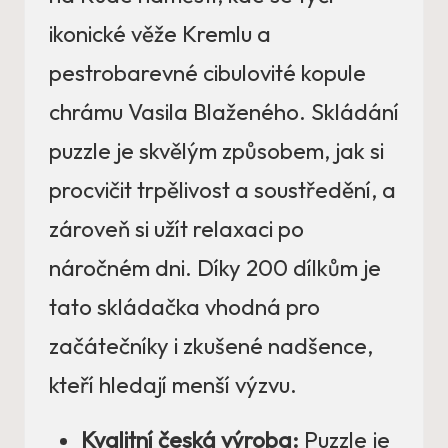
ikonické věže Kremlu a
pestrobarevné cibulovité kopule
chrámu Vasila Blaženého. Skládání
puzzle je skvělým způsobem, jak si
procvičit trpělivost a soustředění, a
zároveň si užít relaxaci po
náročném dni. Díky 200 dílkům je
tato skládačka vhodná pro
začátečníky i zkušené nadšence,
kteří hledají menší výzvu.
Kvalitní česká výroba:
Puzzle je