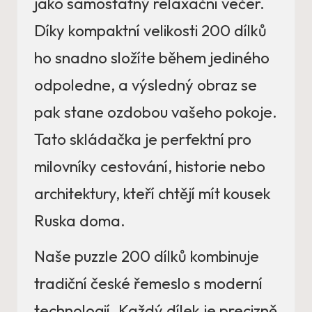
jako samostatný relaxační večer.
Díky kompaktní velikosti 200 dílků
ho snadno složíte během jediného
odpoledne, a výsledný obraz se
pak stane ozdobou vašeho pokoje.
Tato skládačka je perfektní pro
milovníky cestování, historie nebo
architektury, kteří chtějí mít kousek
Ruska doma.
Naše puzzle 200 dílků kombinuje
tradiční české řemeslo s moderní
technologií. Každý dílek je precizně