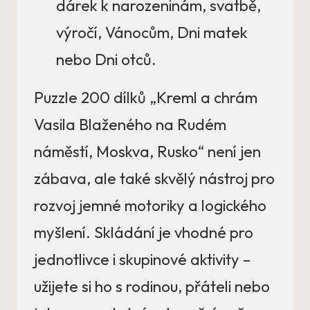
dárek k narozeninám, svatbě,
výročí, Vánocům, Dni matek
nebo Dni otců.
Puzzle 200 dílků „Kreml a chrám
Vasila Blaženého na Rudém
náměstí, Moskva, Rusko“ není jen
zábava, ale také skvělý nástroj pro
rozvoj jemné motoriky a logického
myšlení. Skládání je vhodné pro
jednotlivce i skupinové aktivity –
užijete si ho s rodinou, přáteli nebo