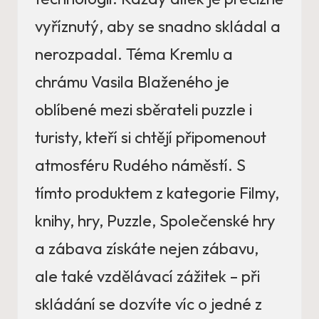
vyříznutý, aby se snadno skládal a
nerozpadal. Téma Kremlu a
chrámu Vasila Blaženého je
oblíbené mezi sběrateli puzzle i
turisty, kteří si chtějí připomenout
atmosféru Rudého náměstí. S
tímto produktem z kategorie Filmy,
knihy, hry, Puzzle, Společenské hry
a zábava získáte nejen zábavu,
ale také vzdělávací zážitek – při
skládání se dozvíte víc o jedné z