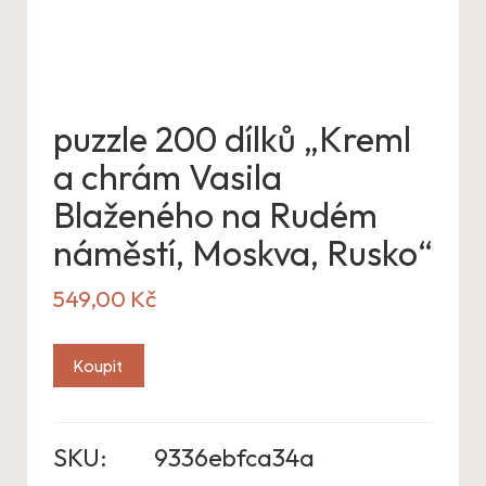
puzzle 200 dílků „Kreml
a chrám Vasila
Blaženého na Rudém
náměstí, Moskva, Rusko“
549,00
Kč
Koupit
SKU:
9336ebfca34a