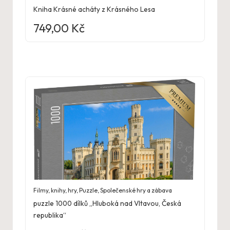
Kniha Krásné acháty z Krásného Lesa
749,00
Kč
Filmy, knihy, hry
,
Puzzle
,
Společenské hry a zábava
puzzle 1000 dílků „Hluboká nad Vltavou, Česká
republika“