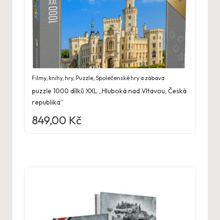
Filmy, knihy, hry
,
Puzzle
,
Společenské hry a zábava
puzzle 1000 dílků XXL „Hluboká nad Vltavou, Česká
republika“
849,00
Kč