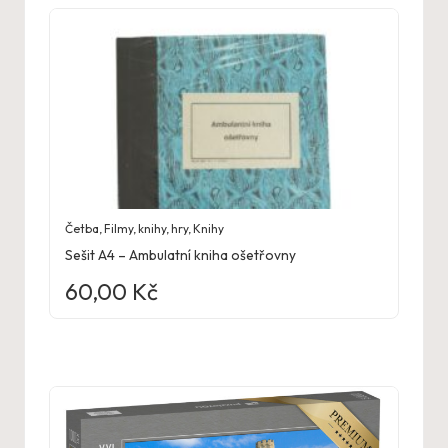
Četba
,
Filmy, knihy, hry
,
Knihy
Sešit A4 – Ambulatní kniha ošetřovny
60,00
Kč