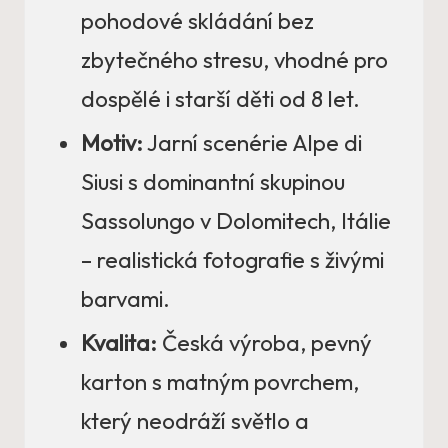
pohodové skládání bez
zbytečného stresu, vhodné pro
dospělé i starší děti od 8 let.
Motiv:
Jarní scenérie Alpe di
Siusi s dominantní skupinou
Sassolungo v Dolomitech, Itálie
– realistická fotografie s živými
barvami.
Kvalita:
Česká výroba, pevný
karton s matným povrchem,
který neodráží světlo a