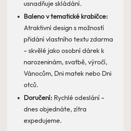
usnadňuje skládání.
Baleno v tematické krabičce:
Atraktivní design s možností
přidání vlastního textu zdarma
– skvělé jako osobní dárek k
narozeninám, svatbě, výročí,
Vánocům, Dni matek nebo Dni
otců.
Doručení:
Rychlé odeslání –
dnes objednáte, zítra
expedujeme.