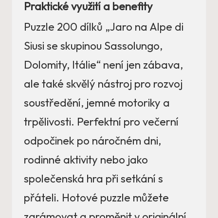
Praktické využití a benefity
Puzzle 200 dílků „Jaro na Alpe di
Siusi se skupinou Sassolungo,
Dolomity, Itálie“ není jen zábava,
ale také skvělý nástroj pro rozvoj
soustředění, jemné motoriky a
trpělivosti. Perfektní pro večerní
odpočinek po náročném dni,
rodinné aktivity nebo jako
společenská hra při setkání s
přáteli. Hotové puzzle můžete
zarámovat a proměnit v originální