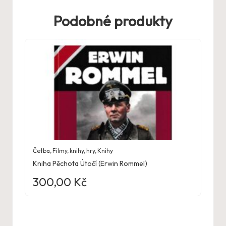
Podobné produkty
Četba
,
Filmy, knihy, hry
,
Knihy
Kniha Pěchota Útočí (Erwin Rommel)
300,00
Kč