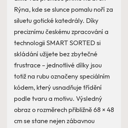
Rýna, kde se slunce pomalu noří za
siluetu gotické katedrály. Díky
preciznímu českému zpracování a
technologii SMART SORTED si
skládání užijete bez zbytečné
frustrace – jednotlivé dílky jsou
totiž na rubu označeny speciálním
kódem, který usnadňuje třídění
podle tvaru a motivu. Výsledný
obraz o rozměrech přibližně 68 × 48
cm se stane nejen zábavnou