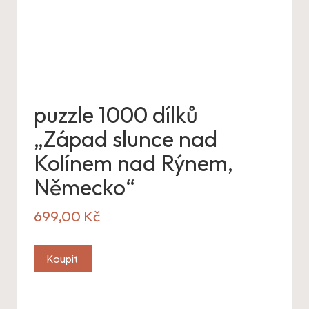
puzzle 1000 dílků
„Západ slunce nad
Kolínem nad Rýnem,
Německo“
699,00
Kč
Koupit