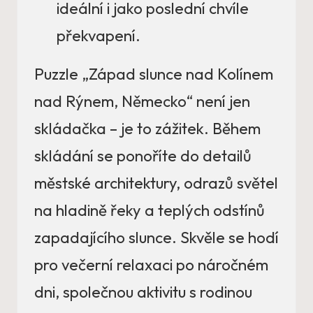
ideální i jako poslední chvíle
překvapení.
Puzzle „Západ slunce nad Kolínem
nad Rýnem, Německo“ není jen
skládačka – je to zážitek. Během
skládání se ponoříte do detailů
městské architektury, odrazů světel
na hladině řeky a teplých odstínů
zapadajícího slunce. Skvěle se hodí
pro večerní relaxaci po náročném
dni, společnou aktivitu s rodinou