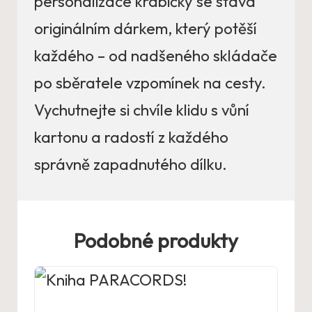
personalizace krabičky se stává
originálním dárkem, který potěší
každého – od nadšeného skládače
po sběratele vzpomínek na cesty.
Vychutnejte si chvíle klidu s vůní
kartonu a radostí z každého
správně zapadnutého dílku.
Podobné produkty