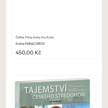
Četba
,
Filmy, knihy, hry
,
Knihy
Kniha PARACORDS!
450,00
Kč