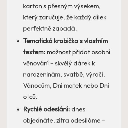
karton s přesným výsekem,
který zaručuje, že každý dílek
perfektně zapadá.
Tematická krabička s vlastním
textem:
možnost přidat osobní
věnování – skvělý dárek k
narozeninám, svatbě, výročí,
Vánocům, Dni matek nebo Dni
otců.
Rychlé odeslání:
dnes
objednáte, zítra odesíláme –