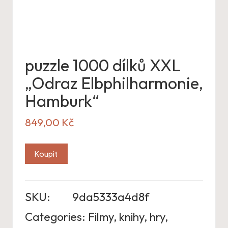
puzzle 1000 dílků XXL
„Odraz Elbphilharmonie,
Hamburk“
849,00
Kč
Koupit
SKU:
9da5333a4d8f
Categories:
Filmy, knihy, hry
,