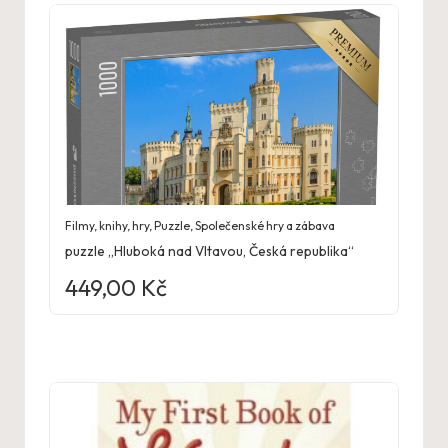
Filmy, knihy, hry
,
Puzzle
,
Společenské hry a zábava
puzzle „Hluboká nad Vltavou, Česká republika“
449,00
Kč