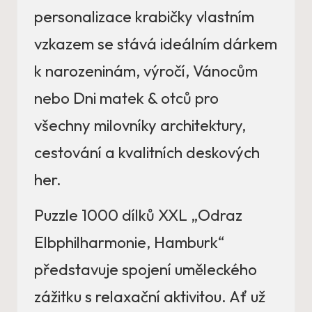
personalizace krabičky vlastním
vzkazem se stává ideálním dárkem
k narozeninám, výročí, Vánocům
nebo Dni matek & otců pro
všechny milovníky architektury,
cestování a kvalitních deskových
her.
Puzzle 1000 dílků XXL „Odraz
Elbphilharmonie, Hamburk“
představuje spojení uměleckého
zážitku s relaxační aktivitou. Ať už