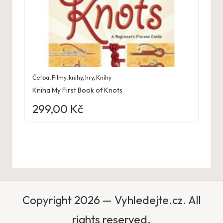
Četba
,
Filmy, knihy, hry
,
Knihy
Kniha My First Book of Knots
299,00
Kč
Copyright 2026 — Vyhledejte.cz. All
rights reserved.