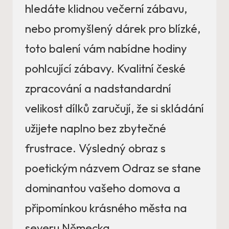
hledáte klidnou večerní zábavu,
nebo promyšlený dárek pro blízké,
toto balení vám nabídne hodiny
pohlcující zábavy. Kvalitní české
zpracování a nadstandardní
velikost dílků zaručují, že si skládání
užijete naplno bez zbytečné
frustrace. Výsledný obraz s
poetickým názvem Odraz se stane
dominantou vašeho domova a
připomínkou krásného města na
severu Německa.