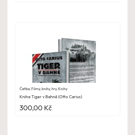
Četba
,
Filmy, knihy, hry
,
Knihy
Kniha Tiger v Bahně (Otto Carius)
300,00
Kč