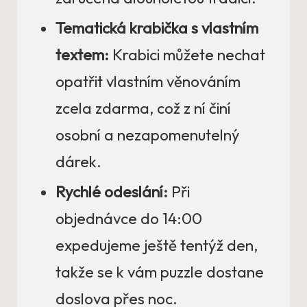
Tematická krabička s vlastním
textem:
Krabici můžete nechat
opatřit vlastním věnováním
zcela zdarma, což z ní činí
osobní a nezapomenutelný
dárek.
Rychlé odeslání:
Při
objednávce do 14:00
expedujeme ještě tentýž den,
takže se k vám puzzle dostane
doslova přes noc.