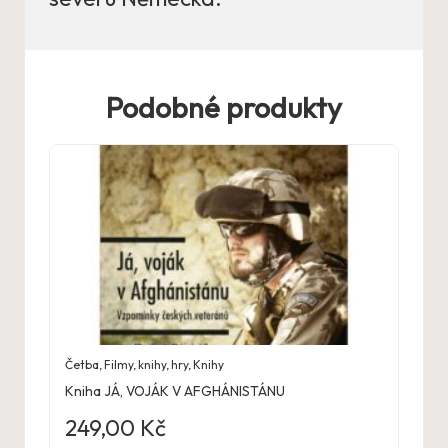
Podobné produkty
Četba
,
Filmy, knihy, hry
,
Knihy
Kniha JÁ, VOJÁK V AFGHÁNISTÁNU
249,00
Kč