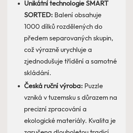
Unikátní technologie SMART
SORTED:
Balení obsahuje
1000 dílků rozdělených do
předem separovaných skupin,
což výrazně urychluje a
zjednodušuje třídění a samotné
skládání.
Česká ruční výroba:
Puzzle
vzniká v tuzemsku s důrazem na
precizní zpracování a
ekologické materiály. Kvalita je
zaručena dlouholetou tradicí.