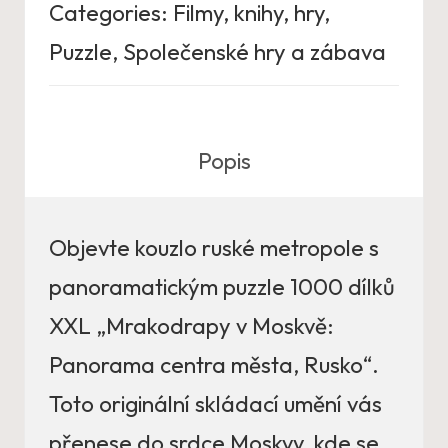
Categories:
Filmy, knihy, hry
,
Puzzle
,
Společenské hry a zábava
Popis
Objevte kouzlo ruské metropole s
panoramatickým puzzle 1000 dílků
XXL „Mrakodrapy v Moskvě:
Panorama centra města, Rusko“.
Toto originální skládací umění vás
přenese do srdce Moskvy, kde se