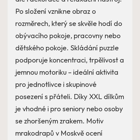
Po složení vznikne obraz o
rozměrech, který se skvěle hodí do
obývacího pokoje, pracovny nebo
dětského pokoje. Skládání puzzle
podporuje koncentraci, trpělivost a
jemnou motoriku – ideální aktivita
pro jednotlivce i skupinové
posezení s přáteli. Díky XXL dílkům
je vhodné i pro seniory nebo osoby
se zhoršeným zrakem. Motiv
mrakodrapů v Moskvě ocení