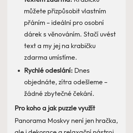
můžete přizpůsobit vlastním
přáním – ideální pro osobní
dárek s věnováním. Stačí uvést
text a my jej na krabičku
zdarma umístíme.
Rychlé odeslání:
Dnes
objednáte, zítra odešleme –
žádné zbytečné čekání.
Pro koho a jak puzzle využít
Panorama Moskvy není jen hračka,
ale i dekorace a relaxační nástroj.