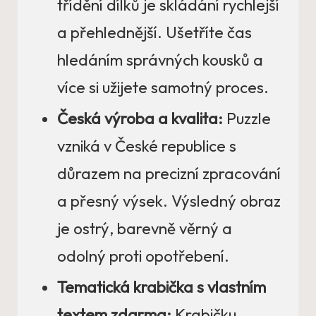
třídění dílků je skládání rychlejší
a přehlednější. Ušetříte čas
hledáním správných kousků a
více si užijete samotný proces.
Česká výroba a kvalita:
Puzzle
vzniká v České republice s
důrazem na precizní zpracování
a přesný výsek. Výsledný obraz
je ostrý, barevně věrný a
odolný proti opotřebení.
Tematická krabička s vlastním
textem zdarma:
Krabičku