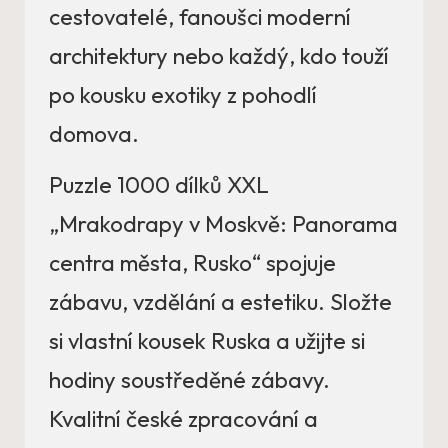
cestovatelé, fanoušci moderní
architektury nebo každý, kdo touží
po kousku exotiky z pohodlí
domova.
Puzzle 1000 dílků XXL
„Mrakodrapy v Moskvě: Panorama
centra města, Rusko“ spojuje
zábavu, vzdělání a estetiku. Složte
si vlastní kousek Ruska a užijte si
hodiny soustředěné zábavy.
Kvalitní české zpracování a