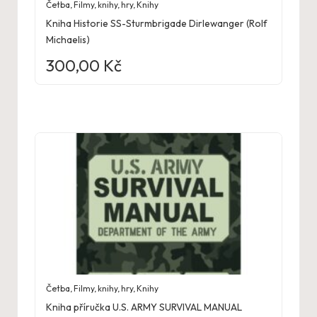
Četba
,
Filmy, knihy, hry
,
Knihy
Kniha Historie SS-Sturmbrigade Dirlewanger (Rolf
Michaelis)
300,00
Kč
Četba
,
Filmy, knihy, hry
,
Knihy
Kniha příručka U.S. ARMY SURVIVAL MANUAL