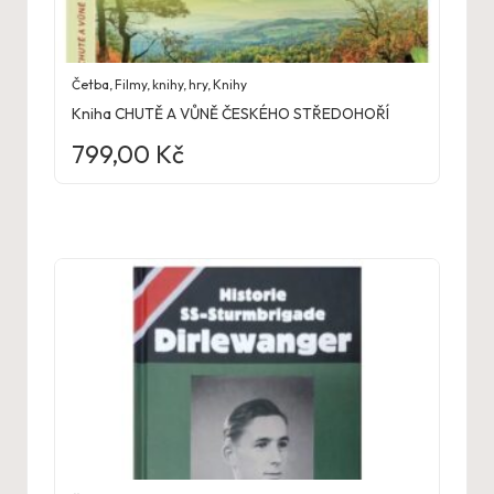
Četba
,
Filmy, knihy, hry
,
Knihy
Kniha CHUTĚ A VŮNĚ ČESKÉHO STŘEDOHOŘÍ
799,00
Kč