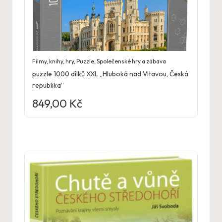
Filmy, knihy, hry
,
Puzzle
,
Společenské hry a zábava
puzzle 1000 dílků XXL „Hluboká nad Vltavou, Česká
republika“
849,00
Kč