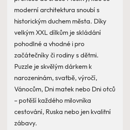
moderní architektura snoubí s
historickým duchem města. Díky
velkým XXL dílkům je skládání
pohodlné a vhodné i pro
začátečníky či rodiny s dětmi.
Puzzle je skvělým dárkem k
narozeninám, svatbě, výročí,
Vánocům, Dni matek nebo Dni otců
– potěší každého milovníka
cestování, Ruska nebo jen kvalitní
zábavy.