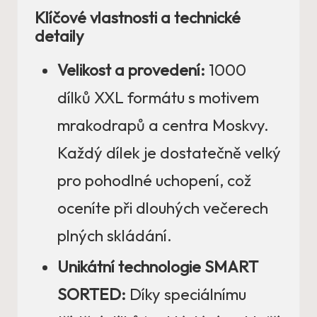
Klíčové vlastnosti a technické
detaily
Velikost a provedení:
1000
dílků XXL formátu s motivem
mrakodrapů a centra Moskvy.
Každý dílek je dostatečně velký
pro pohodlné uchopení, což
oceníte při dlouhých večerech
plných skládání.
Unikátní technologie SMART
SORTED:
Díky speciálnímu