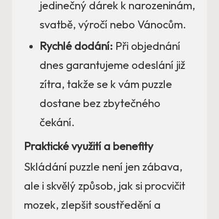
jedinečný dárek k narozeninám,
svatbě, výročí nebo Vánocům.
Rychlé dodání:
Při objednání
dnes garantujeme odeslání již
zítra, takže se k vám puzzle
dostane bez zbytečného
čekání.
Praktické využití a benefity
Skládání puzzle není jen zábava,
ale i skvělý způsob, jak si procvičit
mozek, zlepšit soustředění a