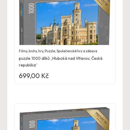
Filmy, knihy, hry
,
Puzzle
,
Společenské hry a zábava
puzzle 1000 dílků „Hluboká nad Vltavou, Česká
republika“
699,00
Kč