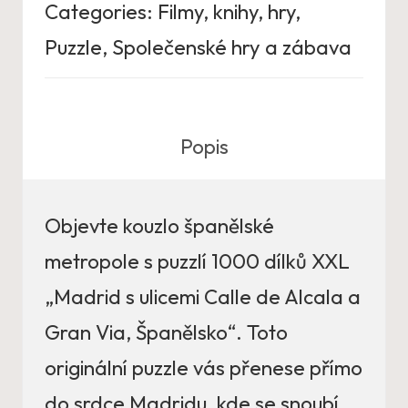
Categories:
Filmy, knihy, hry
,
Puzzle
,
Společenské hry a zábava
Popis
Objevte kouzlo španělské
metropole s puzzlí 1000 dílků XXL
„Madrid s ulicemi Calle de Alcala a
Gran Via, Španělsko“. Toto
originální puzzle vás přenese přímo
do srdce Madridu, kde se snoubí