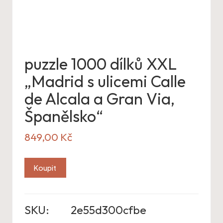
puzzle 1000 dílků XXL
„Madrid s ulicemi Calle
de Alcala a Gran Via,
Španělsko“
849,00
Kč
Koupit
SKU:
2e55d300cfbe