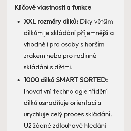
Klíčové vlastnosti a funkce
XXL rozměry dílků:
Díky větším
dílkům je skládání příjemnější a
vhodné i pro osoby s horším
zrakem nebo pro rodinné
skládání s dětmi.
1000 dílků SMART SORTED:
Inovativní technologie třídění
dílků usnadňuje orientaci a
urychluje celý proces skládání.
Už žádné zdlouhavé hledání