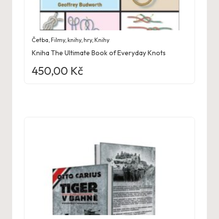
Četba
,
Filmy, knihy, hry
,
Knihy
Kniha The Ultimate Book of Everyday Knots
450,00
Kč