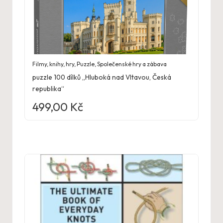
Filmy, knihy, hry
,
Puzzle
,
Společenské hry a zábava
puzzle 100 dílků „Hluboká nad Vltavou, Česká
republika“
499,00
Kč