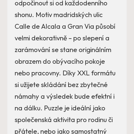
odpočinout si od každodenního
shonu. Motiv madridských ulic
Calle de Alcala a Gran Via působí
velmi dekorativně – po slepení a
zarámování se stane originálním
obrazem do obývacího pokoje
nebo pracovny. Díky XXL formátu
si užijete skládání bez zbytečné
námahy a výsledek bude efektní i
na dálku. Puzzle je ideální jako
společenská aktivita pro rodinu či
přátele, nebo jako samostatný