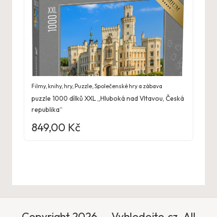
Filmy, knihy, hry
,
Puzzle
,
Společenské hry a zábava
puzzle 1000 dílků XXL „Hluboká nad Vltavou, Česká
republika“
849,00
Kč
Copyright 2026 — Vyhledejte.cz. All