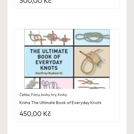
300,00
Kč
Četba
,
Filmy, knihy, hry
,
Knihy
Kniha The Ultimate Book of Everyday Knots
450,00
Kč