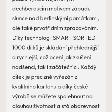
dechberoucím motivem západu
slunce nad berlínskými památkami,
ale také prvotřídním zpracováním.
Díky technologii SMART SORTED
1000 dílků je skládání přehlednější
a rychlejší, což ocení jak zkušení
nadšenci, tak i začátečníci. Každý
dílek je precizně vyřezán z
kvalitního kartonu a díky české
výrobě se můžete spolehnout na
dlouhou životnost a stálobarevnost