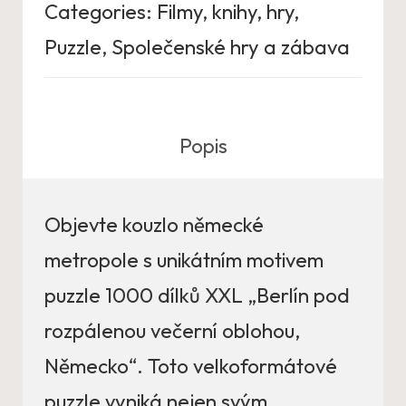
Categories:
Filmy, knihy, hry
,
Puzzle
,
Společenské hry a zábava
Popis
Objevte kouzlo německé
metropole s unikátním motivem
puzzle 1000 dílků XXL „Berlín pod
rozpálenou večerní oblohou,
Německo“. Toto velkoformátové
puzzle vyniká nejen svým