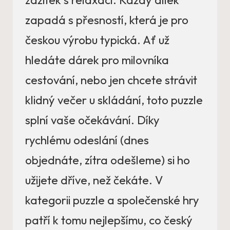
zážitek s relaxací. Každý dílek
zapadá s přesností, která je pro
českou výrobu typická. Ať už
hledáte dárek pro milovníka
cestování, nebo jen chcete strávit
klidný večer u skládání, toto puzzle
splní vaše očekávání. Díky
rychlému odeslání (dnes
objednáte, zítra odešleme) si ho
užijete dříve, než čekáte. V
kategorii puzzle a společenské hry
patří k tomu nejlepšímu, co český