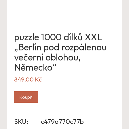
puzzle 1000 dílků XXL
„Berlín pod rozpálenou
večerní oblohou,
Německo“
849,00
Kč
Koupit
SKU:
c479a770c77b