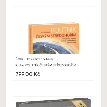
Četba
,
Filmy, knihy, hry
,
Knihy
Kniha POUTNÍK ČESKÝM STŘEDOHOŘÍM
799,00
Kč