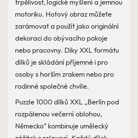
trpělivost, logické myšlení a jemnou
motoriku. Hotový obraz můžete
zarámovat a použít jako originální
dekoraci do obývacího pokoje
nebo pracovny. Díky XXL formátu
dílků je skládání příjemné i pro
osoby s horším zrakem nebo pro
rodinné společné chvíle.
Puzzle 1000 dílků XXL „Berlín pod
rozpálenou večerní oblohou,
Německo“ kombinuje umělecký