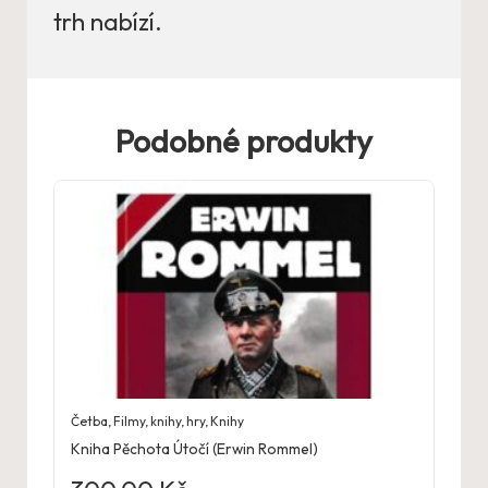
trh nabízí.
Podobné produkty
Četba
,
Filmy, knihy, hry
,
Knihy
Kniha Pěchota Útočí (Erwin Rommel)