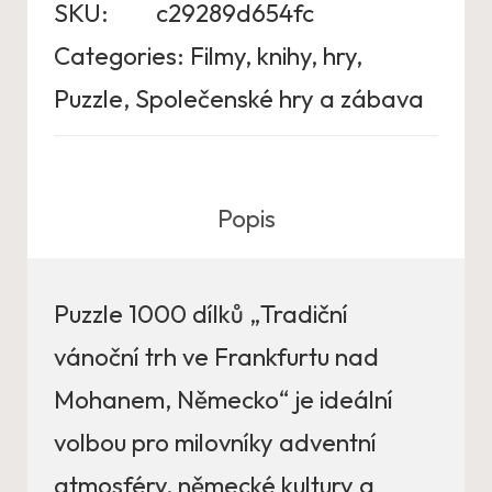
SKU:
c29289d654fc
Categories:
Filmy, knihy, hry
,
Puzzle
,
Společenské hry a zábava
Popis
Puzzle 1000 dílků „Tradiční
vánoční trh ve Frankfurtu nad
Mohanem, Německo“ je ideální
volbou pro milovníky adventní
atmosféry, německé kultury a