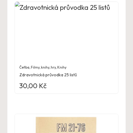
Četba
,
Filmy, knihy, hry
,
Knihy
Zdravotnická průvodka 25 listů
30,00
Kč