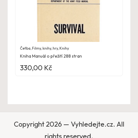
Četba
,
Filmy, knihy, hry
,
Knihy
Kniha Manuál o přežití 288 stran
330,00
Kč
Copyright 2026 — Vyhledejte.cz. All
rights reserved.