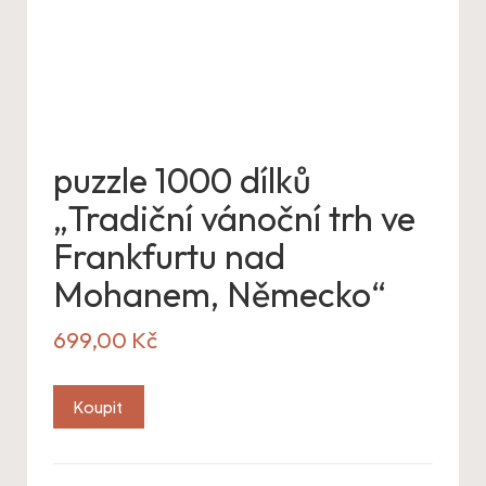
puzzle 1000 dílků
„Tradiční vánoční trh ve
Frankfurtu nad
Mohanem, Německo“
699,00
Kč
Koupit