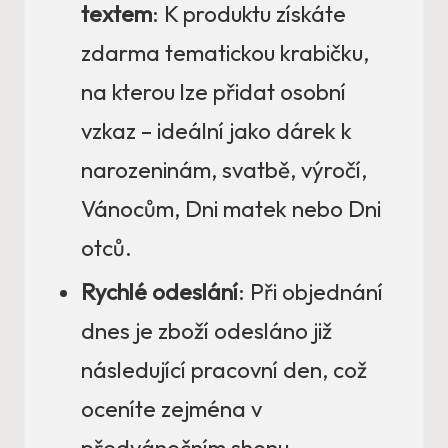
textem
: K produktu získáte
zdarma tematickou krabičku,
na kterou lze přidat osobní
vzkaz – ideální jako dárek k
narozeninám, svatbě, výročí,
Vánocům, Dni matek nebo Dni
otců.
Rychlé odeslání
: Při objednání
dnes je zboží odesláno již
následující pracovní den, což
oceníte zejména v