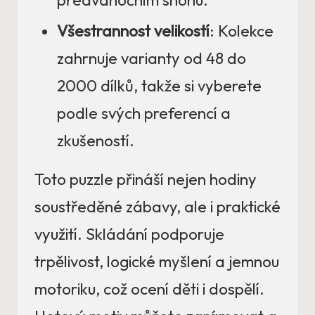
předvánočním shonu.
Všestrannost velikostí
: Kolekce
zahrnuje varianty od 48 do
2000 dílků, takže si vyberete
podle svých preferencí a
zkušeností.
Toto puzzle přináší nejen hodiny
soustředěné zábavy, ale i praktické
využití. Skládání podporuje
trpělivost, logické myšlení a jemnou
motoriku, což ocení děti i dospělí.