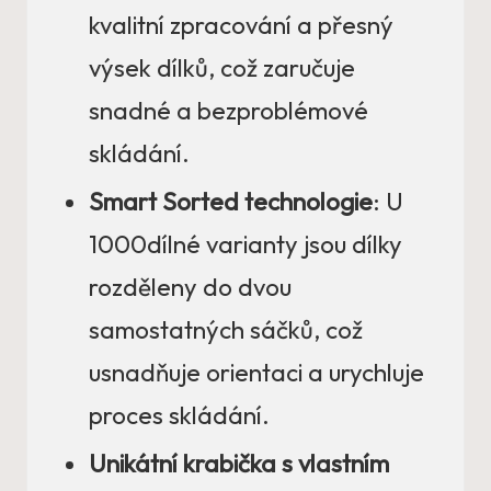
kvalitní zpracování a přesný
výsek dílků, což zaručuje
snadné a bezproblémové
skládání.
Smart Sorted technologie
: U
1000dílné varianty jsou dílky
rozděleny do dvou
samostatných sáčků, což
usnadňuje orientaci a urychluje
proces skládání.
Unikátní krabička s vlastním