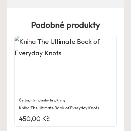
Podobné produkty
Četba
,
Filmy, knihy, hry
,
Knihy
Kniha The Ultimate Book of Everyday Knots
450,00
Kč