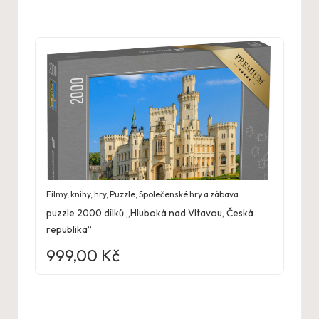
Filmy, knihy, hry
,
Puzzle
,
Společenské hry a zábava
puzzle 2000 dílků „Hluboká nad Vltavou, Česká
republika“
999,00
Kč