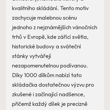
kvalitního skládání. Tento motiv
zachycuje malebnou scénu
jednoho z nejznámějších vánočních
trhů v Evropě, kde zářící světla,
historické budovy a sváteční
stánky vytvářejí
nezapomenutelnou podívanou.
Díky 1000 dílkům nabízí tato
skládačka dostatečnou výzvu pro
zkušené i začínající nadšence,
přičemž každý dílek je precizně