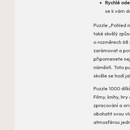
Rychlé odes
se k vám d
Puzzle „Pohled n
také skvělý způs
o rozměrech 68 x
zarámovat a pov
připomenete nej
náměstí. Toto pu
skvěle se hodí j
Puzzle 1000 dílk
Filmy, knihy, hr
zpracování a ori
obohatit svou vl
atmosférou jedn