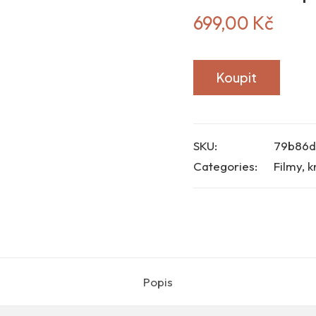
699,00
Kč
Koupit
SKU:
79b86d
Categories:
Filmy, k
Popis