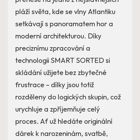
pláží světa, kde se vlny Atlantiku
setkávají s panoramatem hor a
moderní architekturou. Díky
preciznímu zpracování a
technologii SMART SORTED si
skládání užijete bez zbytečné
frustrace – dílky jsou totiž
rozděleny do logických skupin, což
urychluje a zpříjemňuje celý
proces. Ať už hledáte originální
dárek k narozeninám, svatbě,