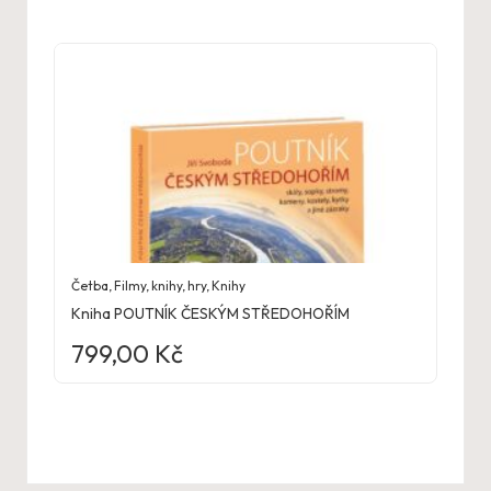
Četba
,
Filmy, knihy, hry
,
Knihy
Kniha POUTNÍK ČESKÝM STŘEDOHOŘÍM
799,00
Kč