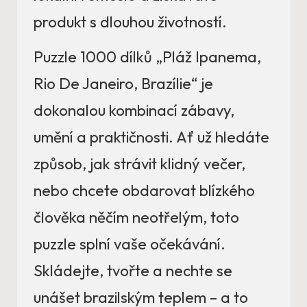
produkt s dlouhou životností.
Puzzle 1000 dílků „Pláž Ipanema,
Rio De Janeiro, Brazílie“ je
dokonalou kombinací zábavy,
umění a praktičnosti. Ať už hledáte
způsob, jak strávit klidný večer,
nebo chcete obdarovat blízkého
člověka něčím neotřelým, toto
puzzle splní vaše očekávání.
Skládejte, tvořte a nechte se
unášet brazilským teplem – a to