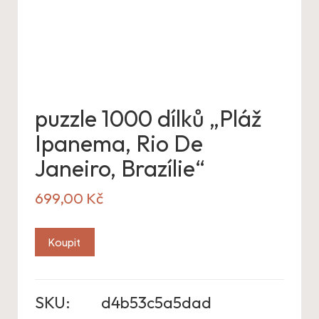
puzzle 1000 dílků „Pláž
Ipanema, Rio De
Janeiro, Brazílie“
699,00
Kč
Koupit
SKU:
d4b53c5a5dad