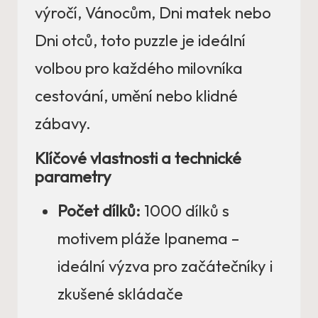
výročí, Vánocům, Dni matek nebo
Dni otců, toto puzzle je ideální
volbou pro každého milovníka
cestování, umění nebo klidné
zábavy.
Klíčové vlastnosti a technické
parametry
Počet dílků:
1000 dílků s
motivem pláže Ipanema –
ideální výzva pro začátečníky i
zkušené skládače