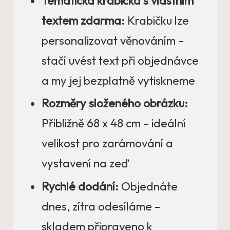
Tematická krabička s vlastním
textem zdarma:
Krabičku lze
personalizovat věnováním –
stačí uvést text při objednávce
a my jej bezplatně vytiskneme
Rozměry složeného obrázku:
Přibližně 68 x 48 cm – ideální
velikost pro zarámování a
vystavení na zeď
Rychlé dodání:
Objednáte
dnes, zítra odesíláme –
skladem připraveno k