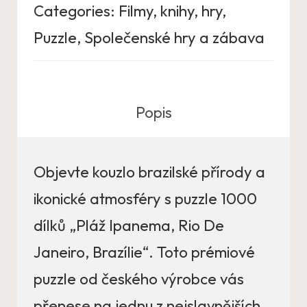
Categories:
Filmy, knihy, hry
,
Puzzle
,
Společenské hry a zábava
Popis
Objevte kouzlo brazilské přírody a
ikonické atmosféry s puzzle 1000
dílků „Pláž Ipanema, Rio De
Janeiro, Brazílie“. Toto prémiové
puzzle od českého výrobce vás
přenese na jednu z nejslavnějších