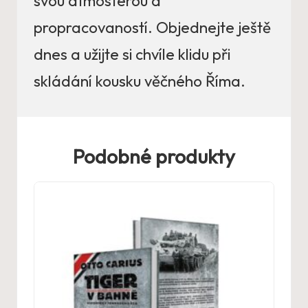
svou atmosférou a
propracovaností. Objednejte ještě
dnes a užijte si chvíle klidu při
skládání kousku věčného Říma.
Podobné produkty