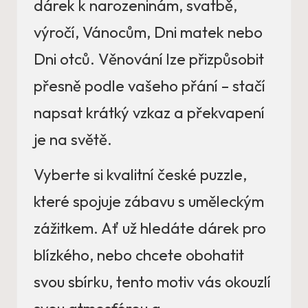
dárek k narozeninám, svatbě,
výročí, Vánocům, Dni matek nebo
Dni otců. Věnování lze přizpůsobit
přesně podle vašeho přání – stačí
napsat krátký vzkaz a překvapení
je na světě.
Vyberte si kvalitní české puzzle,
které spojuje zábavu s uměleckým
zážitkem. Ať už hledáte dárek pro
blízkého, nebo chcete obohatit
svou sbírku, tento motiv vás okouzlí