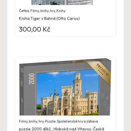
Četba
,
Filmy, knihy, hry
,
Knihy
Kniha Tiger v Bahně (Otto Carius)
300,00
Kč
Filmy, knihy, hry
,
Puzzle
,
Společenské hry a zábava
puzzle 2000 dílků „Hluboká nad Vltavou, Česká