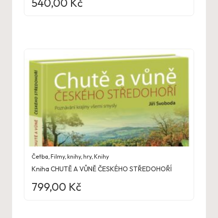
540,00
Kč
Četba
,
Filmy, knihy, hry
,
Knihy
Kniha CHUTĚ A VŮNĚ ČESKÉHO STŘEDOHOŘÍ
799,00
Kč