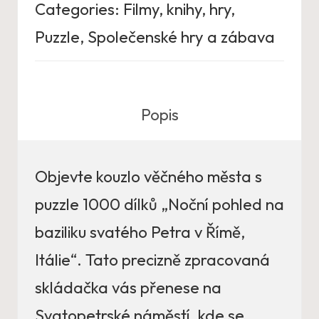
Categories:
Filmy, knihy, hry
,
Puzzle
,
Společenské hry a zábava
Popis
Objevte kouzlo věčného města s
puzzle 1000 dílků „Noční pohled na
baziliku svatého Petra v Římě,
Itálie“. Tato precizně zpracovaná
skládačka vás přenese na
Svatopetrské náměstí, kde se