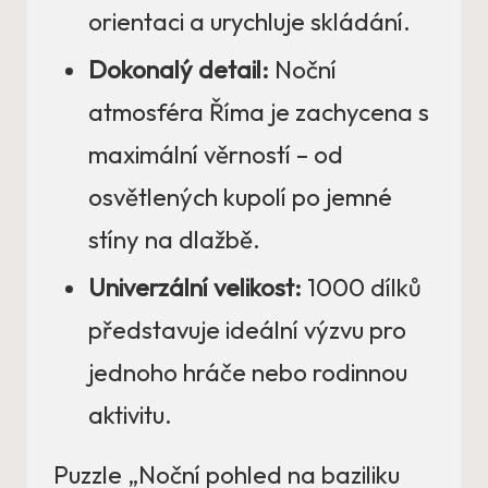
orientaci a urychluje skládání.
Dokonalý detail:
Noční
atmosféra Říma je zachycena s
maximální věrností – od
osvětlených kupolí po jemné
stíny na dlažbě.
Univerzální velikost:
1000 dílků
představuje ideální výzvu pro
jednoho hráče nebo rodinnou
aktivitu.
Puzzle „Noční pohled na baziliku