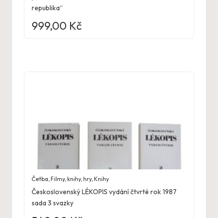
republika“
999,00
Kč
Četba
,
Filmy, knihy, hry
,
Knihy
Československý LÉKOPIS vydání čtvrté rok 1987
sada 3 svazky