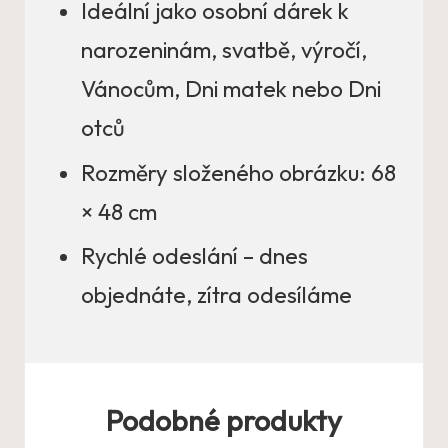
Ideální jako osobní dárek k
narozeninám, svatbě, výročí,
Vánocům, Dni matek nebo Dni
otců
Rozměry složeného obrázku: 68
× 48 cm
Rychlé odeslání – dnes
objednáte, zítra odesíláme
Podobné produkty