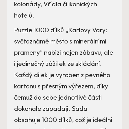
kolonády, Vřídla či ikonických
hotelů.
Puzzle 1000 dílků „Karlovy Vary:
světoznámé město s minerálními
prameny“ nabízí nejen zábavu, ale
i jedinečný zážitek ze skládání.
Každý dílek je vyroben z pevného
kartonu s přesným výřezem, díky
čemuž do sebe jednotlivé části
dokonale zapadají. Sada
obsahuje 1000 dílků, což je ideální