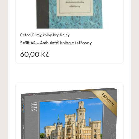
Četba
,
Filmy, knihy, hry
,
Knihy
Sešit A4 – Ambulatní kniha ošetřovny
60,00
Kč