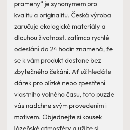
prameny“ je synonymem pro
kvalitu a originalitu. Česká výroba
zaručuje ekologické materiály a
dlouhou životnost, zatímco rychlé
odeslání do 24 hodin znamená, že
se k vám produkt dostane bez
zbytečného čekání. Ať už hledáte
dárek pro blízké nebo zpestření
vlastního volného času, toto puzzle
vás nadchne svým provedením i
motivem. Objednejte si kousek
lázeňské atmosféry a užijte si