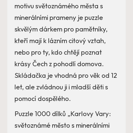
motivu světoznámého města s
minerálními prameny je puzzle
skvělým dárkem pro pamětníky,
kteří mají k lázním citový vztah,
nebo pro ty, kdo chtějí poznat
krásy Čech z pohodlí domova.
Skládačka je vhodná pro věk od 12
let, ale zvládnou ji i mladší děti s
pomocí dospělého.
Puzzle 1000 dílků „Karlovy Vary:
světoznámé město s minerálními