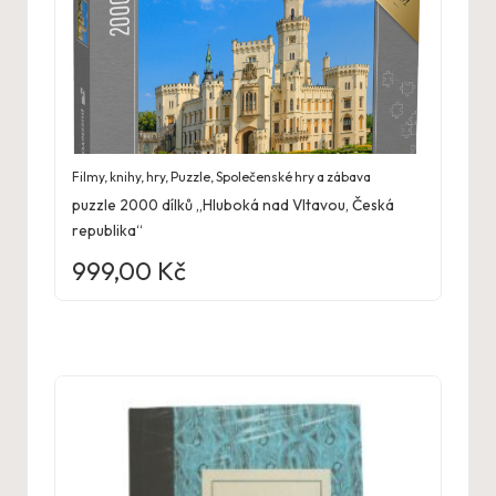
Filmy, knihy, hry
,
Puzzle
,
Společenské hry a zábava
puzzle 2000 dílků „Hluboká nad Vltavou, Česká
republika“
999,00
Kč