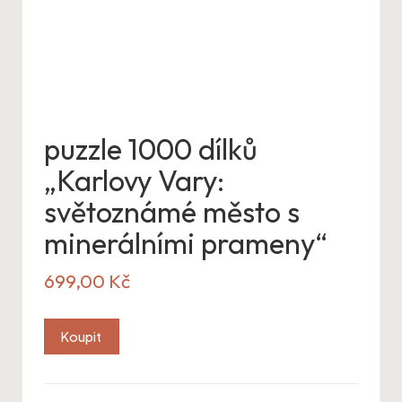
puzzle 1000 dílků
„Karlovy Vary:
světoznámé město s
minerálními prameny“
699,00
Kč
Koupit