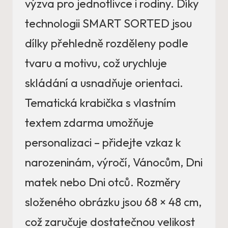
výzva pro jednotlivce i rodiny. Díky
technologii SMART SORTED jsou
dílky přehledně rozděleny podle
tvaru a motivu, což urychluje
skládání a usnadňuje orientaci.
Tematická krabička s vlastním
textem zdarma umožňuje
personalizaci – přidejte vzkaz k
narozeninám, výročí, Vánocům, Dni
matek nebo Dni otců. Rozměry
složeného obrázku jsou 68 × 48 cm,
což zaručuje dostatečnou velikost