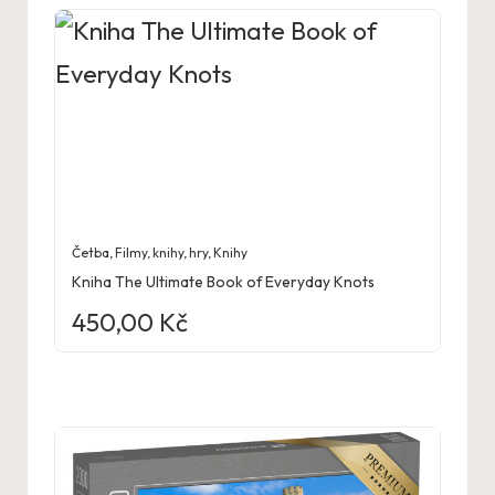
Četba
,
Filmy, knihy, hry
,
Knihy
Kniha The Ultimate Book of Everyday Knots
450,00
Kč