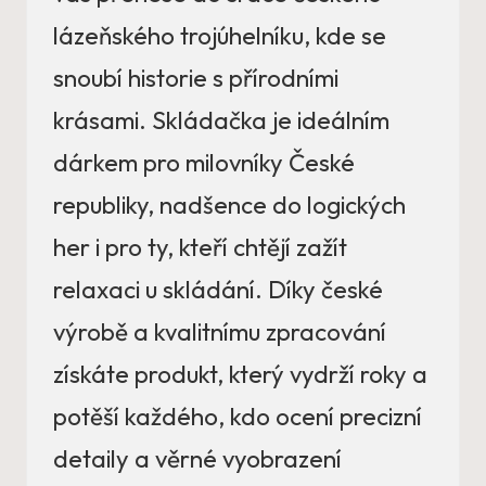
lázeňského trojúhelníku, kde se
snoubí historie s přírodními
krásami. Skládačka je ideálním
dárkem pro milovníky České
republiky, nadšence do logických
her i pro ty, kteří chtějí zažít
relaxaci u skládání. Díky české
výrobě a kvalitnímu zpracování
získáte produkt, který vydrží roky a
potěší každého, kdo ocení precizní
detaily a věrné vyobrazení