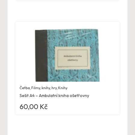
Četba
,
Filmy, knihy, hry
,
Knihy
Sešit A4 – Ambulatní kniha ošetřovny
60,00
Kč