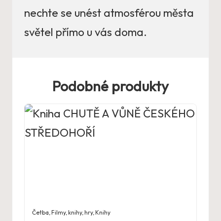
nechte se unést atmosférou města
světel přímo u vás doma.
Podobné produkty
Četba
,
Filmy, knihy, hry
,
Knihy