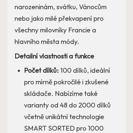
narozeninám, svátku, Vánocům
nebo jako milé překvapení pro
všechny milovníky Francie a
hlavního města módy.
Detailní vlastnosti a funkce
Počet dílků:
100 dílků, ideální
pro mírně pokročilé i zkušené
skládače. Nabízíme také
varianty od 48 do 2000 dílků
včetně unikátní technologie
SMART SORTED pro 1000