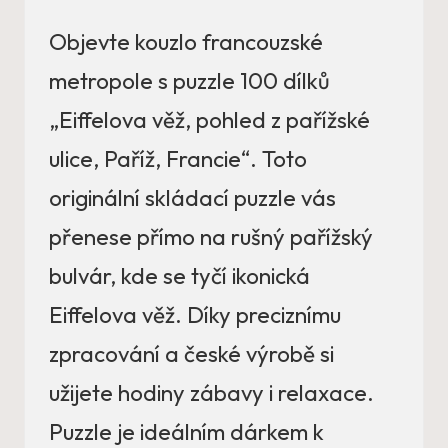
Objevte kouzlo francouzské
metropole s puzzle 100 dílků
„Eiffelova věž, pohled z pařížské
ulice, Paříž, Francie“. Toto
originální skládací puzzle vás
přenese přímo na rušný pařížský
bulvár, kde se tyčí ikonická
Eiffelova věž. Díky preciznímu
zpracování a české výrobě si
užijete hodiny zábavy i relaxace.
Puzzle je ideálním dárkem k