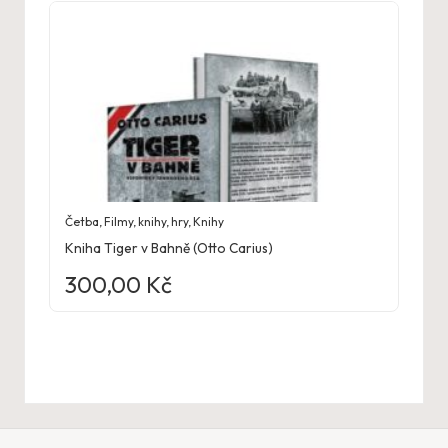
Četba
,
Filmy, knihy, hry
,
Knihy
Kniha Tiger v Bahně (Otto Carius)
300,00
Kč