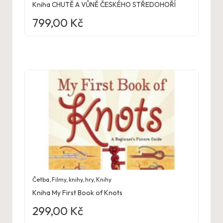
Kniha CHUTĚ A VŮNĚ ČESKÉHO STŘEDOHOŘÍ
799,00
Kč
Četba
,
Filmy, knihy, hry
,
Knihy
Kniha My First Book of Knots
299,00
Kč