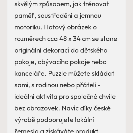
skvělým způsobem, jak trénovat
paměť, soustředění a jemnou
motoriku. Hotový obrázek o
rozměrech cca 48 x 34 cm se stane
originální dekorací do dětského
pokoje, obývacího pokoje nebo
kanceláře. Puzzle můžete skládat
sami, s rodinou nebo přáteli –
ideální aktivita pro společné chvíle
bez obrazovek. Navíc díky české
výrobě podporujete lokální
řemeslo a získáváte produkt