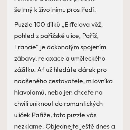
šetrný k životnímu prostředí.
Puzzle 100 dílků „Eiffelova věž,
pohled z pařížské ulice, Paříž,
Francie“ je dokonalým spojením
zábavy, relaxace a uměleckého
zážitku. Ať už hledáte dárek pro
nadšeného cestovatele, milovníka
hlavolamů, nebo jen chcete na
chvíli uniknout do romantických
uliček Paříže, toto puzzle vás
nezklame. Objednejte ještě dnes a