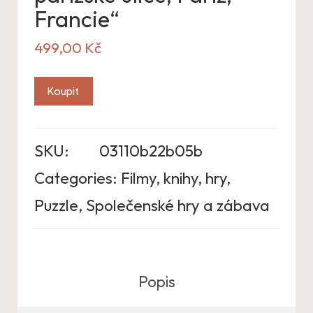
Francie“
499,00
Kč
Koupit
SKU:
03110b22b05b
Categories:
Filmy, knihy, hry
,
Puzzle
,
Společenské hry a zábava
Popis