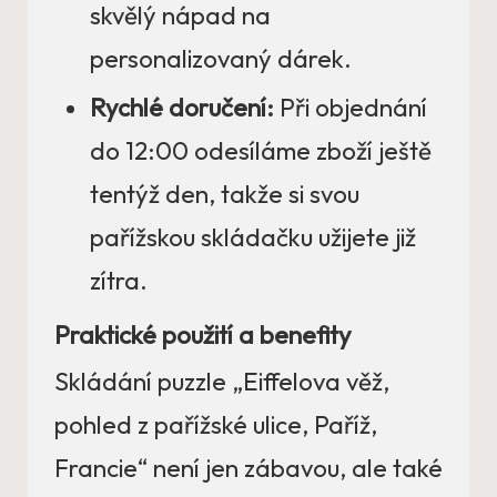
skvělý nápad na
personalizovaný dárek.
Rychlé doručení:
Při objednání
do 12:00 odesíláme zboží ještě
tentýž den, takže si svou
pařížskou skládačku užijete již
zítra.
Praktické použití a benefity
Skládání puzzle „Eiffelova věž,
pohled z pařížské ulice, Paříž,
Francie“ není jen zábavou, ale také