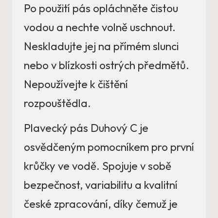
Po použití pás opláchněte čistou
vodou a nechte volně uschnout.
Neskladujte jej na přímém slunci
nebo v blízkosti ostrých předmětů.
Nepoužívejte k čištění
rozpouštědla.
Plavecký pás Duhový C je
osvědčeným pomocníkem pro první
krůčky ve vodě. Spojuje v sobě
bezpečnost, variabilitu a kvalitní
české zpracování, díky čemuž je