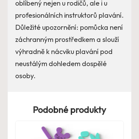
oblíbený nejen u rodičů, ale i u
profesionálních instruktorů plavání.
Důležité upozornění: pomůcka není
záchranným prostředkem a slouží
výhradně k nácviku plavání pod
neustálým dohledem dospělé
osoby.
Podobné produkty