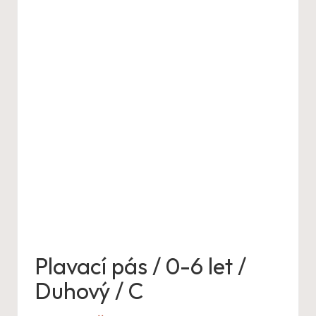
Plavací pás / 0-6 let /
Duhový / C