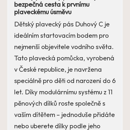
bezpečná cesta k prvnímu
plaveckému úsměvu
Dětský plavecký pás Duhový C je
ideálním startovacím bodem pro
nejmenší objevitele vodního světa.
Tato plavecká pomůcka, vyrobená
v České republice, je navržena
speciálně pro děti od narození do 6
let. Díky modulárnímu systému z 11
pěnových dílků roste společně s
vaším dítětem – jednoduše přidáte
nebo uberete dílky podle jeho