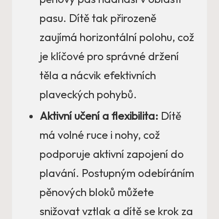
pasu. Dítě tak přirozeně
zaujímá horizontální polohu, což
je klíčové pro správné držení
těla a nácvik efektivních
plaveckých pohybů.
Aktivní učení a flexibilita:
Dítě
má volné ruce i nohy, což
podporuje aktivní zapojení do
plavání. Postupným odebíráním
pěnových bloků můžete
snižovat vztlak a dítě se krok za