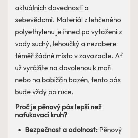
aktuálních dovedností a
sebevědomí. Materiál z lehčeného
polyethylenu je ihned po vytažení z
vody suchý, lehoučký a nezabere
téměř žádné místo v zavazadle. Ať
už vyrážíte na dovolenou k moři
nebo na babiččin bazén, tento pás
bude vždy po ruce.
Proč je pěnový pás lepší než
nafukovací kruh?
Bezpečnost a odolnost:
Pěnový