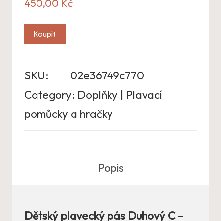
450,00
Kč
Koupit
SKU:
02e36749c770
Category:
Doplňky | Plavací
pomůcky a hračky
Popis
Dětský plavecký pás Duhový C –