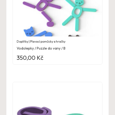
Doplňky | Plavací pomůcky a hračky
Vodolepky / Puzzle do vany / B
350,00
Kč