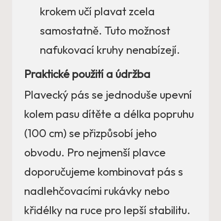
krokem učí plavat zcela
samostatně. Tuto možnost
nafukovací kruhy nenabízejí.
Praktické použití a údržba
Plavecký pás se jednoduše upevní
kolem pasu dítěte a délka popruhu
(100 cm) se přizpůsobí jeho
obvodu. Pro nejmenší plavce
doporučujeme kombinovat pás s
nadlehčovacími rukávky nebo
křidélky na ruce pro lepší stabilitu.