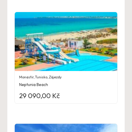
Monastir
,
Tunisko
,
Zájezdy
Neptunia Beach
29 090,00
Kč