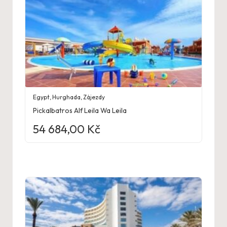
Egypt
,
Hurghada
,
Zájezdy
Pickalbatros Alf Leila Wa Leila
54 684,00
Kč