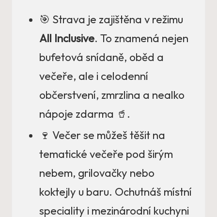
🎯 Strava je zajištěna v režimu
All Inclusive
. To znamená nejen
bufetová snídaně, oběd a
večeře, ale i celodenní
občerstvení, zmrzlina a nealko
nápoje zdarma 🥤.
🍷 Večer se můžeš těšit na
tematické večeře pod širým
nebem, grilovačky nebo
koktejly u baru. Ochutnáš místní
speciality i mezinárodní kuchyni