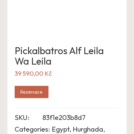
Pickalbatros Alf Leila
Wa Leila
39 590,00
Kč
Rezervace
SKU:
83f1e203b8d7
Categories:
Egypt
,
Hurghada
,