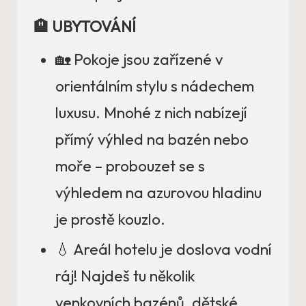
🏨 UBYTOVÁNÍ
🏡 Pokoje jsou zařízené v
orientálním stylu s nádechem
luxusu. Mnohé z nich nabízejí
přímý výhled na bazén nebo
moře – probouzet se s
výhledem na azurovou hladinu
je prostě kouzlo.
💧 Areál hotelu je doslova vodní
ráj! Najdeš tu několik
venkovních bazénů, dětské