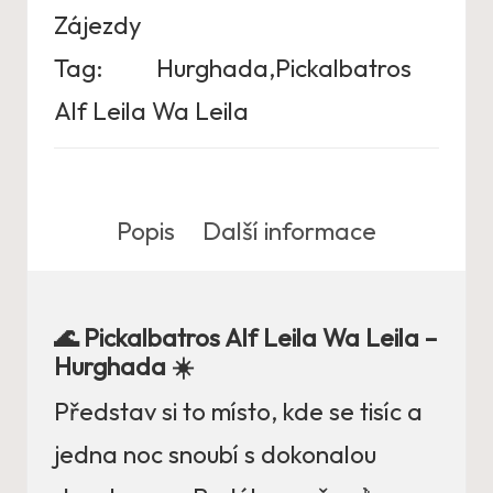
Zájezdy
Tag:
Hurghada,Pickalbatros
Alf Leila Wa Leila
Popis
Další informace
🌊 Pickalbatros Alf Leila Wa Leila –
Hurghada ☀️
Představ si to místo, kde se tisíc a
jedna noc snoubí s dokonalou