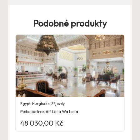
Podobné produkty
Egypt
,
Hurghada
,
Zájezdy
Pickalbatros Alf Leila Wa Leila
48 030,00
Kč