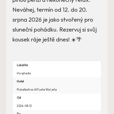
Neváhej, termín od 12. do 20.
srpna 2026 je jako stvořený pro
sluneční pohádku. Rezervuj si svůj
kousek ráje ještě dnes! ☀️🌴
Lokalita
Hurghada
Hotel
Pickalbatros Alf Leila Wa Leila
Od
2026-08-12