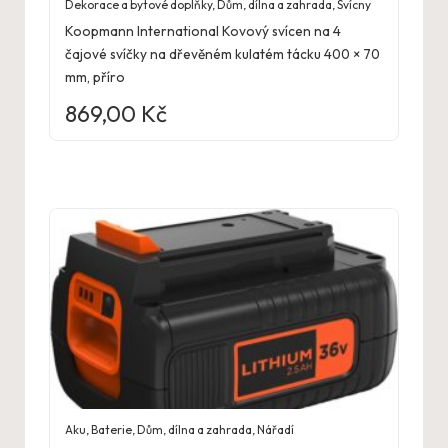
Dekorace a bytové doplňky
,
Dům, dílna a zahrada
,
Svícny
Koopmann International Kovový svícen na 4
čajové svíčky na dřevěném kulatém tácku 400 × 70
mm, příro
869,00
Kč
Aku
,
Baterie
,
Dům, dílna a zahrada
,
Nářadí