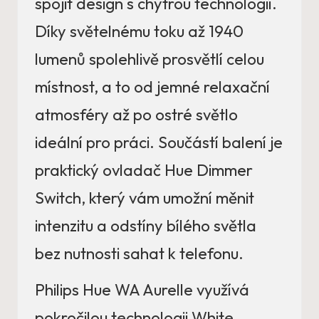
spojit design s chytrou technologií.
Díky světelnému toku až 1940
lumenů spolehlivě prosvětlí celou
místnost, a to od jemné relaxační
atmosféry až po ostré světlo
ideální pro práci. Součástí balení je
praktický ovladač Hue Dimmer
Switch, který vám umožní měnit
intenzitu a odstíny bílého světla
bez nutnosti sahat k telefonu.
Philips Hue WA Aurelle využívá
pokročilou technologii White