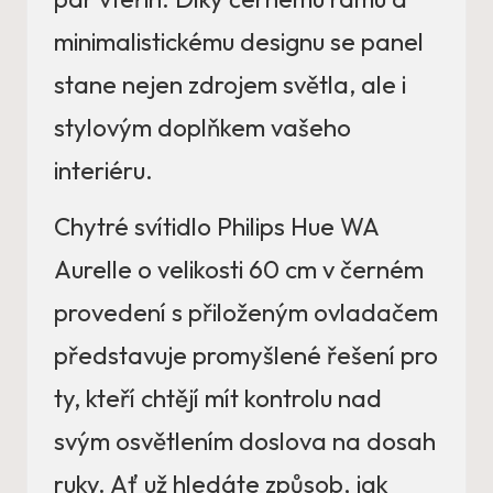
minimalistickému designu se panel
stane nejen zdrojem světla, ale i
stylovým doplňkem vašeho
interiéru.
Chytré svítidlo Philips Hue WA
Aurelle o velikosti 60 cm v černém
provedení s přiloženým ovladačem
představuje promyšlené řešení pro
ty, kteří chtějí mít kontrolu nad
svým osvětlením doslova na dosah
ruky. Ať už hledáte způsob, jak