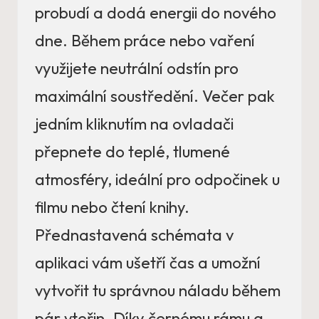
probudí a dodá energii do nového
dne. Během práce nebo vaření
využijete neutrální odstín pro
maximální soustředění. Večer pak
jedním kliknutím na ovladači
přepnete do teplé, tlumené
atmosféry, ideální pro odpočinek u
filmu nebo čtení knihy.
Přednastavená schémata v
aplikaci vám ušetří čas a umožní
vytvořit tu správnou náladu během
pár vteřin. Díky černému rámu a