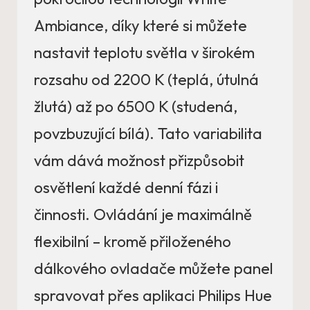
Ambiance, díky které si můžete
nastavit teplotu světla v širokém
rozsahu od 2200 K (teplá, útulná
žlutá) až po 6500 K (studená,
povzbuzující bílá). Tato variabilita
vám dává možnost přizpůsobit
osvětlení každé denní fázi i
činnosti. Ovládání je maximálně
flexibilní – kromě přiloženého
dálkového ovladače můžete panel
spravovat přes aplikaci Philips Hue