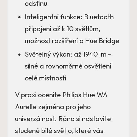
odstínu
Inteligentní funkce: Bluetooth
připojení až k 10 světlům,
možnost rozšíření o Hue Bridge
Světelný výkon: až 1940 lm –
silné a rovnoměrné osvětlení
celé místnosti
V praxi oceníte Philips Hue WA
Aurelle zejména pro jeho
univerzálnost. Ráno si nastavíte
studené bílé světlo, které vás