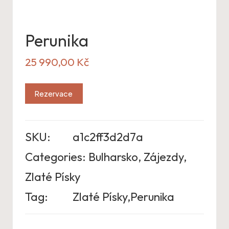
Perunika
25 990,00
Kč
Rezervace
SKU:
a1c2ff3d2d7a
Categories:
Bulharsko
,
Zájezdy
,
Zlaté Písky
Tag:
Zlaté Písky,Perunika