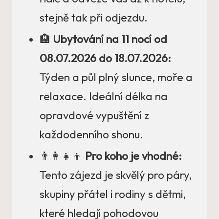
stejně tak při odjezdu.
🏨
Ubytování na 11 nocí od
08.07.2026 do 18.07.2026:
Týden a půl plný slunce, moře a
relaxace. Ideální délka na
opravdové vypuštění z
každodenního shonu.
👨‍👩‍👧‍👦
Pro koho je vhodné:
Tento zájezd je skvělý pro páry,
skupiny přátel i rodiny s dětmi,
které hledají pohodovou