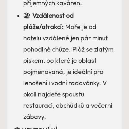
příjemných kaváren.
🏖️
Vzdálenost od
pláže/atrakcí:
Moře je od
hotelu vzdálené jen pár minut
pohodlné chůze. Pláž se zlatým
pískem, po které je oblast
pojmenovaná, je ideální pro
lenošení i vodní radovánky. V
okolí najdete spoustu
restaurací, obchůdků a večerní
zábavy.