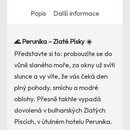
Popis
Další informace
🌊 Perunika – Zlaté Písky ☀️
Představte si to: probouzíte se do
vůně slaného moře, za okny už svítí
slunce a vy víte, že vás čeká den
plný pohody, smíchu a modré
oblohy. Přesně takhle vypadá
dovolená v bulharských Zlatých
Píscích, v útulném hotelu Perunika.