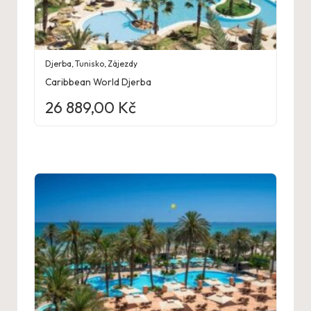
Djerba
,
Tunisko
,
Zájezdy
Caribbean World Djerba
26 889,00
Kč