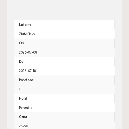
Lokalita
Zlaté Písky
Od
2026-07-08
Do
2026-07-18
Počet nocí
11
Hotel
Perunika
Cena
25990