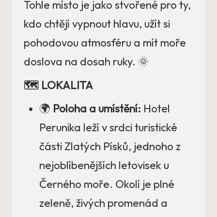
Tohle místo je jako stvořené pro ty,
kdo chtějí vypnout hlavu, užít si
pohodovou atmosféru a mít moře
doslova na dosah ruky. 🌞
🗺️ LOKALITA
🌍
Poloha a umístění:
Hotel
Perunika leží v srdci turistické
části Zlatých Písků, jednoho z
nejoblíbenějších letovisek u
Černého moře. Okolí je plné
zeleně, živých promenád a