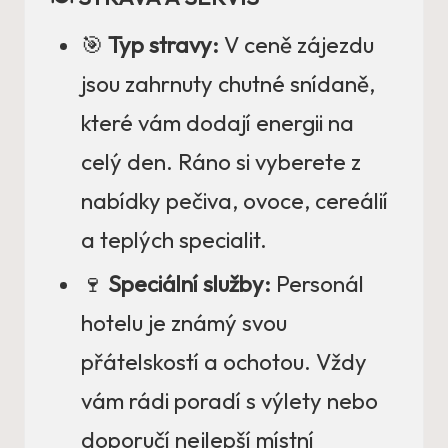
🎯
Typ stravy:
V ceně zájezdu
jsou zahrnuty chutné snídaně,
které vám dodají energii na
celý den. Ráno si vyberete z
nabídky pečiva, ovoce, cereálií
a teplých specialit.
🍷
Speciální služby:
Personál
hotelu je známý svou
přátelskostí a ochotou. Vždy
vám rádi poradí s výlety nebo
doporučí nejlepší místní