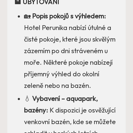
🏨 UBYTOVÁNÍ
🏡
Popis pokojů s výhledem:
Hotel Perunika nabízí útulné a
čisté pokoje, které jsou skvělým
zázemím po dni stráveném u
moře. Některé pokoje nabízejí
příjemný výhled do okolní
zeleně nebo na bazén.
💧
Vybavení – aquapark,
bazény:
K dispozici je osvěžující
venkovní bazén, kde se můžete