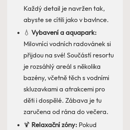
Každý detail je navržen tak,
abyste se cítili jako v bavlnce.
💧
Vybavení a aquapark:
Milovníci vodních radovánek si
přijdou na své! Součástí resortu
je rozsáhlý areál s několika
bazény, včetně těch s vodními
skluzavkami a atrakcemi pro
děti i dospělé. Zábava je tu
zaručena od rána do večera.
🍹
Relaxační zóny:
Pokud