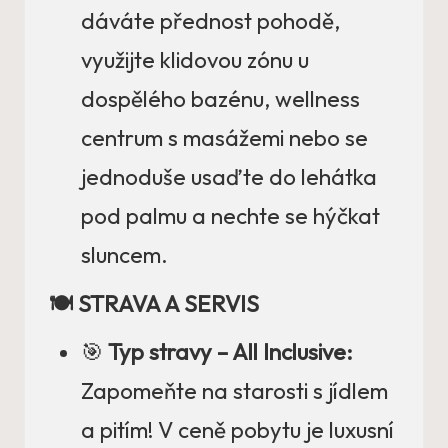
dáváte přednost pohodě,
využijte klidovou zónu u
dospělého bazénu, wellness
centrum s masážemi nebo se
jednoduše usaďte do lehátka
pod palmu a nechte se hýčkat
sluncem.
🍽️ STRAVA A SERVIS
🎯
Typ stravy – All Inclusive:
Zapomeňte na starosti s jídlem
a pitím! V ceně pobytu je luxusní