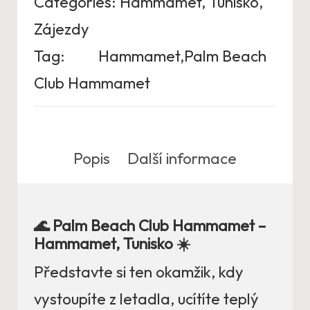
Categories:
Hammamet
,
Tunisko
,
Zájezdy
Tag:
Hammamet,Palm Beach
Club Hammamet
Popis
Další informace
🌊 Palm Beach Club Hammamet –
Hammamet, Tunisko ☀️
Představte si ten okamžik, kdy
vystoupíte z letadla, ucítíte teplý