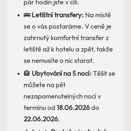
pár hodin jste v cíli.
🚌
Letištní transfery:
Na místě
se o vás postaráme. V ceně je
zahrnutý komfortní transfer z
letiště až k hotelu a zpět, takže
se nemusíte o nic starat.
🏨
Ubytování na 5 nocí:
Těšit se
můžete na pět
nezapomenutelných nocí v
termínu od
18.06.2026
do
22.06.2026
.