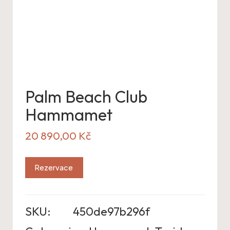
Palm Beach Club
Hammamet
20 890,00
Kč
Rezervace
SKU:
450de97b296f