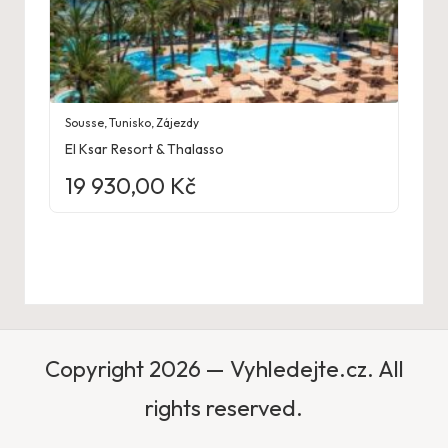
Sousse
,
Tunisko
,
Zájezdy
El Ksar Resort & Thalasso
19 930,00
Kč
Copyright 2026 — Vyhledejte.cz. All
rights reserved.