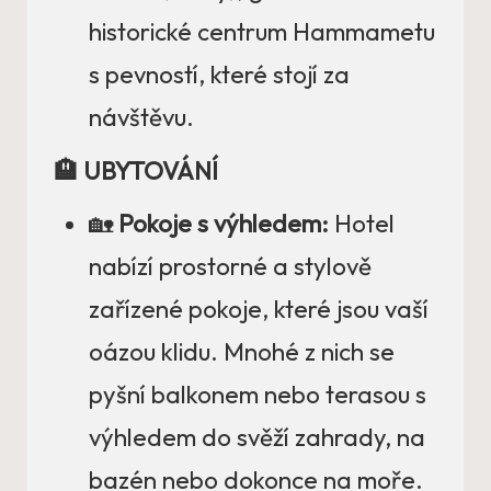
historické centrum Hammametu
s pevností, které stojí za
návštěvu.
🏨 UBYTOVÁNÍ
🏡
Pokoje s výhledem:
Hotel
nabízí prostorné a stylově
zařízené pokoje, které jsou vaší
oázou klidu. Mnohé z nich se
pyšní balkonem nebo terasou s
výhledem do svěží zahrady, na
bazén nebo dokonce na moře.