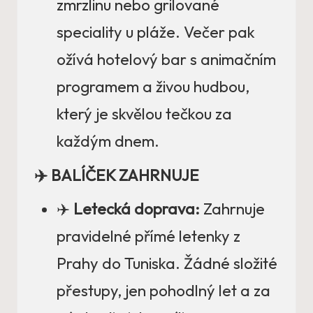
zmrzlinu nebo grilované
speciality u pláže. Večer pak
ožívá hotelový bar s animačním
programem a živou hudbou,
který je skvělou tečkou za
každým dnem.
✈️ BALÍČEK ZAHRNUJE
✈️
Letecká doprava:
Zahrnuje
pravidelné přímé letenky z
Prahy do Tuniska. Žádné složité
přestupy, jen pohodlný let a za