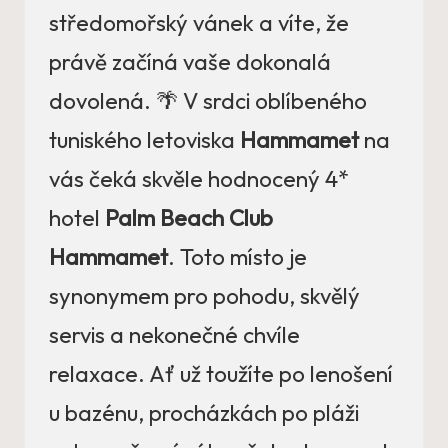
středomořský vánek a víte, že
právě začíná vaše dokonalá
dovolená. 🌴 V srdci oblíbeného
tuniského letoviska
Hammamet
na
vás čeká skvěle hodnocený 4*
hotel
Palm Beach Club
Hammamet
. Toto místo je
synonymem pro pohodu, skvělý
servis a nekonečné chvíle
relaxace. Ať už toužíte po lenošení
u bazénu, procházkách po pláži