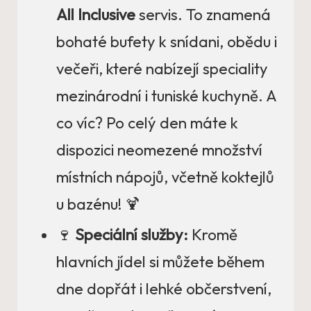
All Inclusive
servis. To znamená
bohaté bufety k snídani, obědu i
večeři, které nabízejí speciality
mezinárodní i tuniské kuchyně. A
co víc? Po celý den máte k
dispozici neomezené množství
místních nápojů, včetně koktejlů
u bazénu! 🍹
🍷
Speciální služby:
Kromě
hlavních jídel si můžete během
dne dopřát i lehké občerstvení,