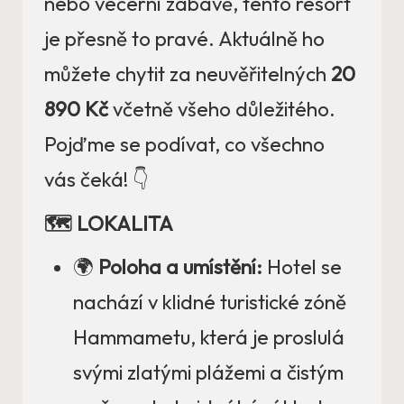
nebo večerní zábavě, tento resort
je přesně to pravé. Aktuálně ho
můžete chytit za neuvěřitelných
20
890 Kč
včetně všeho důležitého.
Pojďme se podívat, co všechno
vás čeká! 👇
🗺️ LOKALITA
🌍
Poloha a umístění:
Hotel se
nachází v klidné turistické zóně
Hammametu, která je proslulá
svými zlatými plážemi a čistým