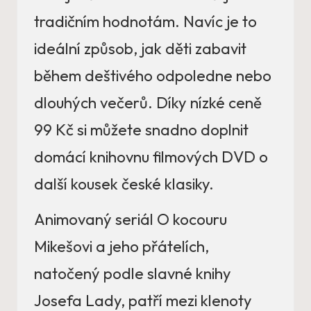
tradičním hodnotám. Navíc je to
ideální způsob, jak děti zabavit
během deštivého odpoledne nebo
dlouhých večerů. Díky nízké ceně
99 Kč si můžete snadno doplnit
domácí knihovnu filmových DVD o
další kousek české klasiky.
Animovaný seriál O kocouru
Mikešovi a jeho přátelích,
natočený podle slavné knihy
Josefa Lady, patří mezi klenoty