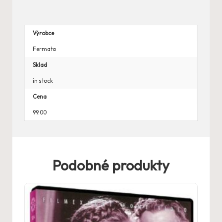
Výrobce
Fermata
Sklad
in stock
Cena
99.00
Podobné produkty