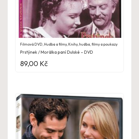
Filmová DVD
,
Hudba a filmy
,
Knihy, hudba, filmy a poukazy
Prstýnek / Morálka paní Dulské – DVD
89,00
Kč