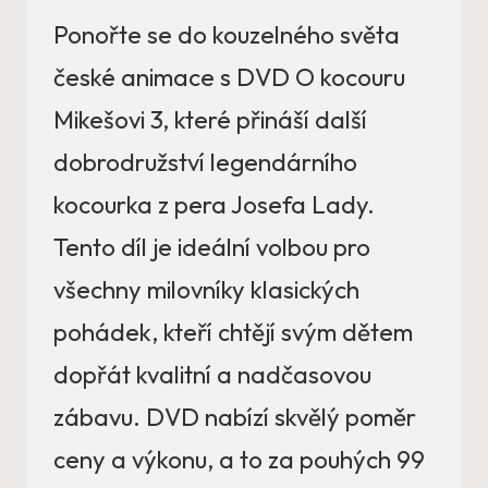
Ponořte se do kouzelného světa
české animace s DVD O kocouru
Mikešovi 3, které přináší další
dobrodružství legendárního
kocourka z pera Josefa Lady.
Tento díl je ideální volbou pro
všechny milovníky klasických
pohádek, kteří chtějí svým dětem
dopřát kvalitní a nadčasovou
zábavu. DVD nabízí skvělý poměr
ceny a výkonu, a to za pouhých 99