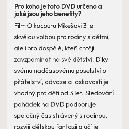
Pro koho je toto DVD určeno a
jaké jsou jeho benefity?
Film O kocouru Mikešovi 3 je
skvělou volbou pro rodiny s dětmi,
ale i pro dospělé, kteří chtějí
zavzpomínat na své dětství. Díky
svému nadčasovému poselství o
přátelství, odvaze a laskavosti je
vhodný pro děti od 3 let. Sledování
pohádek na DVD podporuje
společný čas strávený s rodinou,
rozvíjí dětskou fantazii a učí je