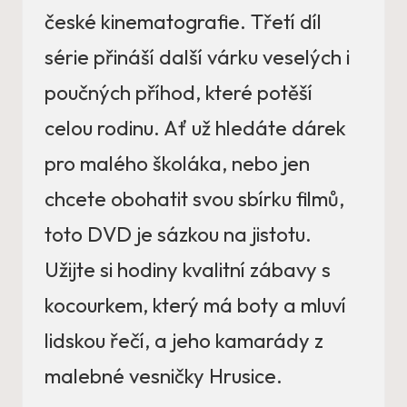
české kinematografie. Třetí díl
série přináší další várku veselých i
poučných příhod, které potěší
celou rodinu. Ať už hledáte dárek
pro malého školáka, nebo jen
chcete obohatit svou sbírku filmů,
toto DVD je sázkou na jistotu.
Užijte si hodiny kvalitní zábavy s
kocourkem, který má boty a mluví
lidskou řečí, a jeho kamarády z
malebné vesničky Hrusice.