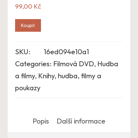
99,00
Kč
Koupit
SKU:
16ed094e10a1
Categories:
Filmová DVD
,
Hudba
a filmy
,
Knihy, hudba, filmy a
poukazy
Popis
Další informace