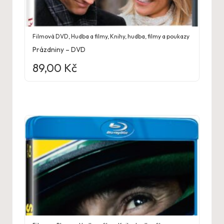
Filmová DVD
,
Hudba a filmy
,
Knihy, hudba, filmy a poukazy
Prázdniny – DVD
89,00
Kč