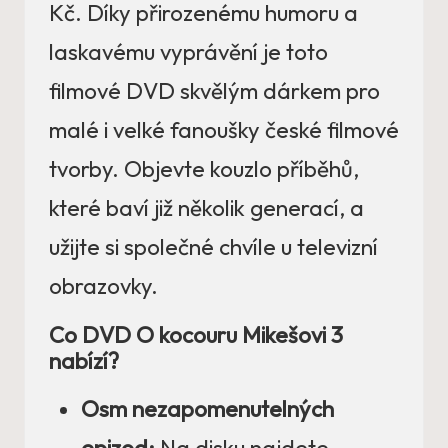
Kč. Díky přirozenému humoru a
laskavému vyprávění je toto
filmové DVD skvělým dárkem pro
malé i velké fanoušky české filmové
tvorby. Objevte kouzlo příběhů,
které baví již několik generací, a
užijte si společné chvíle u televizní
obrazovky.
Co DVD O kocouru Mikešovi 3
nabízí?
Osm nezapomenutelných