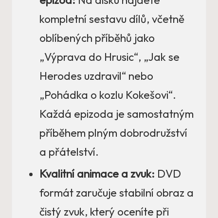
epizod:
Na disku najdete
kompletní sestavu dílů, včetně
oblíbených příběhů jako
„Výprava do Hrusic“, „Jak se
Herodes uzdravil“ nebo
„Pohádka o kozlu Kokešovi“.
Každá epizoda je samostatným
příběhem plným dobrodružství
a přátelství.
Kvalitní animace a zvuk:
DVD
formát zaručuje stabilní obraz a
čistý zvuk, který oceníte při