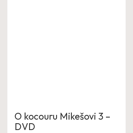
O kocouru Mikešovi 3 –
DVD