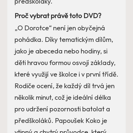
předškoláky.
Proč vybrat právě toto DVD?
„O Dorotce“ není jen obyčejná
pohádka. Díky tematickým dílům,
jako je abeceda nebo hodiny, si
děti hravou formou osvojí základy,
které využijí ve školce i v první třídě.
Rodiče ocení, že každý díl trvá jen
několik minut, což je ideální délka
pro udržení pozornosti batolat a
předškoláků. Papoušek Koko je
vtipný a chytrý průvodce, který