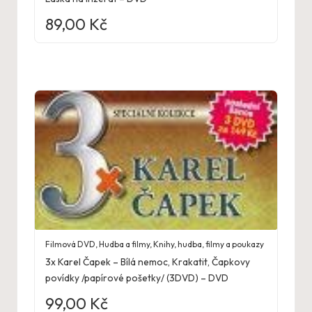
89,00
Kč
Filmová DVD
,
Hudba a filmy
,
Knihy, hudba, filmy a poukazy
3x Karel Čapek – Bílá nemoc, Krakatit, Čapkovy
povídky /papírové pošetky/ (3DVD) – DVD
99,00
Kč