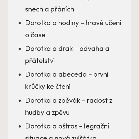
snech a přáních
Dorotka a hodiny – hravé učení
o čase
Dorotka a drak – odvaha a
přátelství
Dorotka a abeceda – první
krůčky ke čtení
Dorotka a zpěvák – radost z
hudby a zpěvu
Dorotka a pštros – legrační
situace a nová zvířátka