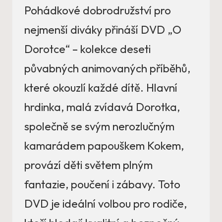
Pohádkové dobrodružství pro
nejmenší diváky přináší DVD „O
Dorotce“ – kolekce deseti
půvabných animovaných příběhů,
které okouzlí každé dítě. Hlavní
hrdinka, malá zvídavá Dorotka,
společně se svým nerozlučným
kamarádem papouškem Kokem,
provází děti světem plným
fantazie, poučení i zábavy. Toto
DVD je ideální volbou pro rodiče,