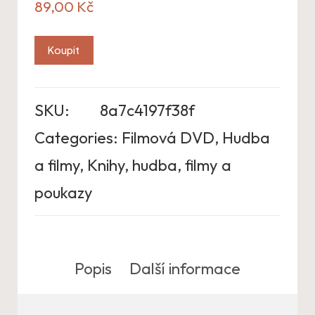
89,00
Kč
Koupit
SKU:
8a7c4197f38f
Categories:
Filmová DVD
,
Hudba
a filmy
,
Knihy, hudba, filmy a
poukazy
Popis
Další informace