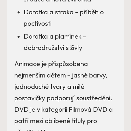
Dorotka a straka – příběh o
poctivosti
Dorotka a plamínek –
dobrodružství s živly
Animace je přizpůsobena
nejmenším dětem – jasné barvy,
jednoduché tvary a milé
postavičky podporují soustředění.
DVD je v kategorii Filmová DVD a
patří mezi oblíbené tituly pro