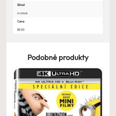
Sklad
in stock
Cena
89.00
Podobné produkty