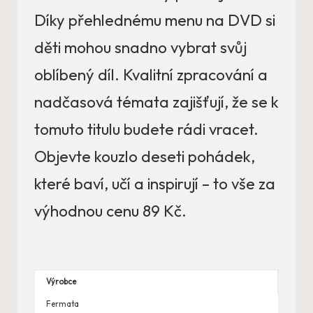
Díky přehlednému menu na DVD si
děti mohou snadno vybrat svůj
oblíbený díl. Kvalitní zpracování a
nadčasová témata zajišťují, že se k
tomuto titulu budete rádi vracet.
Objevte kouzlo deseti pohádek,
které baví, učí a inspirují – to vše za
výhodnou cenu 89 Kč.
Výrobce
Fermata