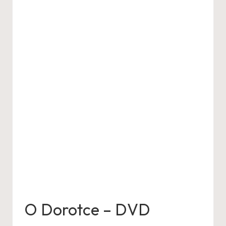
O Dorotce – DVD