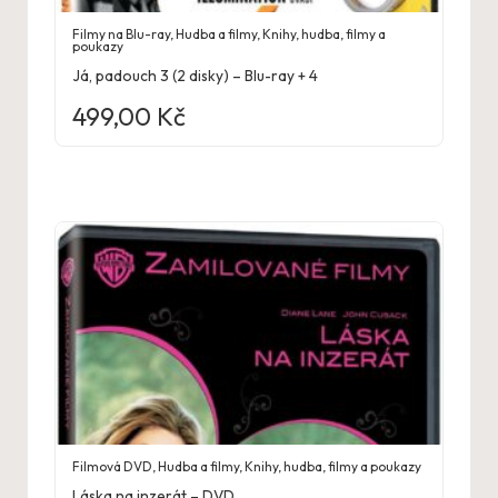
Filmy na Blu-ray
,
Hudba a filmy
,
Knihy, hudba, filmy a
poukazy
Já, padouch 3 (2 disky) – Blu-ray + 4
499,00
Kč
Filmová DVD
,
Hudba a filmy
,
Knihy, hudba, filmy a poukazy
Láska na inzerát – DVD