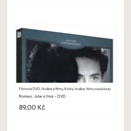
Filmová DVD
,
Hudba a filmy
,
Knihy, hudba, filmy a poukazy
Romeo, Julie a tma – DVD
89,00
Kč