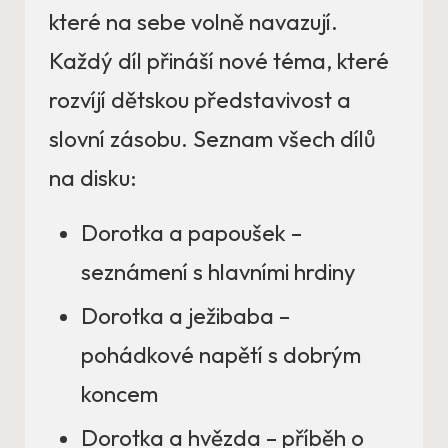
které na sebe volně navazují.
Každý díl přináší nové téma, které
rozvíjí dětskou představivost a
slovní zásobu. Seznam všech dílů
na disku:
Dorotka a papoušek –
seznámení s hlavními hrdiny
Dorotka a ježibaba –
pohádkové napětí s dobrým
koncem
Dorotka a hvězda – příběh o