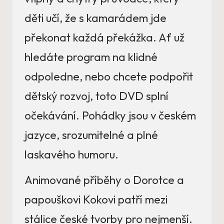
děti učí, že s kamarádem jde
překonat každá překážka. Ať už
hledáte program na klidné
odpoledne, nebo chcete podpořit
dětský rozvoj, toto DVD splní
očekávání. Pohádky jsou v českém
jazyce, srozumitelné a plné
laskavého humoru.
Animované příběhy o Dorotce a
papouškovi Kokovi patří mezi
stálice české tvorby pro nejmenší.