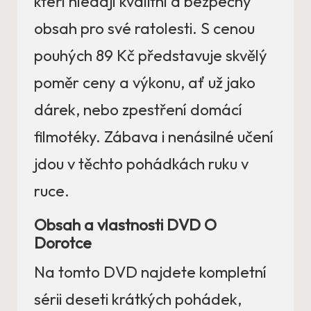
kteří hledají kvalitní a bezpečný
obsah pro své ratolesti. S cenou
pouhých 89 Kč představuje skvělý
poměr ceny a výkonu, ať už jako
dárek, nebo zpestření domácí
filmotéky. Zábava i nenásilné učení
jdou v těchto pohádkách ruku v
ruce.
Obsah a vlastnosti DVD O
Dorotce
Na tomto DVD najdete kompletní
sérii deseti krátkých pohádek,