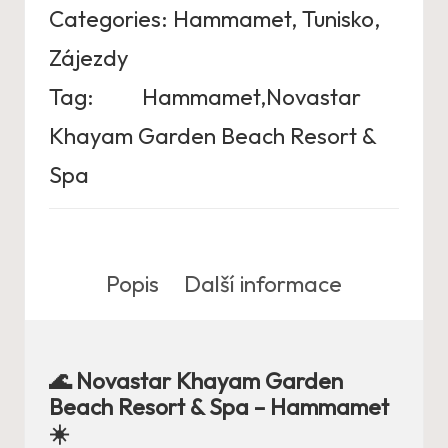
Categories:
Hammamet
,
Tunisko
,
Zájezdy
Tag:
Hammamet,Novastar
Khayam Garden Beach Resort &
Spa
Popis
Další informace
🌊 Novastar Khayam Garden
Beach Resort & Spa – Hammamet
☀️