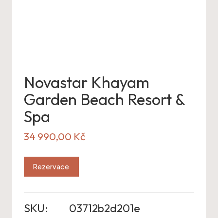
Novastar Khayam
Garden Beach Resort &
Spa
34 990,00
Kč
Rezervace
SKU:
03712b2d201e