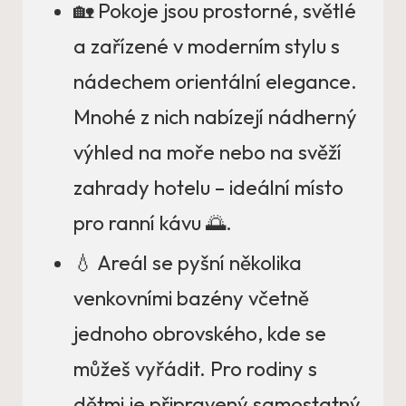
🏡 Pokoje jsou prostorné, světlé
a zařízené v moderním stylu s
nádechem orientální elegance.
Mnohé z nich nabízejí nádherný
výhled na moře nebo na svěží
zahrady hotelu – ideální místo
pro ranní kávu 🌅.
💧 Areál se pyšní několika
venkovními bazény včetně
jednoho obrovského, kde se
můžeš vyřádit. Pro rodiny s
dětmi je připravený samostatný