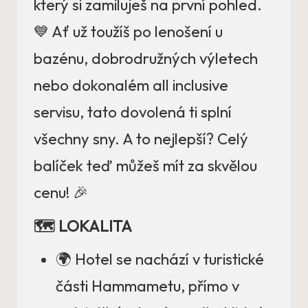
který si zamiluješ na první pohled.
💙 Ať už toužíš po lenošení u
bazénu, dobrodružných výletech
nebo dokonalém all inclusive
servisu, tato dovolená ti splní
všechny sny. A to nejlepší? Celý
balíček teď můžeš mít za skvělou
cenu! 🎉
🗺️ LOKALITA
🌍 Hotel se nachází v turistické
části Hammametu, přímo v