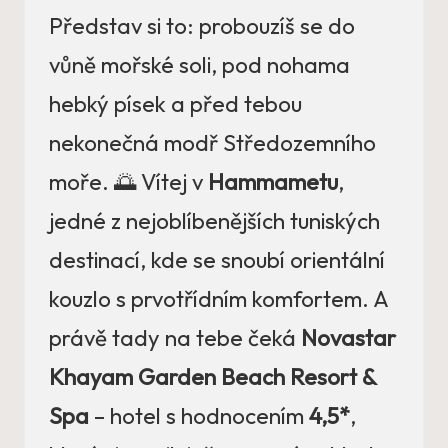
Představ si to: probouzíš se do
vůně mořské soli, pod nohama
hebký písek a před tebou
nekonečná modř Středozemního
moře. 🌅 Vítej v
Hammametu
,
jedné z nejoblíbenějších tuniských
destinací, kde se snoubí orientální
kouzlo s prvotřídním komfortem. A
právě tady na tebe čeká
Novastar
Khayam Garden Beach Resort &
Spa
– hotel s hodnocením
4,5*
,