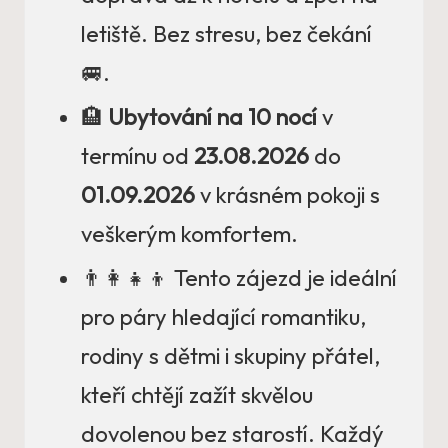
letiště. Bez stresu, bez čekání
🚐.
🏨
Ubytování na 10 nocí
v
termínu od
23.08.2026
do
01.09.2026
v krásném pokoji s
veškerým komfortem.
👨‍👩‍👧‍👦 Tento zájezd je ideální
pro páry hledající romantiku,
rodiny s dětmi i skupiny přátel,
kteří chtějí zažít skvělou
dovolenou bez starostí. Každý