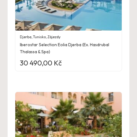
Djerba
,
Tunisko
,
Zájezdy
Iberostar Selection Eolia Djerba (Ex. Hasdrubal
Thalassa & Spa)
30 490,00
Kč