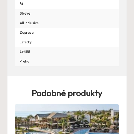
34
Strava
All Inclusive
Doprava
Letecky
Letiště
Praha
Podobné produkty