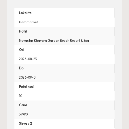
Lokalita
Hammamet
Hotel
Novastar Khayam Garden Beach Resort & Spa
Od
2026-08-23
Do
2026-09-01
Počet nocí
10
Cena
34990
Sleva v %