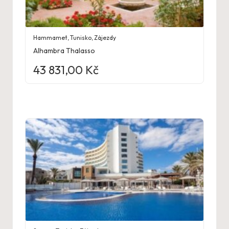
Hammamet
,
Tunisko
,
Zájezdy
Alhambra Thalasso
43 831,00
Kč