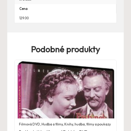
Cena
129.00
Podobné produkty
Filmová DVD
,
Hudba a filmy
,
Knihy, hudba, filmy a poukazy