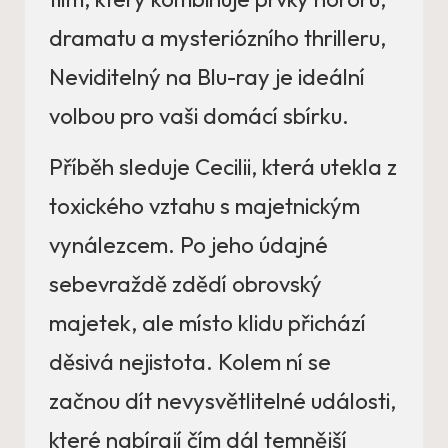
dramatu a mysteriózního thrilleru,
Neviditelný na Blu-ray je ideální
volbou pro vaši domácí sbírku.
Příběh sleduje Cecilii, která utekla z
toxického vztahu s majetnickým
vynálezcem. Po jeho údajné
sebevraždě zdědí obrovský
majetek, ale místo klidu přichází
děsivá nejistota. Kolem ní se
začnou dít nevysvětlitelné události,
které nabírají čím dál temnější