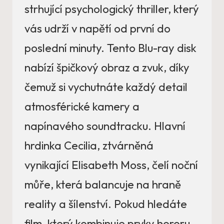
strhující psychologický thriller, který
vás udrží v napětí od první do
poslední minuty. Tento Blu-ray disk
nabízí špičkový obraz a zvuk, díky
čemuž si vychutnáte každý detail
atmosférické kamery a
napínavého soundtracku. Hlavní
hrdinka Cecilia, ztvárněná
vynikající Elisabeth Moss, čelí noční
můře, která balancuje na hraně
reality a šílenství. Pokud hledáte
film, který kombinuje prvky hororu,