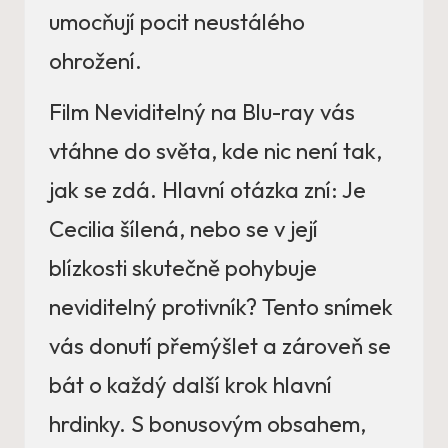
umocňují pocit neustálého
ohrožení.
Film Neviditelný na Blu-ray vás
vtáhne do světa, kde nic není tak,
jak se zdá. Hlavní otázka zní: Je
Cecilia šílená, nebo se v její
blízkosti skutečně pohybuje
neviditelný protivník? Tento snímek
vás donutí přemýšlet a zároveň se
bát o každý další krok hlavní
hrdinky. S bonusovým obsahem,