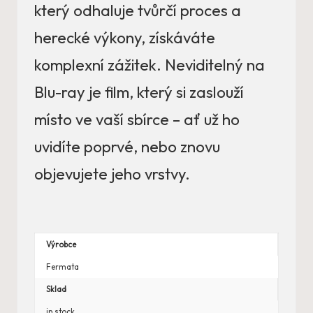
který odhaluje tvůrčí proces a
herecké výkony, získáváte
komplexní zážitek. Neviditelný na
Blu-ray je film, který si zaslouží
místo ve vaší sbírce – ať už ho
uvidíte poprvé, nebo znovu
objevujete jeho vrstvy.
Výrobce
Fermata
Sklad
in stock