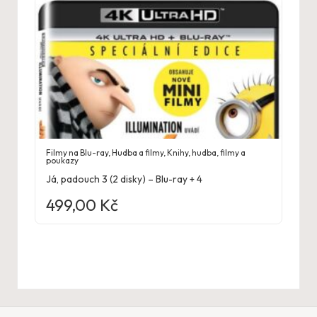
Filmy na Blu-ray
,
Hudba a filmy
,
Knihy, hudba, filmy a
poukazy
Já, padouch 3 (2 disky) – Blu-ray + 4
499,00
Kč