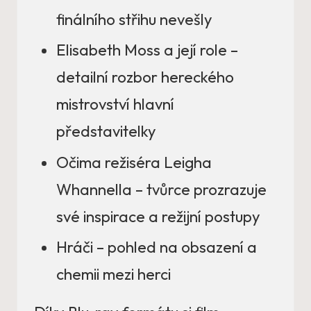
finálního střihu nevešly
Elisabeth Moss a její role –
detailní rozbor hereckého
mistrovství hlavní
představitelky
Očima režiséra Leigha
Whannella – tvůrce prozrazuje
své inspirace a režijní postupy
Hráči – pohled na obsazení a
chemii mezi herci