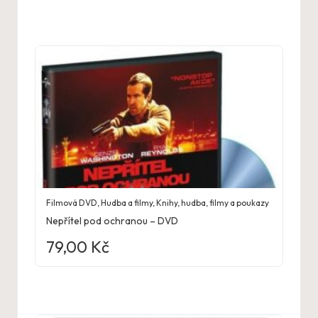
Filmová DVD
,
Hudba a filmy
,
Knihy, hudba, filmy a poukazy
Nepřítel pod ochranou – DVD
79,00
Kč