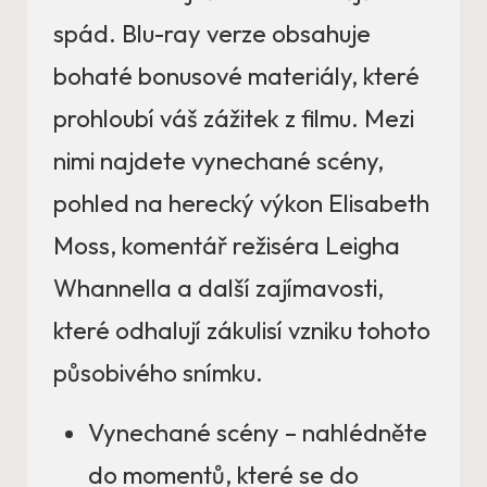
spád. Blu-ray verze obsahuje
bohaté bonusové materiály, které
prohloubí váš zážitek z filmu. Mezi
nimi najdete vynechané scény,
pohled na herecký výkon Elisabeth
Moss, komentář režiséra Leigha
Whannella a další zajímavosti,
které odhalují zákulisí vzniku tohoto
působivého snímku.
Vynechané scény – nahlédněte
do momentů, které se do