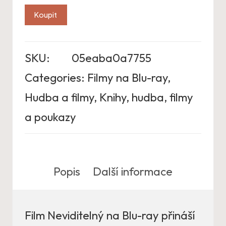
Koupit
SKU:
05eaba0a7755
Categories:
Filmy na Blu-ray
,
Hudba a filmy
,
Knihy, hudba, filmy
a poukazy
Popis
Další informace
Film Neviditelný na Blu-ray přináší