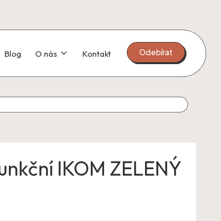
Odebírat
Blog
O nás
Kontakt
funkční IKOM ZELENÝ