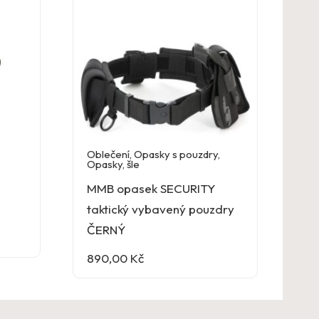
Oblečení
,
Opasky s pouzdry
,
Opasky, šle
MMB opasek SECURITY
taktický vybavený pouzdry
ČERNÝ
890,00
Kč