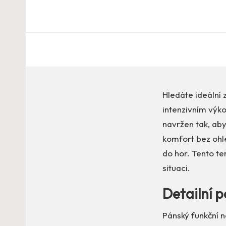
Hledáte ideální z
intenzivním výko
navržen tak, aby
komfort bez ohled
do hor. Tento te
situaci.
Detailní p
Pánský funkční n