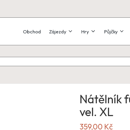
Obchod
Zájezdy
Hry
Půjčky
Nátělník 
vel. XL
359,00
Kč