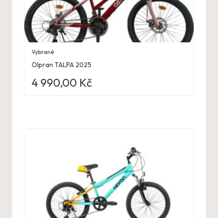
Vybrané
Olpran TALPA 2025
4 990,00
Kč