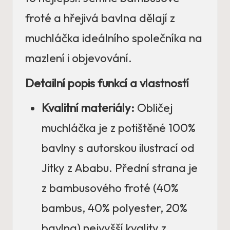
froté a hřejivá bavlna dělají z
muchláčka ideálního společníka na
mazlení i objevování.
Detailní popis funkcí a vlastností
Kvalitní materiály:
Obličej
muchláčka je z potištěné 100%
bavlny s autorskou ilustrací od
Jitky z Ababu. Přední strana je
z bambusového froté (40%
bambus, 40% polyester, 20%
bavlna) nejvyšší kvality z