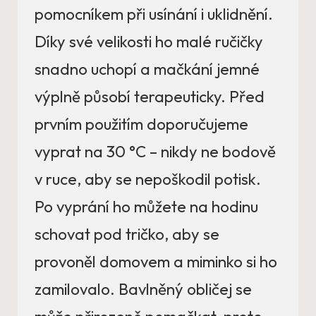
pomocníkem při usínání i uklidnění.
Díky své velikosti ho malé ručičky
snadno uchopí a mačkání jemné
výplně působí terapeuticky. Před
prvním použitím doporučujeme
vyprat na 30 °C – nikdy ne bodově
v ruce, aby se nepoškodil potisk.
Po vyprání ho můžete na hodinu
schovat pod tričko, aby se
provoněl domovem a miminko si ho
zamilovalo. Bavlněný obličej se