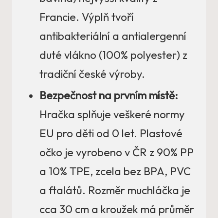
Francie. Výplň tvoří
antibakteriální a antialergenní
duté vlákno (100% polyester) z
tradiční české výroby.
Bezpečnost na prvním místě:
Hračka splňuje veškeré normy
EU pro děti od 0 let. Plastové
očko je vyrobeno v ČR z 90% PP
a 10% TPE, zcela bez BPA, PVC
a ftalátů. Rozměr muchláčka je
cca 30 cm a kroužek má průměr