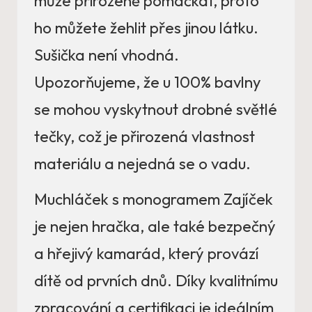
může přirozeně pomačkat, proto
ho můžete žehlit přes jinou látku.
Sušička není vhodná.
Upozorňujeme, že u 100% bavlny
se mohou vyskytnout drobné světlé
tečky, což je přirozená vlastnost
materiálu a nejedná se o vadu.
Muchláček s monogramem Zajíček
je nejen hračka, ale také bezpečný
a hřejivý kamarád, který provází
dítě od prvních dnů. Díky kvalitnímu
zpracování a certifikaci je ideálním