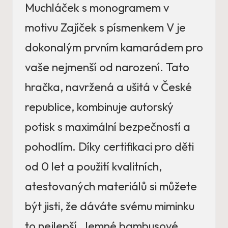
Muchláček s monogramem v
motivu Zajíček s písmenkem V je
dokonalým prvním kamarádem pro
vaše nejmenší od narození. Tato
hračka, navržená a ušitá v České
republice, kombinuje autorský
potisk s maximální bezpečností a
pohodlím. Díky certifikaci pro děti
od 0 let a použití kvalitních,
atestovaných materiálů si můžete
být jisti, že dáváte svému miminku
to nejlepší. Jemné bambusové