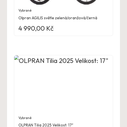
Vybrané
Olpran AGILIS světle zelená/oranžová/černá
4 990,00
Kč
Vybrané
OLPRAN Tilia 2025 Velikost: 17″