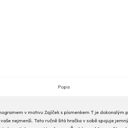
Popis
nogramem v motivu Zajíček s písmenkem T je dokonalým 
aše nejmenší. Tato ručně šitá hračka v sobě spojuje jemný