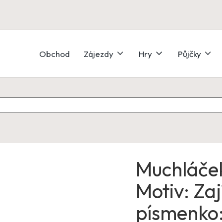
Obchod
Zájezdy
Hry
Půjčky
Muchláče
Motiv: Zaj
písmenko: