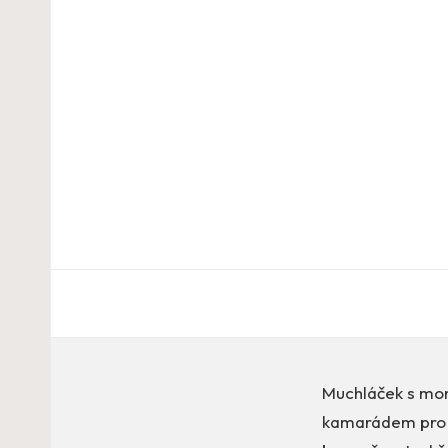
Muchláček s mo
kamarádem pro v