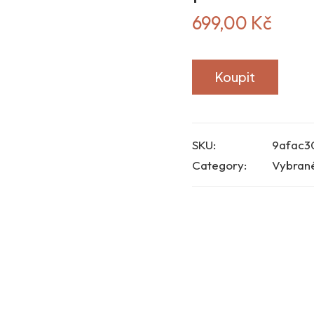
699,00
Kč
Koupit
SKU:
9afac3
Category:
Vybran