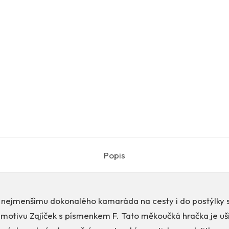
Popis
nejmenšímu dokonalého kamaráda na cesty i do postýlky 
tivu Zajíček s písmenkem F. Tato měkoučká hračka je uš