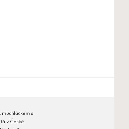
s muchláčkem s
itá v České