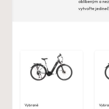
oblíbeným a nez
vytvořte jedineč
Vybrané
Vybra