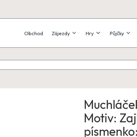
Obchod
Zájezdy
Hry
Půjčky
Muchláče
Motiv: Zaj
písmenko: