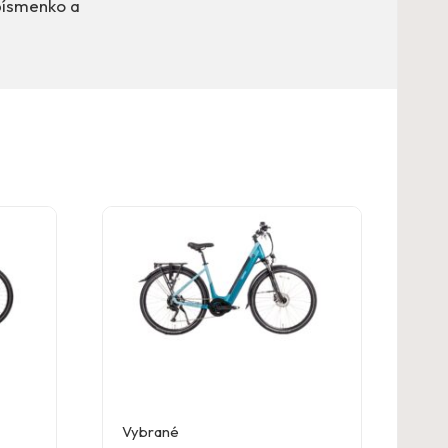
písmenko a
Vybrané