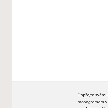
Dopřejte svému 
monogramem v mo